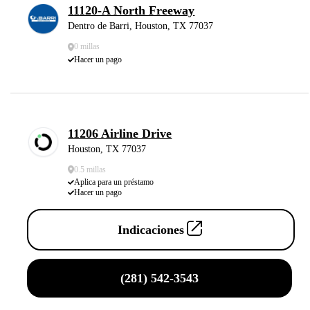
11120-A North Freeway
Dentro de Barri, Houston, TX 77037
0 millas
Hacer un pago
11206 Airline Drive
Houston, TX 77037
0.5 millas
Aplica para un préstamo
Hacer un pago
Indicaciones
(281) 542-3543