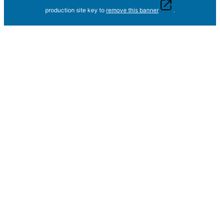
production site key to
remove this banner
.