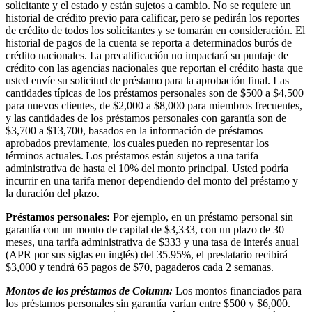
solicitante y el estado y están sujetos a cambio. No se requiere un
historial de crédito previo para calificar, pero se pedirán los reportes
de crédito de todos los solicitantes y se tomarán en consideración. El
historial de pagos de la cuenta se reporta a determinados burós de
crédito nacionales. La precalificación no impactará su puntaje de
crédito con las agencias nacionales que reportan el crédito hasta que
usted envíe su solicitud de préstamo para la aprobación final. Las
cantidades típicas de los préstamos personales son de $500 a $4,500
para nuevos clientes, de $2,000 a $8,000 para miembros frecuentes,
y las cantidades de los préstamos personales con garantía son de
$3,700 a $13,700, basados en la información de préstamos
aprobados previamente, los cuales pueden no representar los
términos actuales. Los préstamos están sujetos a una tarifa
administrativa de hasta el 10% del monto principal. Usted podría
incurrir en una tarifa menor dependiendo del monto del préstamo y
la duración del plazo.
Préstamos personales:
Por ejemplo, en un préstamo personal sin
garantía con un monto de capital de $3,333, con un plazo de 30
meses, una tarifa administrativa de $333 y una tasa de interés anual
(APR por sus siglas en inglés) del 35.95%, el prestatario recibirá
$3,000 y tendrá 65 pagos de $70, pagaderos cada 2 semanas.
Montos de los préstamos de Column:
Los montos financiados para
los préstamos personales sin garantía varían entre $500 y $6,000.