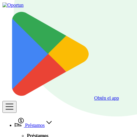
Obtén el app
Préstamos
Préstamos