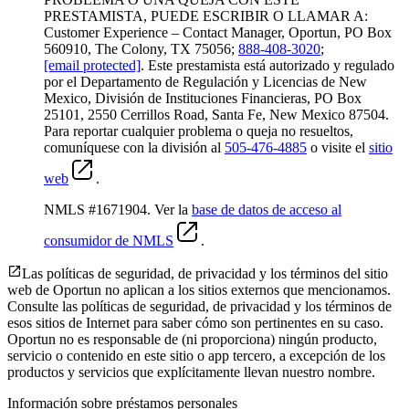
PRESTAMISTA, PUEDE ESCRIBIR O LLAMAR A:
Customer Experience – Contact Manager, Oportun, PO Box
560910, The Colony, TX 75056;
888-408-3020
;
[email protected]
. Este prestamista está autorizado y regulado
por el Departamento de Regulación y Licencias de New
Mexico, División de Instituciones Financieras, PO Box
25101, 2550 Cerrillos Road, Santa Fe, New Mexico 87504.
Para reportar cualquier problema o queja no resueltos,
comuníquese con la división al
505-476-4885
o visite el
sitio
web
.
NMLS #1671904. Ver la
base de datos de acceso al
consumidor de NMLS
.
Las políticas de seguridad, de privacidad y los términos del sitio
web de Oportun no aplican a los sitios externos que mencionamos.
Consulte las políticas de seguridad, de privacidad y los términos de
esos sitios de Internet para saber cómo son pertinentes en su caso.
Oportun no es responsable de (ni proporciona) ningún producto,
servicio o contenido en este sitio o app tercero, a excepción de los
productos y servicios que explícitamente llevan nuestro nombre.
Información sobre préstamos personales