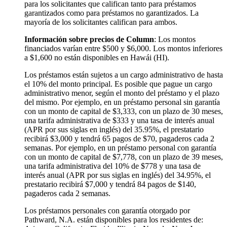
para los solicitantes que califican tanto para préstamos
garantizados como para préstamos no garantizados. La
mayoría de los solicitantes califican para ambos.
Información sobre precios de Column
: Los montos
financiados varían entre $500 y $6,000. Los montos inferiores
a $1,600 no están disponibles en Hawái (HI).
Los préstamos están sujetos a un cargo administrativo de hasta
el 10% del monto principal. Es posible que pague un cargo
administrativo menor, según el monto del préstamo y el plazo
del mismo. Por ejemplo, en un préstamo personal sin garantía
con un monto de capital de $3,333, con un plazo de 30 meses,
una tarifa administrativa de $333 y una tasa de interés anual
(APR por sus siglas en inglés) del 35.95%, el prestatario
recibirá $3,000 y tendrá 65 pagos de $70, pagaderos cada 2
semanas. Por ejemplo, en un préstamo personal con garantía
con un monto de capital de $7,778, con un plazo de 39 meses,
una tarifa administrativa del 10% de $778 y una tasa de
interés anual (APR por sus siglas en inglés) del 34.95%, el
prestatario recibirá $7,000 y tendrá 84 pagos de $140,
pagaderos cada 2 semanas.
Los préstamos personales con garantía otorgado por
Pathward, N.A. están disponibles para los residentes de: