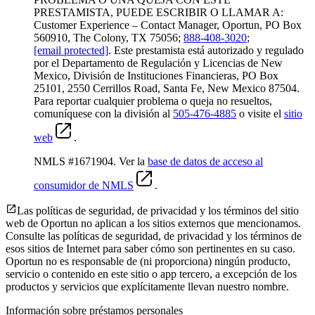
PRESTAMISTA, PUEDE ESCRIBIR O LLAMAR A:
Customer Experience – Contact Manager, Oportun, PO Box
560910, The Colony, TX 75056;
888-408-3020
;
[email protected]
. Este prestamista está autorizado y regulado
por el Departamento de Regulación y Licencias de New
Mexico, División de Instituciones Financieras, PO Box
25101, 2550 Cerrillos Road, Santa Fe, New Mexico 87504.
Para reportar cualquier problema o queja no resueltos,
comuníquese con la división al
505-476-4885
o visite el
sitio
web
.
NMLS #1671904. Ver la
base de datos de acceso al
consumidor de NMLS
.
Las políticas de seguridad, de privacidad y los términos del sitio
web de Oportun no aplican a los sitios externos que mencionamos.
Consulte las políticas de seguridad, de privacidad y los términos de
esos sitios de Internet para saber cómo son pertinentes en su caso.
Oportun no es responsable de (ni proporciona) ningún producto,
servicio o contenido en este sitio o app tercero, a excepción de los
productos y servicios que explícitamente llevan nuestro nombre.
Información sobre préstamos personales