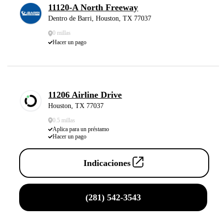
11120-A North Freeway
Dentro de Barri, Houston, TX 77037
0 millas
Hacer un pago
11206 Airline Drive
Houston, TX 77037
0.5 millas
Aplica para un préstamo
Hacer un pago
Indicaciones
(281) 542-3543