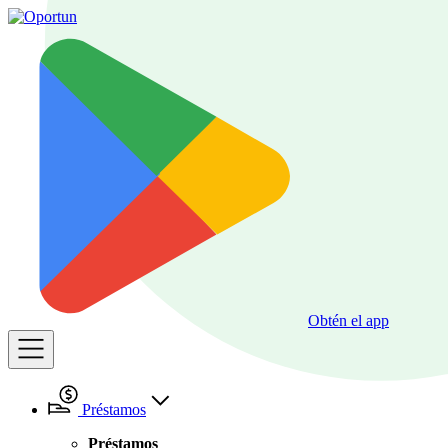
Obtén el app
Préstamos
Préstamos