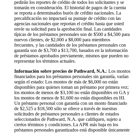
pedirán los reportes de crédito de todos los solicitantes y se
tomarán en consideración. El historial de pagos de la cuenta
se reporta a determinados burós de crédito nacionales. La
precalificación no impactará su puntaje de crédito con las
agencias nacionales que reportan el crédito hasta que usted
envíe su solicitud para la aprobación final. Las cantidades
típicas de los préstamos personales son de $500 a $4,500 para
nuevos clientes, de $2,000 a $8,000 para miembros
frecuentes, y las cantidades de los préstamos personales con
garantía son de $3,700 a $13,700, basados en la información
de préstamos aprobados previamente, mismos que pueden no
representar los términos actuales.
Información sobre precios de Pathward, N.A.
: Los montos
financiados para los préstamos personales sin garantía, varían
según el estado: Los montos de más de $6,000 no están
disponibles para quienes toman un préstamo por primera vez;
los montos de menos de $3,100 no están disponibles en GA y
los montos de menos de $1,600 no están disponibles en HI.
Un préstamo personal con garantía con un monto financiado
de $2,525 a $18,500 sólo se ofrece a través de nuestras
solicitudes de préstamos personales a clientes de estados
seleccionados de Pathward, N.A. que califiquen, sujeto a
ciertos términos y condiciones. La APR más baja en los
préstamos personales garantizados está disponible únicamente