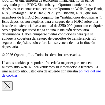
Oportun es una empresa de tecnología financiera, no un banco
asegurado por la FDIC. Sin embargo, Oportun mantiene sus
depósitos en cuentas establecidas por Oportun en Wells Fargo Bank,
N.A., JPMorgan Chase Bank, N.A. y/o Citibank, N.A., que son
miembros de la FDIC (en conjunto, las “instituciones depositarias”).
Esos depósitos son elegibles para el seguro de la FDIC sobre una
base de transferencia hasta un total de $250 000, junto con cualquier
otro depósito que usted tenga en una institución depositaria
determinada. Deben cumplirse ciertas condiciones para que se
aplique la cobertura del seguro de depósitos de transferencia. El
seguro de depósitos solo cubre la insolvencia de una institución
depositaria.
© 2026 Oportun, Inc. Todos los derechos reservados.
Usamos cookies para poder ofrecerle la mejor experiencia en
nuestro sitio web. Nunca vendemos su información a terceros. Al
usar nuestro sitio, usted está de acuerdo con nuestra
política del uso
de cookies.