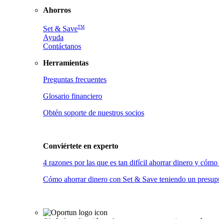
Ahorros
TM
Set & Save
Ayuda
Contáctanos
Herramientas
Preguntas frecuentes
Glosario financiero
Obtén soporte de nuestros socios
Conviértete en
experto
4 razones por las que es tan difícil ahorrar dinero y có
Cómo ahorrar dinero con Set & Save teniendo un presupu