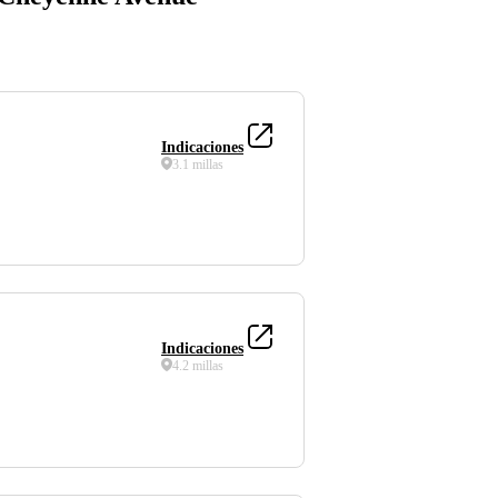
Indicaciones
3.1 millas
Indicaciones
4.2 millas