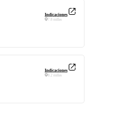
Indicaciones
7.8 millas
Indicaciones
8.2 millas