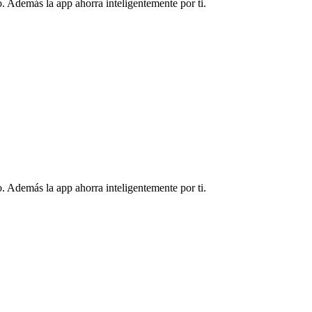
. Además la app ahorra inteligentemente por ti.
. Además la app ahorra inteligentemente por ti.