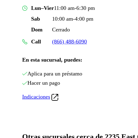
Lun–Vier
11:00 am-6:30 pm
Sab
10:00 am-4:00 pm
Dom
Cerrado
Call
(866) 488-6090
En esta sucursal, puedes:
Aplica para un préstamo
Hacer un pago
Indicaciones
Otras sucursales cerca de 2235 Eas