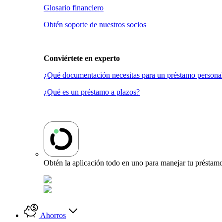
Glosario financiero
Obtén soporte de nuestros socios
Conviértete en
experto
¿Qué documentación necesitas para un préstamo persona
¿Qué es un préstamo a plazos?
Obtén la aplicación todo en uno para manejar tu préstamo
Ahorros