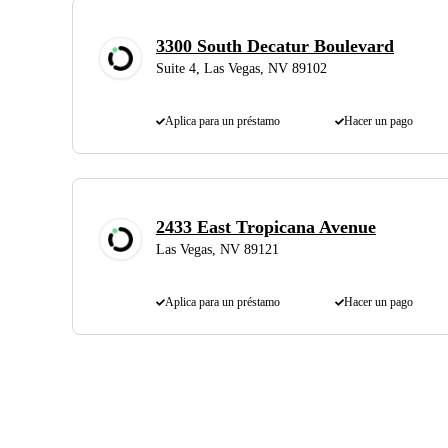
3300 South Decatur Boulevard
Suite 4, Las Vegas, NV 89102
Aplica para un préstamo
Hacer un pago
2433 East Tropicana Avenue
Las Vegas, NV 89121
Aplica para un préstamo
Hacer un pago