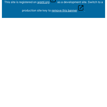
This site is registered on
wpml.org
as a development site. Switch to a
production site key to
remove this banner
.