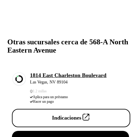
Otras sucursales cerca de 568-A North
Eastern Avenue
1814 East Charleston Boulevard
Las Vegas, NV 89104
1.2 millas
Aplica para un préstamo
Hacer un pago
Indicaciones