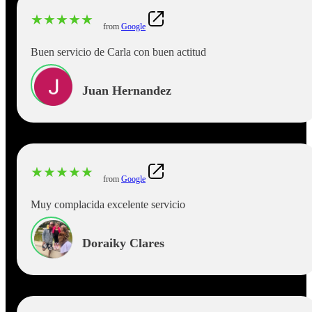
★
★
★
★
★
from
Google
Buen servicio de Carla con buen actitud
Juan Hernandez
★
★
★
★
★
from
Google
Muy complacida excelente servicio
Doraiky Clares