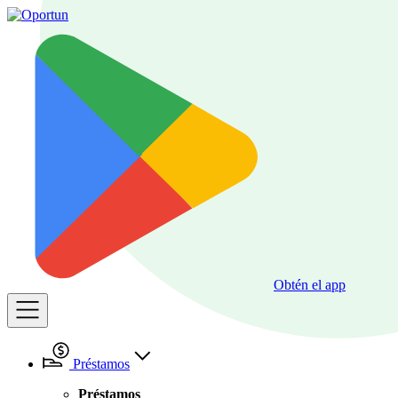
Obtén el app
Préstamos
Préstamos