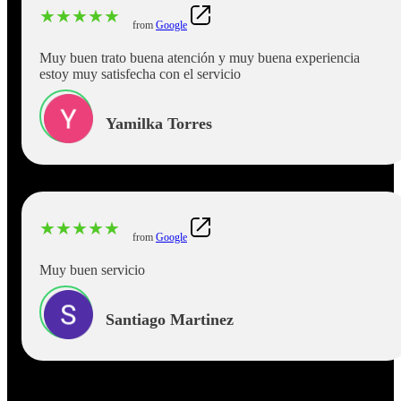
★
★
★
★
★
from
Google
Muy buen trato buena atención y muy buena experiencia
estoy muy satisfecha con el servicio
Yamilka Torres
★
★
★
★
★
from
Google
Muy buen servicio
Santiago Martinez