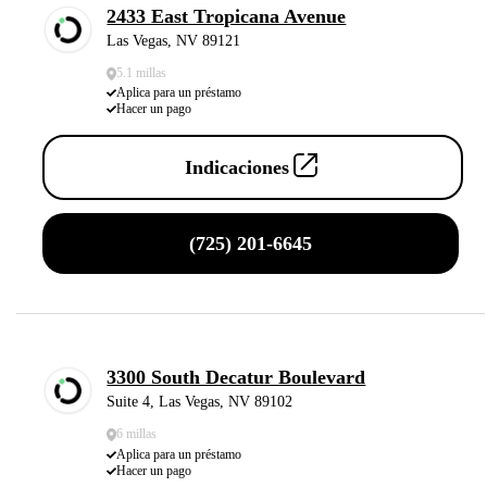
2433 East Tropicana Avenue
Las Vegas, NV 89121
5.1 millas
Aplica para un préstamo
Hacer un pago
Indicaciones
(725) 201-6645
3300 South Decatur Boulevard
Suite 4, Las Vegas, NV 89102
6 millas
Aplica para un préstamo
Hacer un pago