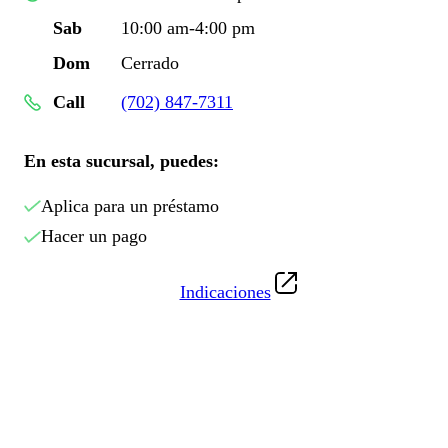
Sab
10:00 am-4:00 pm
Dom
Cerrado
Call
(702) 847-7311
En esta sucursal, puedes:
Aplica para un préstamo
Hacer un pago
Indicaciones