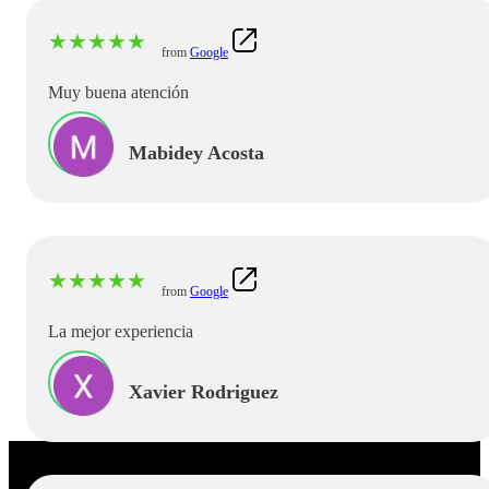
★
★
★
★
★
from
Google
Muy buena atención
Mabidey Acosta
★
★
★
★
★
from
Google
La mejor experiencia
Xavier Rodriguez