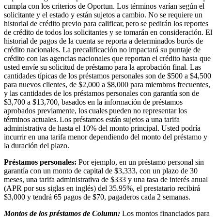
cumpla con los criterios de Oportun. Los términos varían según el
solicitante y el estado y están sujetos a cambio. No se requiere un
historial de crédito previo para calificar, pero se pedirán los reportes
de crédito de todos los solicitantes y se tomarán en consideración. El
historial de pagos de la cuenta se reporta a determinados burós de
crédito nacionales. La precalificación no impactará su puntaje de
crédito con las agencias nacionales que reportan el crédito hasta que
usted envíe su solicitud de préstamo para la aprobación final. Las
cantidades típicas de los préstamos personales son de $500 a $4,500
para nuevos clientes, de $2,000 a $8,000 para miembros frecuentes,
y las cantidades de los préstamos personales con garantía son de
$3,700 a $13,700, basados en la información de préstamos
aprobados previamente, los cuales pueden no representar los
términos actuales. Los préstamos están sujetos a una tarifa
administrativa de hasta el 10% del monto principal. Usted podría
incurrir en una tarifa menor dependiendo del monto del préstamo y
la duración del plazo.
Préstamos personales:
Por ejemplo, en un préstamo personal sin
garantía con un monto de capital de $3,333, con un plazo de 30
meses, una tarifa administrativa de $333 y una tasa de interés anual
(APR por sus siglas en inglés) del 35.95%, el prestatario recibirá
$3,000 y tendrá 65 pagos de $70, pagaderos cada 2 semanas.
Montos de los préstamos de Column:
Los montos financiados para