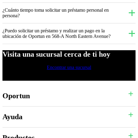
¿Cuánto tiempo toma solicitar un préstamo personal en
persona?
¿Puedo solicitar un préstamo y realizar un pago en la
ubicación de Oportun en 568-A North Eastern Avenue?
Visita una sucursal cerca de ti hoy
Encontrar una sucursal
Oportun
Ayuda
Productos