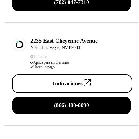
(702) 847-7310
2235 East Cheyenne Avenue
North Las Vegas, NV 89030
3.1 millas
Aplica para un préstamo
Hacer un pago
Indicaciones
(866) 488-6090