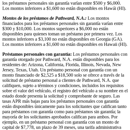
los préstamos personales sin garantía varían entre $500 y $6,000.
Los montos inferiores a $1,600 no están disponibles en Hawái (HI).
Montos de los préstamos de Pathward, N.A.:
Los montos
financiados para los préstamos personales sin garantía varían entre
$300 y $10,000. Los montos superiores a $6,000 no están
disponibles para quienes toman un préstamo por primera vez. Los
montos inferiores a $3,100 no están disponibles en Georgia (GA).
Los montos inferiores a $1,600 no están disponibles en Hawaii (HI).
Préstamos personales con garantía:
Los préstamos personales con
garantía otorgado por Pathward, N.A. están disponibles para los
residentes de: Arizona, California, Florida, Illinois, Nevada, New
Jersey, Texas, Utah. Un préstamo personal con garantía con un
monto financiado de $2,525 a $18,500 solo se ofrece a través de la
solicitud de préstamo personal a clientes de Pathward, N.A. que
califiquen, sujeto a términos y condiciones, incluidos los requisitos
sobre el valor del vehículo, el registro del vehículo a su nombre en el
estado donde presenta la solicitud y comprobante de seguro. Las
tasas APR más bajas para los préstamos personales con garantía
están disponibles únicamente para los solicitantes que califican tanto
para préstamos con garantía como para préstamos sin garantía; la
mayoría de los solicitantes aprobados califican para ambos. Por
ejemplo, en un préstamo personal con garantía con un monto de
capital de $7,778, un plazo de 39 meses, una tarifa administrativa