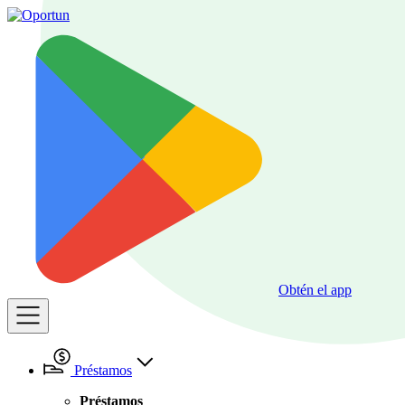
Obtén el app
Préstamos
Préstamos