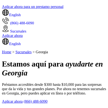
Aplicar ahora para un prestamo personal
English
(866) 488-6090
Sucursales
Aplicar ahora
English
Home
>
Sucursales
> Georgia
Estamos aquí para
ayudarte en
Georgia
Préstamos accesibles desde $300 hasta $10,000 para las sorpresas
que da la vida y tus grandes planes. Por ahora no tenemos sucursales
en Georgia, pero puedes aplicar en línea o por teléfono.
Aplicar ahora
(866) 488-6090