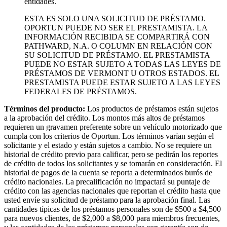
entidades.
ESTA ES SOLO UNA SOLICITUD DE PRÉSTAMO.
OPORTUN PUEDE NO SER EL PRESTAMISTA. LA
INFORMACIÓN RECIBIDA SE COMPARTIRÁ CON
PATHWARD, N.A. O COLUMN EN RELACIÓN CON
SU SOLICITUD DE PRÉSTAMO. EL PRESTAMISTA
PUEDE NO ESTAR SUJETO A TODAS LAS LEYES DE
PRÉSTAMOS DE VERMONT U OTROS ESTADOS. EL
PRESTAMISTA PUEDE ESTAR SUJETO A LAS LEYES
FEDERALES DE PRÉSTAMOS.
Términos del producto:
Los productos de préstamos están sujetos
a la aprobación del crédito. Los montos más altos de préstamos
requieren un gravamen preferente sobre un vehículo motorizado que
cumpla con los criterios de Oportun. Los términos varían según el
solicitante y el estado y están sujetos a cambio. No se requiere un
historial de crédito previo para calificar, pero se pedirán los reportes
de crédito de todos los solicitantes y se tomarán en consideración. El
historial de pagos de la cuenta se reporta a determinados burós de
crédito nacionales. La precalificación no impactará su puntaje de
crédito con las agencias nacionales que reportan el crédito hasta que
usted envíe su solicitud de préstamo para la aprobación final. Las
cantidades típicas de los préstamos personales son de $500 a $4,500
para nuevos clientes, de $2,000 a $8,000 para miembros frecuentes,