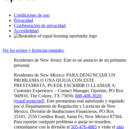
Condiciones de uso
Privacidad
Configuración de privacidad
Accesibilidad
Ver los avisos y licencias estatales
.
Residentes de New Jersey: Este es un anuncio de un préstamo
personal.
Residentes de New Mexico: PARA DENUNCIAR UN
PROBLEMA O UNA QUEJA CON ESTE
PRESTAMISTA, PUEDE ESCRIBIR O LLAMAR A:
Customer Experience – Contact Manager, Oportun, PO Box
560910, The Colony, TX 75056;
888-408-3020
;
[email protected]
. Este prestamista está autorizado y regulado
por el Departamento de Regulación y Licencias de New
Mexico, División de Instituciones Financieras, PO Box
25101, 2550 Cerrillos Road, Santa Fe, New Mexico 87504.
Para reportar cualquier problema o queja no resueltos,
comuníquese con la división al
505-476-4885
o visite el
sitio