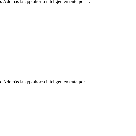
. Además la app ahorra inteligentemente por ti.
. Además la app ahorra inteligentemente por ti.