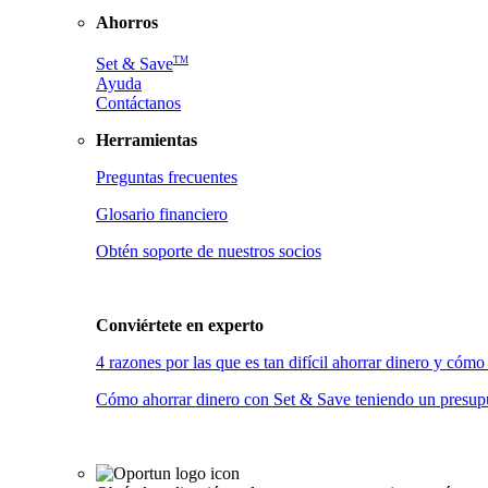
Ahorros
TM
Set & Save
Ayuda
Contáctanos
Herramientas
Preguntas frecuentes
Glosario financiero
Obtén soporte de nuestros socios
Conviértete en
experto
4 razones por las que es tan difícil ahorrar dinero y có
Cómo ahorrar dinero con Set & Save teniendo un presupu