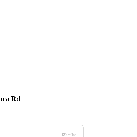
ebra Rd
0 millas