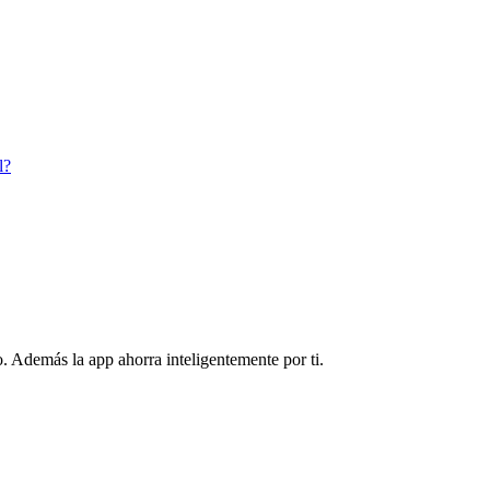
l?
. Además la app ahorra inteligentemente por ti.