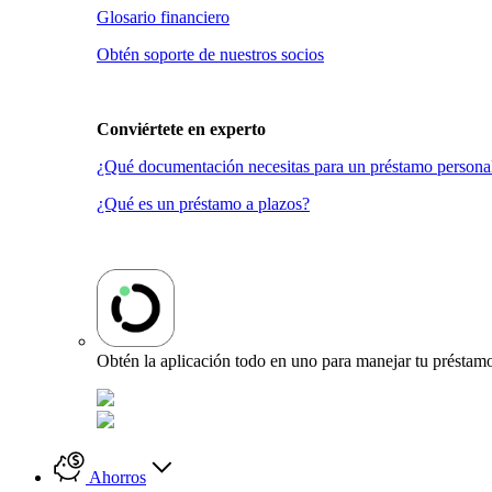
Glosario financiero
Obtén soporte de nuestros socios
Conviértete en
experto
¿Qué documentación necesitas para un préstamo persona
¿Qué es un préstamo a plazos?
Obtén la aplicación todo en uno para manejar tu préstamo
Ahorros