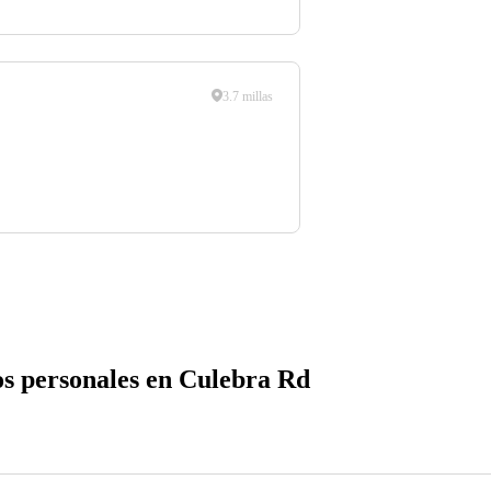
3.7 millas
os personales en Culebra Rd