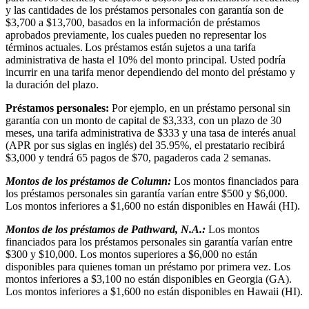
y las cantidades de los préstamos personales con garantía son de
$3,700 a $13,700, basados en la información de préstamos
aprobados previamente, los cuales pueden no representar los
términos actuales. Los préstamos están sujetos a una tarifa
administrativa de hasta el 10% del monto principal. Usted podría
incurrir en una tarifa menor dependiendo del monto del préstamo y
la duración del plazo.
Préstamos personales:
Por ejemplo, en un préstamo personal sin
garantía con un monto de capital de $3,333, con un plazo de 30
meses, una tarifa administrativa de $333 y una tasa de interés anual
(APR por sus siglas en inglés) del 35.95%, el prestatario recibirá
$3,000 y tendrá 65 pagos de $70, pagaderos cada 2 semanas.
Montos de los préstamos de Column:
Los montos financiados para
los préstamos personales sin garantía varían entre $500 y $6,000.
Los montos inferiores a $1,600 no están disponibles en Hawái (HI).
Montos de los préstamos de Pathward, N.A.:
Los montos
financiados para los préstamos personales sin garantía varían entre
$300 y $10,000. Los montos superiores a $6,000 no están
disponibles para quienes toman un préstamo por primera vez. Los
montos inferiores a $3,100 no están disponibles en Georgia (GA).
Los montos inferiores a $1,600 no están disponibles en Hawaii (HI).