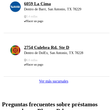
6059 La Cima
Dentro de Barri, San Antonio, TX 78229
5.4 millas
Hacer un pago
2754 Culebra Rd. Ste D
Dentro de DolEx, San Antonio, TX 78228
6.8 millas
Hacer un pago
Ver más sucursales
Preguntas frecuentes sobre préstamos