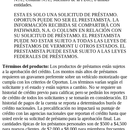
entidades.
ESTA ES SOLO UNA SOLICITUD DE PRÉSTAMO.
OPORTUN PUEDE NO SER EL PRESTAMISTA. LA
INFORMACIÓN RECIBIDA SE COMPARTIRÁ CON
PATHWARD, N.A. O COLUMN EN RELACIÓN CON
SU SOLICITUD DE PRÉSTAMO. EL PRESTAMISTA
PUEDE NO ESTAR SUJETO A TODAS LAS LEYES DE
PRÉSTAMOS DE VERMONT U OTROS ESTADOS. EL
PRESTAMISTA PUEDE ESTAR SUJETO A LAS LEYES
FEDERALES DE PRÉSTAMOS.
Términos del producto:
Los productos de préstamos están sujetos
a la aprobación del crédito. Los montos más altos de préstamos
requieren un gravamen preferente sobre un vehículo motorizado que
cumpla con los criterios de Oportun. Los términos varían según el
solicitante y el estado y están sujetos a cambio. No se requiere un
historial de crédito previo para calificar, pero se pedirán los reportes
de crédito de todos los solicitantes y se tomarán en consideración. El
historial de pagos de la cuenta se reporta a determinados burós de
crédito nacionales. La precalificación no impactará su puntaje de
crédito con las agencias nacionales que reportan el crédito hasta que
usted envíe su solicitud de préstamo para la aprobación final. Las
cantidades típicas de los préstamos personales son de $500 a $4,500
para nuevos clientes, de $2,000 a $8,000 para miembros frecuentes,