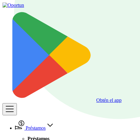
Obtén el app
Préstamos
Préstamos