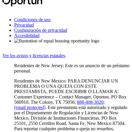
Condiciones de uso
Privacidad
Configuración de privacidad
Accesibilidad
Ver los avisos y licencias estatales
.
Residentes de New Jersey: Este es un anuncio de un préstamo
personal.
Residentes de New Mexico: PARA DENUNCIAR UN
PROBLEMA O UNA QUEJA CON ESTE
PRESTAMISTA, PUEDE ESCRIBIR O LLAMAR A:
Customer Experience – Contact Manager, Oportun, PO Box
560910, The Colony, TX 75056;
888-408-3020
;
[email protected]
. Este prestamista está autorizado y regulado
por el Departamento de Regulación y Licencias de New
Mexico, División de Instituciones Financieras, PO Box
25101, 2550 Cerrillos Road, Santa Fe, New Mexico 87504.
Para reportar cualquier problema o queja no resueltos,