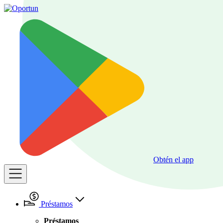
Obtén el app
Préstamos
Préstamos