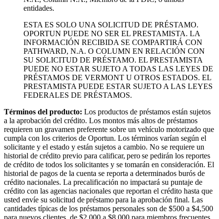
entidades.
ESTA ES SOLO UNA SOLICITUD DE PRÉSTAMO.
OPORTUN PUEDE NO SER EL PRESTAMISTA. LA
INFORMACIÓN RECIBIDA SE COMPARTIRÁ CON
PATHWARD, N.A. O COLUMN EN RELACIÓN CON
SU SOLICITUD DE PRÉSTAMO. EL PRESTAMISTA
PUEDE NO ESTAR SUJETO A TODAS LAS LEYES DE
PRÉSTAMOS DE VERMONT U OTROS ESTADOS. EL
PRESTAMISTA PUEDE ESTAR SUJETO A LAS LEYES
FEDERALES DE PRÉSTAMOS.
Términos del producto:
Los productos de préstamos están sujetos
a la aprobación del crédito. Los montos más altos de préstamos
requieren un gravamen preferente sobre un vehículo motorizado que
cumpla con los criterios de Oportun. Los términos varían según el
solicitante y el estado y están sujetos a cambio. No se requiere un
historial de crédito previo para calificar, pero se pedirán los reportes
de crédito de todos los solicitantes y se tomarán en consideración. El
historial de pagos de la cuenta se reporta a determinados burós de
crédito nacionales. La precalificación no impactará su puntaje de
crédito con las agencias nacionales que reportan el crédito hasta que
usted envíe su solicitud de préstamo para la aprobación final. Las
cantidades típicas de los préstamos personales son de $500 a $4,500
para nuevos clientes, de $2,000 a $8,000 para miembros frecuentes,