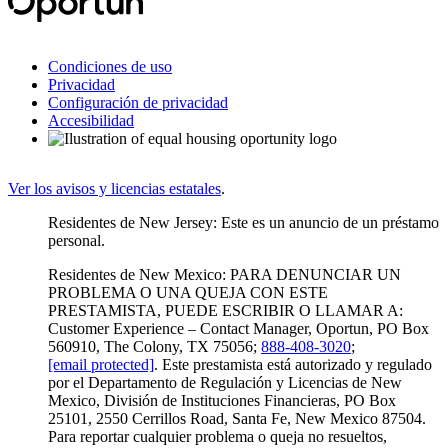
Condiciones de uso
Privacidad
Configuración de privacidad
Accesibilidad
Ver los avisos y licencias estatales
.
Residentes de New Jersey: Este es un anuncio de un préstamo
personal.
Residentes de New Mexico: PARA DENUNCIAR UN
PROBLEMA O UNA QUEJA CON ESTE
PRESTAMISTA, PUEDE ESCRIBIR O LLAMAR A:
Customer Experience – Contact Manager, Oportun, PO Box
560910, The Colony, TX 75056;
888-408-3020
;
[email protected]
. Este prestamista está autorizado y regulado
por el Departamento de Regulación y Licencias de New
Mexico, División de Instituciones Financieras, PO Box
25101, 2550 Cerrillos Road, Santa Fe, New Mexico 87504.
Para reportar cualquier problema o queja no resueltos,