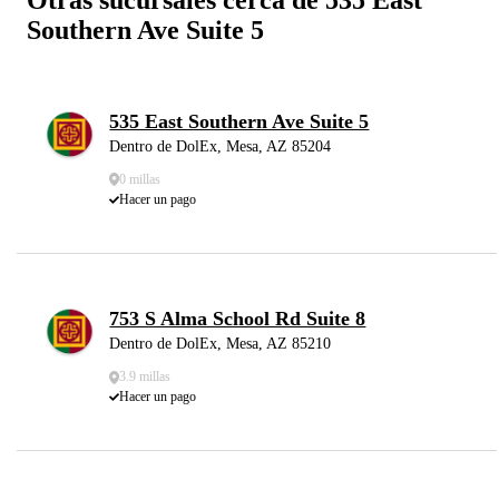
Southern Ave Suite 5
535 East Southern Ave Suite 5
Dentro de DolEx, Mesa, AZ 85204
0 millas
Hacer un pago
753 S Alma School Rd Suite 8
Dentro de DolEx, Mesa, AZ 85210
3.9 millas
Hacer un pago