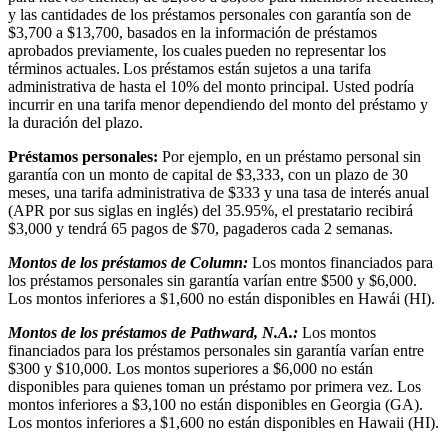
y las cantidades de los préstamos personales con garantía son de
$3,700 a $13,700, basados en la información de préstamos
aprobados previamente, los cuales pueden no representar los
términos actuales. Los préstamos están sujetos a una tarifa
administrativa de hasta el 10% del monto principal. Usted podría
incurrir en una tarifa menor dependiendo del monto del préstamo y
la duración del plazo.
Préstamos personales:
Por ejemplo, en un préstamo personal sin
garantía con un monto de capital de $3,333, con un plazo de 30
meses, una tarifa administrativa de $333 y una tasa de interés anual
(APR por sus siglas en inglés) del 35.95%, el prestatario recibirá
$3,000 y tendrá 65 pagos de $70, pagaderos cada 2 semanas.
Montos de los préstamos de Column:
Los montos financiados para
los préstamos personales sin garantía varían entre $500 y $6,000.
Los montos inferiores a $1,600 no están disponibles en Hawái (HI).
Montos de los préstamos de Pathward, N.A.:
Los montos
financiados para los préstamos personales sin garantía varían entre
$300 y $10,000. Los montos superiores a $6,000 no están
disponibles para quienes toman un préstamo por primera vez. Los
montos inferiores a $3,100 no están disponibles en Georgia (GA).
Los montos inferiores a $1,600 no están disponibles en Hawaii (HI).