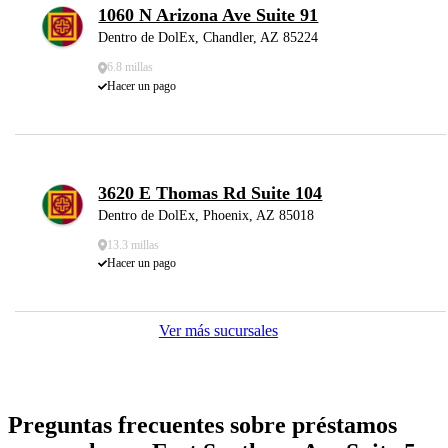
1060 N Arizona Ave Suite 91
Dentro de DolEx, Chandler, AZ 85224
6.8 millas
Hacer un pago
3620 E Thomas Rd Suite 104
Dentro de DolEx, Phoenix, AZ 85018
13.3 millas
Hacer un pago
Ver más sucursales
Preguntas frecuentes sobre préstamos