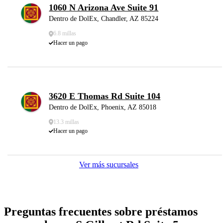
1060 N Arizona Ave Suite 91
Dentro de DolEx, Chandler, AZ 85224
6.8 millas
Hacer un pago
3620 E Thomas Rd Suite 104
Dentro de DolEx, Phoenix, AZ 85018
13.3 millas
Hacer un pago
Ver más sucursales
Preguntas frecuentes sobre préstamos