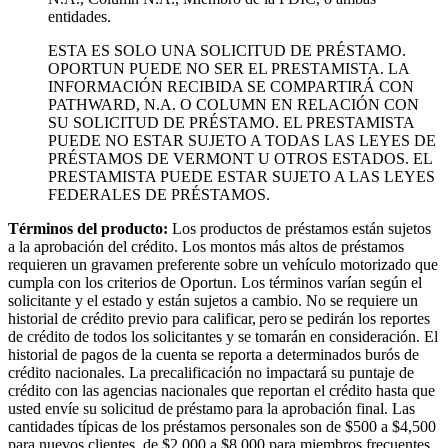
entidades.
ESTA ES SOLO UNA SOLICITUD DE PRÉSTAMO.
OPORTUN PUEDE NO SER EL PRESTAMISTA. LA
INFORMACIÓN RECIBIDA SE COMPARTIRÁ CON
PATHWARD, N.A. O COLUMN EN RELACIÓN CON
SU SOLICITUD DE PRÉSTAMO. EL PRESTAMISTA
PUEDE NO ESTAR SUJETO A TODAS LAS LEYES DE
PRÉSTAMOS DE VERMONT U OTROS ESTADOS. EL
PRESTAMISTA PUEDE ESTAR SUJETO A LAS LEYES
FEDERALES DE PRÉSTAMOS.
Términos del producto:
Los productos de préstamos están sujetos
a la aprobación del crédito. Los montos más altos de préstamos
requieren un gravamen preferente sobre un vehículo motorizado que
cumpla con los criterios de Oportun. Los términos varían según el
solicitante y el estado y están sujetos a cambio. No se requiere un
historial de crédito previo para calificar, pero se pedirán los reportes
de crédito de todos los solicitantes y se tomarán en consideración. El
historial de pagos de la cuenta se reporta a determinados burós de
crédito nacionales. La precalificación no impactará su puntaje de
crédito con las agencias nacionales que reportan el crédito hasta que
usted envíe su solicitud de préstamo para la aprobación final. Las
cantidades típicas de los préstamos personales son de $500 a $4,500
para nuevos clientes, de $2,000 a $8,000 para miembros frecuentes,