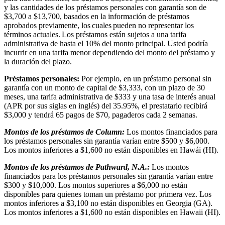
y las cantidades de los préstamos personales con garantía son de
$3,700 a $13,700, basados en la información de préstamos
aprobados previamente, los cuales pueden no representar los
términos actuales. Los préstamos están sujetos a una tarifa
administrativa de hasta el 10% del monto principal. Usted podría
incurrir en una tarifa menor dependiendo del monto del préstamo y
la duración del plazo.
Préstamos personales:
Por ejemplo, en un préstamo personal sin
garantía con un monto de capital de $3,333, con un plazo de 30
meses, una tarifa administrativa de $333 y una tasa de interés anual
(APR por sus siglas en inglés) del 35.95%, el prestatario recibirá
$3,000 y tendrá 65 pagos de $70, pagaderos cada 2 semanas.
Montos de los préstamos de Column:
Los montos financiados para
los préstamos personales sin garantía varían entre $500 y $6,000.
Los montos inferiores a $1,600 no están disponibles en Hawái (HI).
Montos de los préstamos de Pathward, N.A.:
Los montos
financiados para los préstamos personales sin garantía varían entre
$300 y $10,000. Los montos superiores a $6,000 no están
disponibles para quienes toman un préstamo por primera vez. Los
montos inferiores a $3,100 no están disponibles en Georgia (GA).
Los montos inferiores a $1,600 no están disponibles en Hawaii (HI).