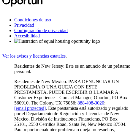
Condiciones de uso
Privacidad
Configuración de privacidad
Accesibilidad
Ver los avisos y licencias estatales
.
Residentes de New Jersey: Este es un anuncio de un préstamo
personal.
Residentes de New Mexico: PARA DENUNCIAR UN
PROBLEMA O UNA QUEJA CON ESTE
PRESTAMISTA, PUEDE ESCRIBIR O LLAMAR A:
Customer Experience – Contact Manager, Oportun, PO Box
560910, The Colony, TX 75056;
888-408-3020
;
[email protected]
. Este prestamista está autorizado y regulado
por el Departamento de Regulación y Licencias de New
Mexico, División de Instituciones Financieras, PO Box
25101, 2550 Cerrillos Road, Santa Fe, New Mexico 87504.
Para reportar cualquier problema o queja no resueltos,