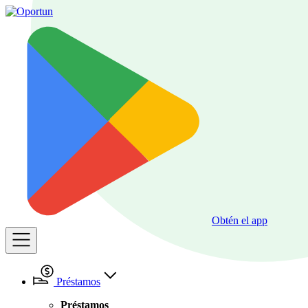
Obtén el app
Préstamos
Préstamos