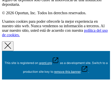
depositaria.
© 2026 Oportun, Inc. Todos los derechos reservados.
Usamos cookies para poder ofrecerle la mejor experiencia en
nuestro sitio web. Nunca vendemos su información a terceros. Al
usar nuestro sitio, usted está de acuerdo con nuestra
política del uso
de cookies.
This site is registered on
wpml.org
as a development site. Switch to a
production site key to
remove this banner
.