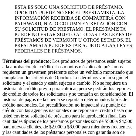
ESTA ES SOLO UNA SOLICITUD DE PRÉSTAMO.
OPORTUN PUEDE NO SER EL PRESTAMISTA. LA
INFORMACIÓN RECIBIDA SE COMPARTIRÁ CON
PATHWARD, N.A. O COLUMN EN RELACIÓN CON
SU SOLICITUD DE PRÉSTAMO. EL PRESTAMISTA
PUEDE NO ESTAR SUJETO A TODAS LAS LEYES DE
PRÉSTAMOS DE VERMONT U OTROS ESTADOS. EL
PRESTAMISTA PUEDE ESTAR SUJETO A LAS LEYES
FEDERALES DE PRÉSTAMOS.
Términos del producto:
Los productos de préstamos están sujetos
a la aprobación del crédito. Los montos más altos de préstamos
requieren un gravamen preferente sobre un vehículo motorizado que
cumpla con los criterios de Oportun. Los términos varían según el
solicitante y el estado y están sujetos a cambio. No se requiere un
historial de crédito previo para calificar, pero se pedirán los reportes
de crédito de todos los solicitantes y se tomarán en consideración. El
historial de pagos de la cuenta se reporta a determinados burós de
crédito nacionales. La precalificación no impactará su puntaje de
crédito con las agencias nacionales que reportan el crédito hasta que
usted envíe su solicitud de préstamo para la aprobación final. Las
cantidades típicas de los préstamos personales son de $500 a $4,500
para nuevos clientes, de $2,000 a $8,000 para miembros frecuentes,
y las cantidades de los préstamos personales con garantía son de