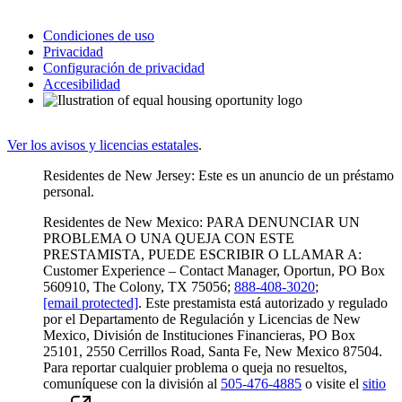
Condiciones de uso
Privacidad
Configuración de privacidad
Accesibilidad
Ver los avisos y licencias estatales
.
Residentes de New Jersey: Este es un anuncio de un préstamo
personal.
Residentes de New Mexico: PARA DENUNCIAR UN
PROBLEMA O UNA QUEJA CON ESTE
PRESTAMISTA, PUEDE ESCRIBIR O LLAMAR A:
Customer Experience – Contact Manager, Oportun, PO Box
560910, The Colony, TX 75056;
888-408-3020
;
[email protected]
. Este prestamista está autorizado y regulado
por el Departamento de Regulación y Licencias de New
Mexico, División de Instituciones Financieras, PO Box
25101, 2550 Cerrillos Road, Santa Fe, New Mexico 87504.
Para reportar cualquier problema o queja no resueltos,
comuníquese con la división al
505-476-4885
o visite el
sitio