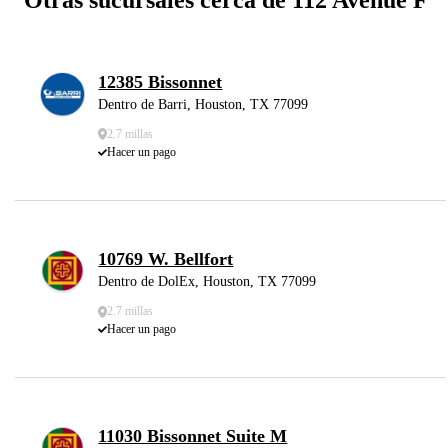
12385 Bissonnet
Dentro de Barri, Houston, TX 77099
2.7 millas
Hacer un pago
10769 W. Bellfort
Dentro de DolEx, Houston, TX 77099
2.7 millas
Hacer un pago
11030 Bissonnet Suite M