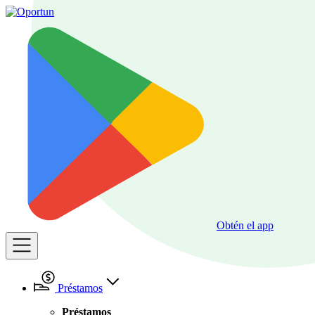
Obtén el app
Préstamos
Préstamos