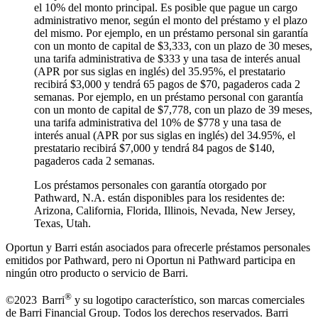
el 10% del monto principal. Es posible que pague un cargo
administrativo menor, según el monto del préstamo y el plazo
del mismo. Por ejemplo, en un préstamo personal sin garantía
con un monto de capital de $3,333, con un plazo de 30 meses,
una tarifa administrativa de $333 y una tasa de interés anual
(APR por sus siglas en inglés) del 35.95%, el prestatario
recibirá $3,000 y tendrá 65 pagos de $70, pagaderos cada 2
semanas. Por ejemplo, en un préstamo personal con garantía
con un monto de capital de $7,778, con un plazo de 39 meses,
una tarifa administrativa del 10% de $778 y una tasa de
interés anual (APR por sus siglas en inglés) del 34.95%, el
prestatario recibirá $7,000 y tendrá 84 pagos de $140,
pagaderos cada 2 semanas.
Los préstamos personales con garantía otorgado por
Pathward, N.A. están disponibles para los residentes de:
Arizona, California, Florida, Illinois, Nevada, New Jersey,
Texas, Utah.
Oportun y Barri están asociados para ofrecerle préstamos personales
emitidos por Pathward, pero ni Oportun ni Pathward participa en
ningún otro producto o servicio de Barri.
®
©2023 Barri
y su logotipo característico, son marcas comerciales
de Barri Financial Group
.
Todos los derechos reservados. Barri