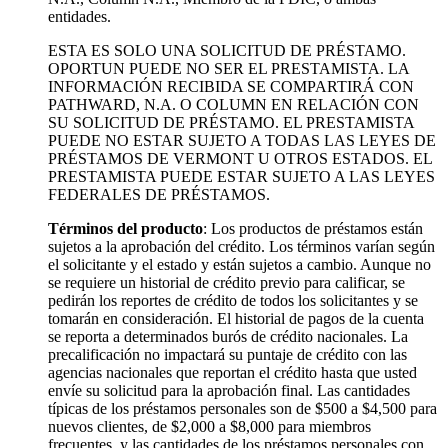
entidades.
ESTA ES SOLO UNA SOLICITUD DE PRÉSTAMO.
OPORTUN PUEDE NO SER EL PRESTAMISTA. LA
INFORMACIÓN RECIBIDA SE COMPARTIRÁ CON
PATHWARD, N.A. O COLUMN EN RELACIÓN CON
SU SOLICITUD DE PRÉSTAMO. EL PRESTAMISTA
PUEDE NO ESTAR SUJETO A TODAS LAS LEYES DE
PRÉSTAMOS DE VERMONT U OTROS ESTADOS. EL
PRESTAMISTA PUEDE ESTAR SUJETO A LAS LEYES
FEDERALES DE PRÉSTAMOS.
Términos del producto
: Los productos de préstamos están
sujetos a la aprobación del crédito. Los términos varían según
el solicitante y el estado y están sujetos a cambio. Aunque no
se requiere un historial de crédito previo para calificar, se
pedirán los reportes de crédito de todos los solicitantes y se
tomarán en consideración. El historial de pagos de la cuenta
se reporta a determinados burós de crédito nacionales. La
precalificación no impactará su puntaje de crédito con las
agencias nacionales que reportan el crédito hasta que usted
envíe su solicitud para la aprobación final. Las cantidades
típicas de los préstamos personales son de $500 a $4,500 para
nuevos clientes, de $2,000 a $8,000 para miembros
frecuentes, y las cantidades de los préstamos personales con