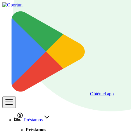
Obtén el app
Préstamos
Préstamos