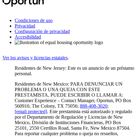
Condiciones de uso
Privacidad
Configuración de privacidad
Accesibilidad
Ver los avisos y licencias estatales
.
Residentes de New Jersey: Este es un anuncio de un préstamo
personal.
Residentes de New Mexico: PARA DENUNCIAR UN
PROBLEMA O UNA QUEJA CON ESTE
PRESTAMISTA, PUEDE ESCRIBIR O LLAMAR A:
Customer Experience – Contact Manager, Oportun, PO Box
560910, The Colony, TX 75056;
888-408-3020
;
[email protected]
. Este prestamista está autorizado y regulado
por el Departamento de Regulación y Licencias de New
Mexico, División de Instituciones Financieras, PO Box
25101, 2550 Cerrillos Road, Santa Fe, New Mexico 87504.
Para reportar cualquier problema o queja no resueltos,