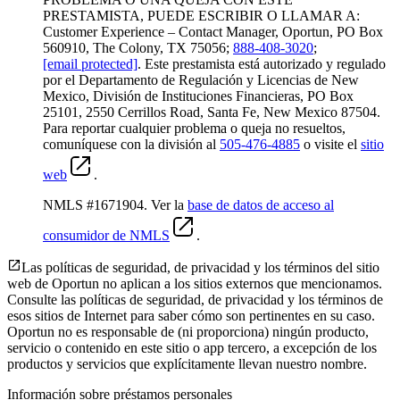
PRESTAMISTA, PUEDE ESCRIBIR O LLAMAR A:
Customer Experience – Contact Manager, Oportun, PO Box
560910, The Colony, TX 75056;
888-408-3020
;
[email protected]
. Este prestamista está autorizado y regulado
por el Departamento de Regulación y Licencias de New
Mexico, División de Instituciones Financieras, PO Box
25101, 2550 Cerrillos Road, Santa Fe, New Mexico 87504.
Para reportar cualquier problema o queja no resueltos,
comuníquese con la división al
505-476-4885
o visite el
sitio
web
.
NMLS #1671904. Ver la
base de datos de acceso al
consumidor de NMLS
.
Las políticas de seguridad, de privacidad y los términos del sitio
web de Oportun no aplican a los sitios externos que mencionamos.
Consulte las políticas de seguridad, de privacidad y los términos de
esos sitios de Internet para saber cómo son pertinentes en su caso.
Oportun no es responsable de (ni proporciona) ningún producto,
servicio o contenido en este sitio o app tercero, a excepción de los
productos y servicios que explícitamente llevan nuestro nombre.
Información sobre préstamos personales