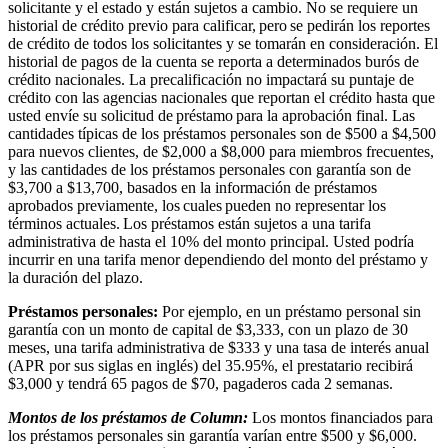
solicitante y el estado y están sujetos a cambio. No se requiere un
historial de crédito previo para calificar, pero se pedirán los reportes
de crédito de todos los solicitantes y se tomarán en consideración. El
historial de pagos de la cuenta se reporta a determinados burós de
crédito nacionales. La precalificación no impactará su puntaje de
crédito con las agencias nacionales que reportan el crédito hasta que
usted envíe su solicitud de préstamo para la aprobación final. Las
cantidades típicas de los préstamos personales son de $500 a $4,500
para nuevos clientes, de $2,000 a $8,000 para miembros frecuentes,
y las cantidades de los préstamos personales con garantía son de
$3,700 a $13,700, basados en la información de préstamos
aprobados previamente, los cuales pueden no representar los
términos actuales. Los préstamos están sujetos a una tarifa
administrativa de hasta el 10% del monto principal. Usted podría
incurrir en una tarifa menor dependiendo del monto del préstamo y
la duración del plazo.
Préstamos personales:
Por ejemplo, en un préstamo personal sin
garantía con un monto de capital de $3,333, con un plazo de 30
meses, una tarifa administrativa de $333 y una tasa de interés anual
(APR por sus siglas en inglés) del 35.95%, el prestatario recibirá
$3,000 y tendrá 65 pagos de $70, pagaderos cada 2 semanas.
Montos de los préstamos de Column:
Los montos financiados para
los préstamos personales sin garantía varían entre $500 y $6,000.