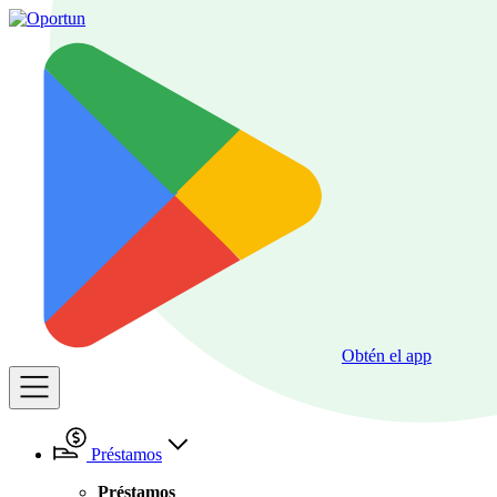
Obtén el app
Préstamos
Préstamos