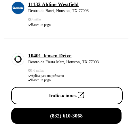
11132 Aldine Westfield
Dentro de Barri, Houston, TX 77093
0 millas
Hacer un pago
10401 Jensen Drive
Dentro de Fiesta Mart, Houston, TX 77093
1.6 millas
Aplica para un préstamo
Hacer un pago
Indicaciones
(832) 610-3068