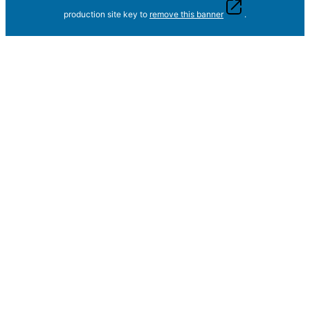
production site key to
remove this banner
.