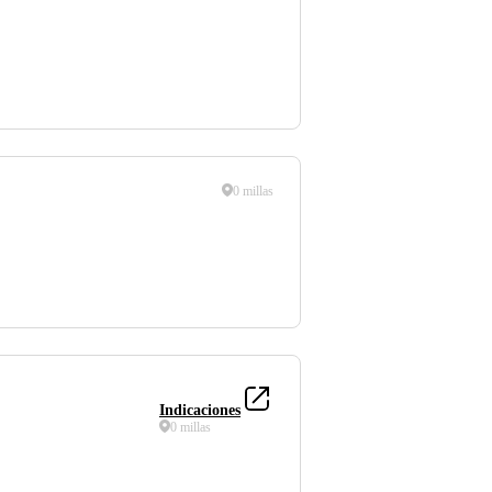
0 millas
Indicaciones
0 millas