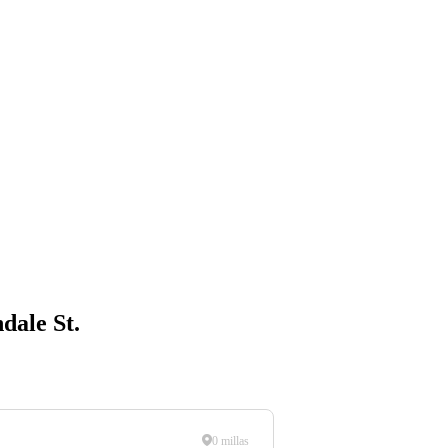
dale St.
0 millas