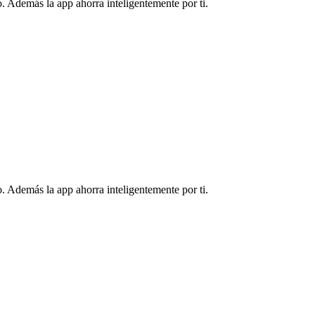
. Además la app ahorra inteligentemente por ti.
. Además la app ahorra inteligentemente por ti.