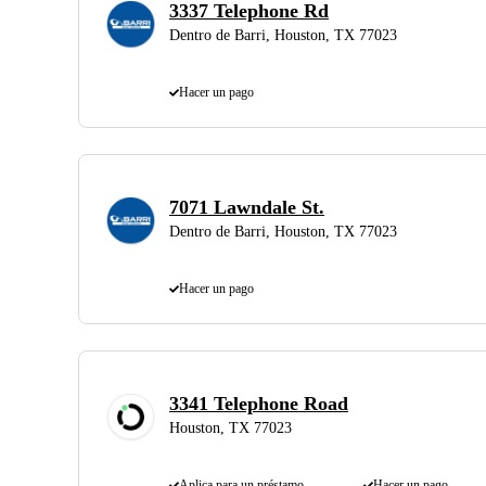
3337 Telephone Rd
Dentro de Barri, Houston, TX 77023
Hacer un pago
7071 Lawndale St.
Dentro de Barri, Houston, TX 77023
Hacer un pago
3341 Telephone Road
Houston, TX 77023
Aplica para un préstamo
Hacer un pago