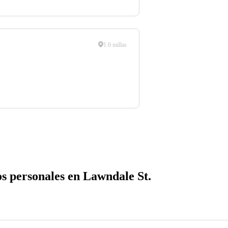
1.6 millas
s personales en Lawndale St.