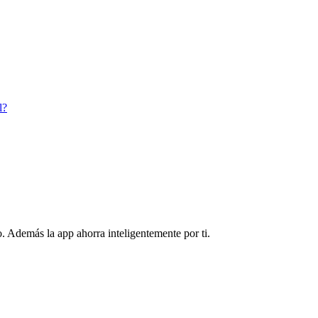
l?
. Además la app ahorra inteligentemente por ti.