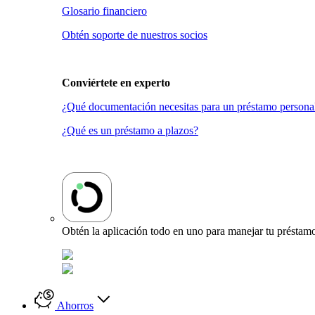
Glosario financiero
Obtén soporte de nuestros socios
Conviértete en
experto
¿Qué documentación necesitas para un préstamo persona
¿Qué es un préstamo a plazos?
Obtén la aplicación todo en uno para manejar tu préstamo
Ahorros