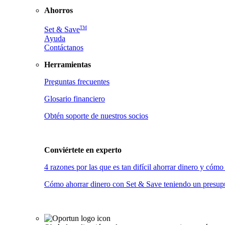
Ahorros
TM
Set & Save
Ayuda
Contáctanos
Herramientas
Preguntas frecuentes
Glosario financiero
Obtén soporte de nuestros socios
Conviértete en
experto
4 razones por las que es tan difícil ahorrar dinero y có
Cómo ahorrar dinero con Set & Save teniendo un presupu