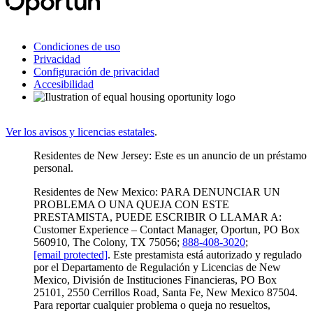
Condiciones de uso
Privacidad
Configuración de privacidad
Accesibilidad
Ver los avisos y licencias estatales
.
Residentes de New Jersey: Este es un anuncio de un préstamo
personal.
Residentes de New Mexico: PARA DENUNCIAR UN
PROBLEMA O UNA QUEJA CON ESTE
PRESTAMISTA, PUEDE ESCRIBIR O LLAMAR A:
Customer Experience – Contact Manager, Oportun, PO Box
560910, The Colony, TX 75056;
888-408-3020
;
[email protected]
. Este prestamista está autorizado y regulado
por el Departamento de Regulación y Licencias de New
Mexico, División de Instituciones Financieras, PO Box
25101, 2550 Cerrillos Road, Santa Fe, New Mexico 87504.
Para reportar cualquier problema o queja no resueltos,