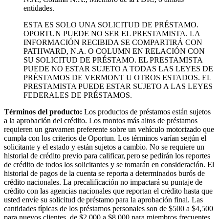
entidades.
ESTA ES SOLO UNA SOLICITUD DE PRÉSTAMO.
OPORTUN PUEDE NO SER EL PRESTAMISTA. LA
INFORMACIÓN RECIBIDA SE COMPARTIRÁ CON
PATHWARD, N.A. O COLUMN EN RELACIÓN CON
SU SOLICITUD DE PRÉSTAMO. EL PRESTAMISTA
PUEDE NO ESTAR SUJETO A TODAS LAS LEYES DE
PRÉSTAMOS DE VERMONT U OTROS ESTADOS. EL
PRESTAMISTA PUEDE ESTAR SUJETO A LAS LEYES
FEDERALES DE PRÉSTAMOS.
Términos del producto:
Los productos de préstamos están sujetos
a la aprobación del crédito. Los montos más altos de préstamos
requieren un gravamen preferente sobre un vehículo motorizado que
cumpla con los criterios de Oportun. Los términos varían según el
solicitante y el estado y están sujetos a cambio. No se requiere un
historial de crédito previo para calificar, pero se pedirán los reportes
de crédito de todos los solicitantes y se tomarán en consideración. El
historial de pagos de la cuenta se reporta a determinados burós de
crédito nacionales. La precalificación no impactará su puntaje de
crédito con las agencias nacionales que reportan el crédito hasta que
usted envíe su solicitud de préstamo para la aprobación final. Las
cantidades típicas de los préstamos personales son de $500 a $4,500
para nuevos clientes, de $2,000 a $8,000 para miembros frecuentes,