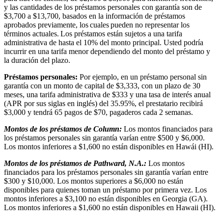
y las cantidades de los préstamos personales con garantía son de
$3,700 a $13,700, basados en la información de préstamos
aprobados previamente, los cuales pueden no representar los
términos actuales. Los préstamos están sujetos a una tarifa
administrativa de hasta el 10% del monto principal. Usted podría
incurrir en una tarifa menor dependiendo del monto del préstamo y
la duración del plazo.
Préstamos personales:
Por ejemplo, en un préstamo personal sin
garantía con un monto de capital de $3,333, con un plazo de 30
meses, una tarifa administrativa de $333 y una tasa de interés anual
(APR por sus siglas en inglés) del 35.95%, el prestatario recibirá
$3,000 y tendrá 65 pagos de $70, pagaderos cada 2 semanas.
Montos de los préstamos de Column:
Los montos financiados para
los préstamos personales sin garantía varían entre $500 y $6,000.
Los montos inferiores a $1,600 no están disponibles en Hawái (HI).
Montos de los préstamos de Pathward, N.A.:
Los montos
financiados para los préstamos personales sin garantía varían entre
$300 y $10,000. Los montos superiores a $6,000 no están
disponibles para quienes toman un préstamo por primera vez. Los
montos inferiores a $3,100 no están disponibles en Georgia (GA).
Los montos inferiores a $1,600 no están disponibles en Hawaii (HI).