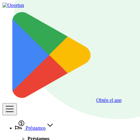
Obtén el app
Préstamos
Préstamos