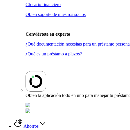
Glosario financiero
Obtén soporte de nuestros socios
Conviértete en
experto
¿Qué documentación necesitas para un préstamo persona
¿Qué es un préstamo a plazos?
Obtén la aplicación todo en uno para manejar tu préstamo
Ahorros