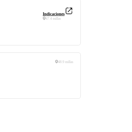
Indicaciones
47.4 millas
48.9 millas