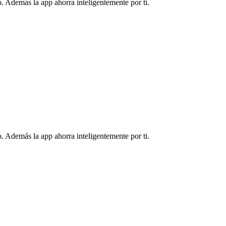
. Además la app ahorra inteligentemente por ti.
. Además la app ahorra inteligentemente por ti.