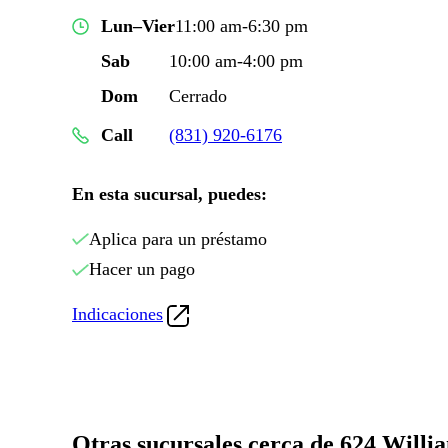
Lun–Vier
11:00 am-6:30 pm
Sab
10:00 am-4:00 pm
Dom
Cerrado
Call
(831) 920-6176
En esta sucursal, puedes:
Aplica para un préstamo
Hacer un pago
Indicaciones
Otras sucursales cerca de 624 Will