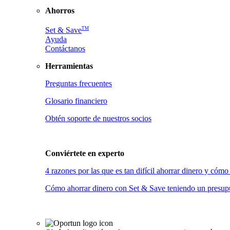
Ahorros
TM
Set & Save
Ayuda
Contáctanos
Herramientas
Preguntas frecuentes
Glosario financiero
Obtén soporte de nuestros socios
Conviértete en
experto
4 razones por las que es tan difícil ahorrar dinero y có
Cómo ahorrar dinero con Set & Save teniendo un presupu