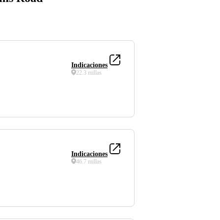
Indicaciones
22.3 millas
Indicaciones
46.7 millas