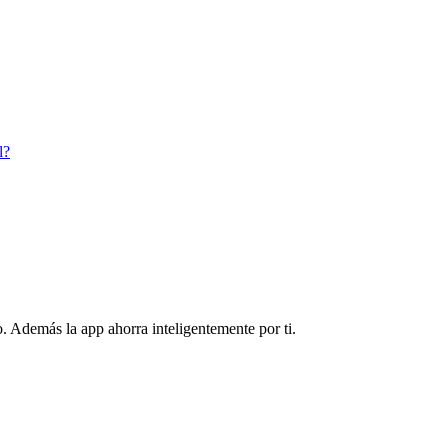
l?
. Además la app ahorra inteligentemente por ti.