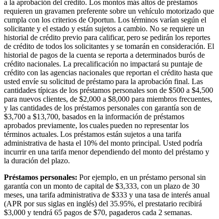
a la aprobación del crédito. Los montos más altos de préstamos
requieren un gravamen preferente sobre un vehículo motorizado que
cumpla con los criterios de Oportun. Los términos varían según el
solicitante y el estado y están sujetos a cambio. No se requiere un
historial de crédito previo para calificar, pero se pedirán los reportes
de crédito de todos los solicitantes y se tomarán en consideración. El
historial de pagos de la cuenta se reporta a determinados burós de
crédito nacionales. La precalificación no impactará su puntaje de
crédito con las agencias nacionales que reportan el crédito hasta que
usted envíe su solicitud de préstamo para la aprobación final. Las
cantidades típicas de los préstamos personales son de $500 a $4,500
para nuevos clientes, de $2,000 a $8,000 para miembros frecuentes,
y las cantidades de los préstamos personales con garantía son de
$3,700 a $13,700, basados en la información de préstamos
aprobados previamente, los cuales pueden no representar los
términos actuales. Los préstamos están sujetos a una tarifa
administrativa de hasta el 10% del monto principal. Usted podría
incurrir en una tarifa menor dependiendo del monto del préstamo y
la duración del plazo.
Préstamos personales:
Por ejemplo, en un préstamo personal sin
garantía con un monto de capital de $3,333, con un plazo de 30
meses, una tarifa administrativa de $333 y una tasa de interés anual
(APR por sus siglas en inglés) del 35.95%, el prestatario recibirá
$3,000 y tendrá 65 pagos de $70, pagaderos cada 2 semanas.