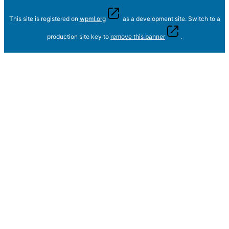
This site is registered on
wpml.org
as a development site. Switch to a
production site key to
remove this banner
.