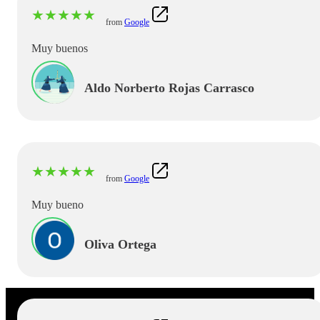
★
★
★
★
★
from
Google
Muy buenos
Aldo Norberto Rojas Carrasco
★
★
★
★
★
from
Google
Muy bueno
Oliva Ortega