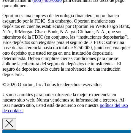
Puede llamar al
(866) 488-6090
para determinar las tasas de pago
que apliquen.
Oportun es una empresa de tecnología financiera, no un banco
asegurado por la FDIC. Sin embargo, Oportun mantiene sus
depósitos en cuentas establecidas por Oportun en Wells Fargo Bank,
N.A., JPMorgan Chase Bank, N.A. y/o Citibank, N.A., que son
miembros de la FDIC (en conjunto, las “instituciones depositarias”).
Esos depósitos son elegibles para el seguro de la FDIC sobre una
base de transferencia hasta un total de $250 000, junto con cualquier
otro depósito que usted tenga en una institución depositaria
determinada. Deben cumplirse ciertas condiciones para que se
aplique la cobertura del seguro de depósitos de transferencia. El
seguro de depósitos solo cubre la insolvencia de una institución
depositaria.
© 2026 Oportun, Inc. Todos los derechos reservados.
Usamos cookies para poder ofrecerle la mejor experiencia en
nuestro sitio web. Nunca vendemos su información a terceros. Al
usar nuestro sitio, usted está de acuerdo con nuestra
política del uso
de cookies.