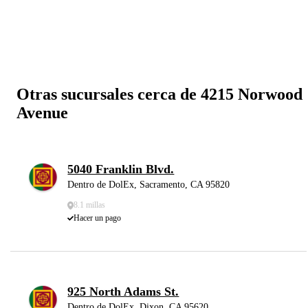
Otras sucursales cerca de 4215 Norwood
Avenue
5040 Franklin Blvd.
Dentro de DolEx, Sacramento, CA 95820
8.1 millas
Hacer un pago
925 North Adams St.
Dentro de DolEx, Dixon, CA 95620