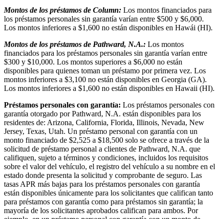
Montos de los préstamos de Column:
Los montos financiados para
los préstamos personales sin garantía varían entre $500 y $6,000.
Los montos inferiores a $1,600 no están disponibles en Hawái (HI).
Montos de los préstamos de Pathward, N.A.:
Los montos
financiados para los préstamos personales sin garantía varían entre
$300 y $10,000. Los montos superiores a $6,000 no están
disponibles para quienes toman un préstamo por primera vez. Los
montos inferiores a $3,100 no están disponibles en Georgia (GA).
Los montos inferiores a $1,600 no están disponibles en Hawaii (HI).
Préstamos personales con garantía:
Los préstamos personales con
garantía otorgado por Pathward, N.A. están disponibles para los
residentes de: Arizona, California, Florida, Illinois, Nevada, New
Jersey, Texas, Utah. Un préstamo personal con garantía con un
monto financiado de $2,525 a $18,500 solo se ofrece a través de la
solicitud de préstamo personal a clientes de Pathward, N.A. que
califiquen, sujeto a términos y condiciones, incluidos los requisitos
sobre el valor del vehículo, el registro del vehículo a su nombre en el
estado donde presenta la solicitud y comprobante de seguro. Las
tasas APR más bajas para los préstamos personales con garantía
están disponibles únicamente para los solicitantes que califican tanto
para préstamos con garantía como para préstamos sin garantía; la
mayoría de los solicitantes aprobados califican para ambos. Por