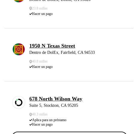
23.8 millas
Hacer un pago
1950 N Texas Street
Dentro de DolEx, Fairfield, CA 94533
40.8 millas
Hacer un pago
678 North Wilson Way
Suite 5, Stockton, CA 95205
48.3 millas
Aplica para un préstamo
Hacer un pago