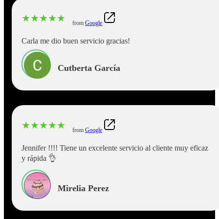
★
★
★
★
★
from
Google
Carla me dio buen servicio gracias!
Cutberta García
★
★
★
★
★
from
Google
Jennifer !!!! Tiene un excelente servicio al cliente muy eficaz
y rápida 👌
Mirelia Perez