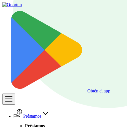
Obtén el app
Préstamos
Préstamos