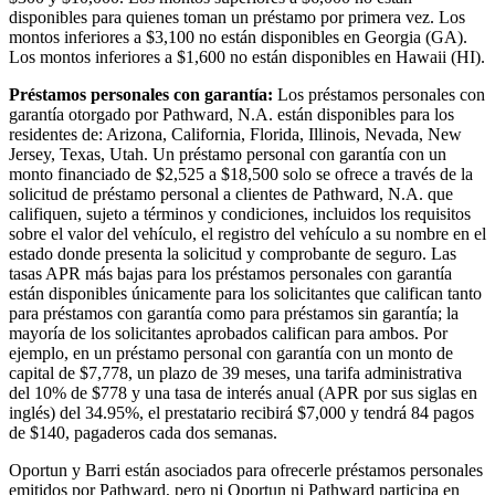
disponibles para quienes toman un préstamo por primera vez. Los
montos inferiores a $3,100 no están disponibles en Georgia (GA).
Los montos inferiores a $1,600 no están disponibles en Hawaii (HI).
Préstamos personales con garantía:
Los préstamos personales con
garantía otorgado por Pathward, N.A. están disponibles para los
residentes de: Arizona, California, Florida, Illinois, Nevada, New
Jersey, Texas, Utah. Un préstamo personal con garantía con un
monto financiado de $2,525 a $18,500 solo se ofrece a través de la
solicitud de préstamo personal a clientes de Pathward, N.A. que
califiquen, sujeto a términos y condiciones, incluidos los requisitos
sobre el valor del vehículo, el registro del vehículo a su nombre en el
estado donde presenta la solicitud y comprobante de seguro. Las
tasas APR más bajas para los préstamos personales con garantía
están disponibles únicamente para los solicitantes que califican tanto
para préstamos con garantía como para préstamos sin garantía; la
mayoría de los solicitantes aprobados califican para ambos. Por
ejemplo, en un préstamo personal con garantía con un monto de
capital de $7,778, un plazo de 39 meses, una tarifa administrativa
del 10% de $778 y una tasa de interés anual (APR por sus siglas en
inglés) del 34.95%, el prestatario recibirá $7,000 y tendrá 84 pagos
de $140, pagaderos cada dos semanas.
Oportun y Barri están asociados para ofrecerle préstamos personales
emitidos por Pathward, pero ni Oportun ni Pathward participa en