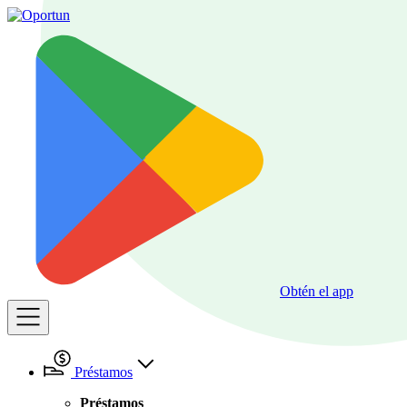
Obtén el app
Préstamos
Préstamos