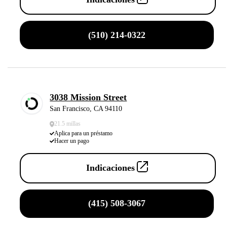
(510) 214-0322
3038 Mission Street
San Francisco, CA 94110
21.5 millas
Aplica para un préstamo
Hacer un pago
Indicaciones
(415) 508-3067