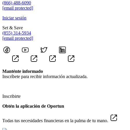
(866) 488-6090
[email protected]
Iniciar sesión
Set & Save
(855) 314-5934
[email protected]
Manténte informado
Inscríbete para recibir información actualizada.
Inscribirte
Obtén la aplicación de Oportun
Todas tus necesidades financieras en la palma de tu mano.