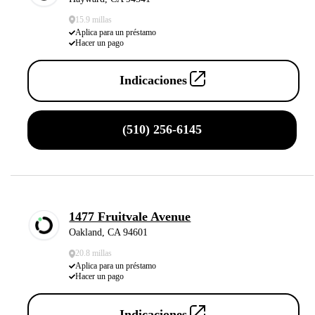
15.9 millas
Aplica para un préstamo
Hacer un pago
Indicaciones
(510) 256-6145
1477 Fruitvale Avenue
Oakland, CA 94601
20.8 millas
Aplica para un préstamo
Hacer un pago
Indicaciones