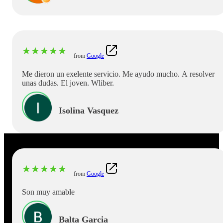
★
★
★
★
★
from
Google
Me dieron un exelente servicio. Me ayudo mucho. A resolver
unas dudas. El joven. Wliber.
Isolina Vasquez
★
★
★
★
★
from
Google
Son muy amable
Balta Garcia