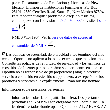
por el Departamento de Regulación y Licencias de New
Mexico, División de Instituciones Financieras, PO Box
25101, 2550 Cerrillos Road, Santa Fe, New Mexico 87504.
Para reportar cualquier problema o queja no resueltos,
comuníquese con la división al
505-476-4885
o visite el
sitio
web
.
NMLS #1671904. Ver la
base de datos de acceso al
consumidor de NMLS
.
Las políticas de seguridad, de privacidad y los términos del sitio
web de Oportun no aplican a los sitios externos que mencionamos.
Consulte las políticas de seguridad, de privacidad y los términos de
esos sitios de Internet para saber cómo son pertinentes en su caso.
Oportun no es responsable de (ni proporciona) ningún producto,
servicio o contenido en este sitio o app tercero, a excepción de los
productos y servicios que explícitamente llevan nuestro nombre.
Información sobre préstamos personales
Información sobre la compañía financiera: Los préstamos
personales en NM y WI son otorgados por Oportun Inc. En
los demás estados donde opera Oportun de
AL, AK, AR, AZ,