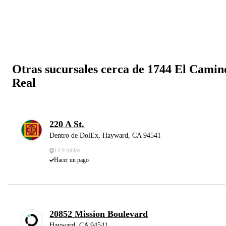
Otras sucursales cerca de 1744 El Camin
Real
220 A St.
Dentro de DolEx, Hayward, CA 94541
14.9 millas
Hacer un pago
20852 Mission Boulevard
Hayward, CA 94541