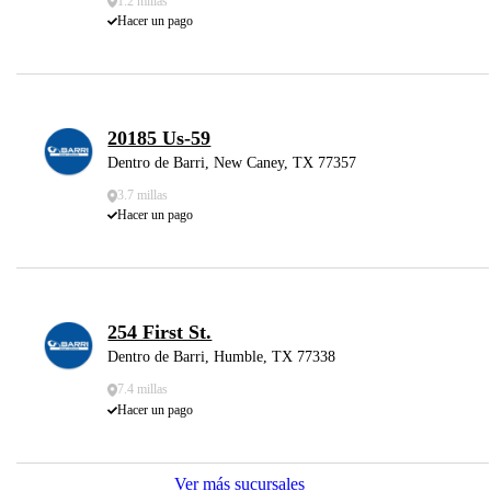
1.2 millas
Hacer un pago
20185 Us-59
Dentro de Barri, New Caney, TX 77357
3.7 millas
Hacer un pago
254 First St.
Dentro de Barri, Humble, TX 77338
7.4 millas
Hacer un pago
Ver más sucursales