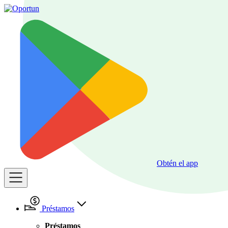
Obtén el app
Préstamos
Préstamos