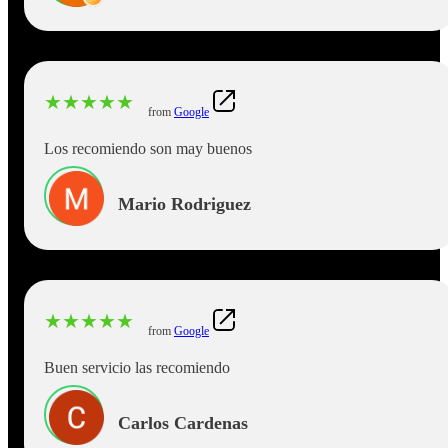
Elena!
★
★
★
★
★
from
Google
Los recomiendo son may buenos
Mario Rodriguez
★
★
★
★
★
from
Google
Buen servicio las recomiendo
Carlos Cardenas