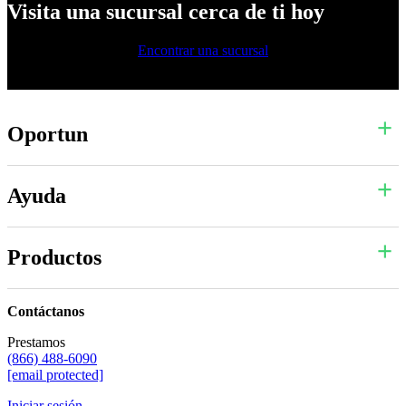
Visita una sucursal cerca de ti hoy
Encontrar una sucursal
Oportun
Ayuda
Productos
Contáctanos
Prestamos
(866) 488-6090
[email protected]
Iniciar sesión