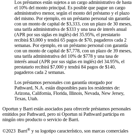
Los préstamos están sujetos a un cargo administrativo de hasta
el 10% del monto principal. Es posible que pague un cargo
administrativo menor, según el monto del préstamo y el plazo
del mismo. Por ejemplo, en un préstamo personal sin garantía
con un monto de capital de $3,333, con un plazo de 30 meses,
una tarifa administrativa de $333 y una tasa de interés anual
(APR por sus siglas en inglés) del 35.95%, el prestatario
recibirá $3,000 y tendrá 65 pagos de $70, pagaderos cada 2
semanas. Por ejemplo, en un préstamo personal con garantía
con un monto de capital de $7,778, con un plazo de 39 meses,
una tarifa administrativa del 10% de $778 y una tasa de
interés anual (APR por sus siglas en inglés) del 34.95%, el
prestatario recibirá $7,000 y tendrá 84 pagos de $140,
pagaderos cada 2 semanas.
Los préstamos personales con garantía otorgado por
Pathward, N.A. están disponibles para los residentes de:
Arizona, California, Florida, Illinois, Nevada, New Jersey,
Texas, Utah.
Oportun y Barri están asociados para ofrecerle préstamos personales
emitidos por Pathward, pero ni Oportun ni Pathward participa en
ningún otro producto o servicio de Barri.
®
©2023 Barri
y su logotipo característico, son marcas comerciales