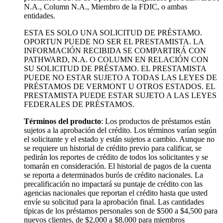
N.A., Column N.A., Miembro de la FDIC, o ambas
entidades.
ESTA ES SOLO UNA SOLICITUD DE PRÉSTAMO.
OPORTUN PUEDE NO SER EL PRESTAMISTA. LA
INFORMACIÓN RECIBIDA SE COMPARTIRÁ CON
PATHWARD, N.A. O COLUMN EN RELACIÓN CON
SU SOLICITUD DE PRÉSTAMO. EL PRESTAMISTA
PUEDE NO ESTAR SUJETO A TODAS LAS LEYES DE
PRÉSTAMOS DE VERMONT U OTROS ESTADOS. EL
PRESTAMISTA PUEDE ESTAR SUJETO A LAS LEYES
FEDERALES DE PRÉSTAMOS.
Términos del producto
: Los productos de préstamos están
sujetos a la aprobación del crédito. Los términos varían según
el solicitante y el estado y están sujetos a cambio. Aunque no
se requiere un historial de crédito previo para calificar, se
pedirán los reportes de crédito de todos los solicitantes y se
tomarán en consideración. El historial de pagos de la cuenta
se reporta a determinados burós de crédito nacionales. La
precalificación no impactará su puntaje de crédito con las
agencias nacionales que reportan el crédito hasta que usted
envíe su solicitud para la aprobación final. Las cantidades
típicas de los préstamos personales son de $500 a $4,500 para
nuevos clientes, de $2,000 a $8,000 para miembros