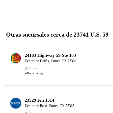
Otras sucursales cerca de 23741 U.S. 59
24183 Highway 59 Ste 103
Dentro de DolEx, Porter, TX 77363
0.6 millas
Hacer un pago
23529 Fm 1314
Dentro de Barri, Porter, TX 77365