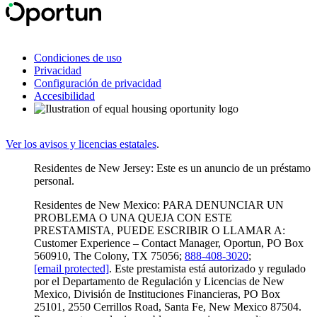
Condiciones de uso
Privacidad
Configuración de privacidad
Accesibilidad
Ver los avisos y licencias estatales
.
Residentes de New Jersey: Este es un anuncio de un préstamo
personal.
Residentes de New Mexico: PARA DENUNCIAR UN
PROBLEMA O UNA QUEJA CON ESTE
PRESTAMISTA, PUEDE ESCRIBIR O LLAMAR A:
Customer Experience – Contact Manager, Oportun, PO Box
560910, The Colony, TX 75056;
888-408-3020
;
[email protected]
. Este prestamista está autorizado y regulado
por el Departamento de Regulación y Licencias de New
Mexico, División de Instituciones Financieras, PO Box
25101, 2550 Cerrillos Road, Santa Fe, New Mexico 87504.