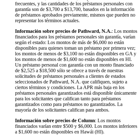
frecuentes, y las cantidades de los préstamos personales con
garantía son de $3,700 a $13,700, basados en la información
de préstamos aprobados previamente, mismos que pueden no
representar los términos actuales.
Información sobre precios de Pathward, N.A.
: Los montos
financiados para los préstamos personales sin garantía, varían
según el estado: Los montos de más de $6,000 no están
disponibles para quienes toman un préstamo por primera vez;
los montos de menos de $3,100 no están disponibles en GA y
los montos de menos de $1,600 no están disponibles en HI.
Un préstamo personal con garantía con un monto financiado
de $2,525 a $18,500 sólo se ofrece a través de nuestras
solicitudes de préstamos personales a clientes de estados
seleccionados de Pathward, N.A. que califiquen, sujeto a
ciertos términos y condiciones. La APR más baja en los
préstamos personales garantizados está disponible únicamente
para los solicitantes que califican tanto para préstamos
garantizados como para préstamos no garantizados. La
mayoría de los solicitantes califican para ambos.
Información sobre precios de Column
: Los montos
financiados varían entre $500 y $6,000. Los montos inferiores
a $1,600 no están disponibles en Hawái (HI).