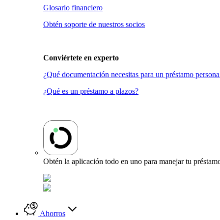
Glosario financiero
Obtén soporte de nuestros socios
Conviértete en
experto
¿Qué documentación necesitas para un préstamo persona
¿Qué es un préstamo a plazos?
Obtén la aplicación todo en uno para manejar tu préstamo
Ahorros