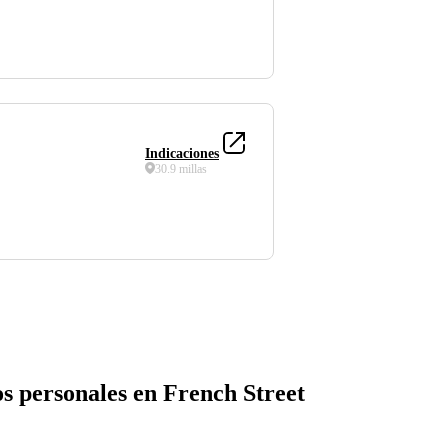
Indicaciones
30.9 millas
s personales en French Street