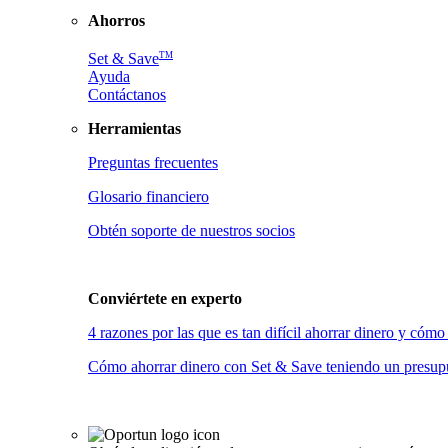
Ahorros
TM
Set & Save
Ayuda
Contáctanos
Herramientas
Preguntas frecuentes
Glosario financiero
Obtén soporte de nuestros socios
Conviértete en
experto
4 razones por las que es tan difícil ahorrar dinero y có
Cómo ahorrar dinero con Set & Save teniendo un presupu