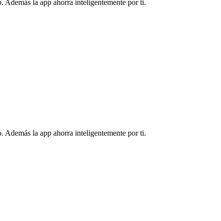
. Además la app ahorra inteligentemente por ti.
. Además la app ahorra inteligentemente por ti.