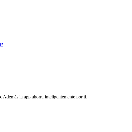
l?
. Además la app ahorra inteligentemente por ti.