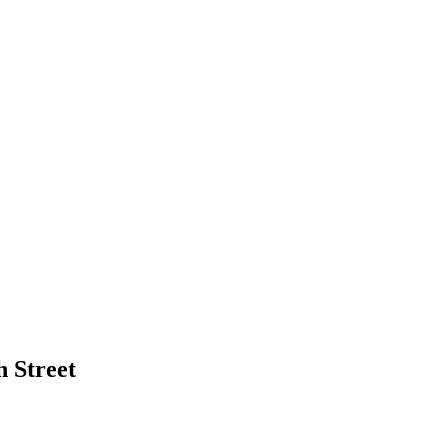
h Street