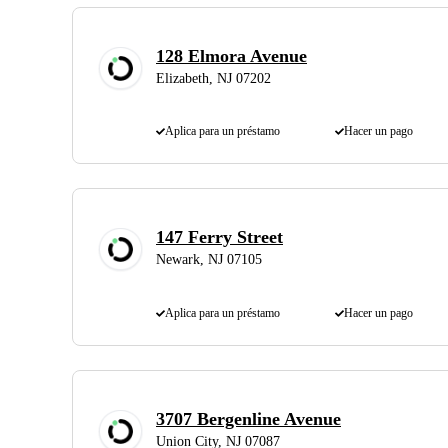
128 Elmora Avenue
Elizabeth, NJ 07202
Aplica para un préstamo
Hacer un pago
147 Ferry Street
Newark, NJ 07105
Aplica para un préstamo
Hacer un pago
3707 Bergenline Avenue
Union City, NJ 07087