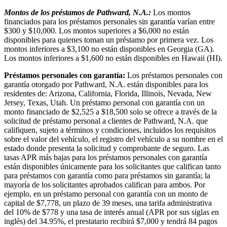
Montos de los préstamos de Pathward, N.A.:
Los montos
financiados para los préstamos personales sin garantía varían entre
$300 y $10,000. Los montos superiores a $6,000 no están
disponibles para quienes toman un préstamo por primera vez. Los
montos inferiores a $3,100 no están disponibles en Georgia (GA).
Los montos inferiores a $1,600 no están disponibles en Hawaii (HI).
Préstamos personales con garantía:
Los préstamos personales con
garantía otorgado por Pathward, N.A. están disponibles para los
residentes de: Arizona, California, Florida, Illinois, Nevada, New
Jersey, Texas, Utah. Un préstamo personal con garantía con un
monto financiado de $2,525 a $18,500 solo se ofrece a través de la
solicitud de préstamo personal a clientes de Pathward, N.A. que
califiquen, sujeto a términos y condiciones, incluidos los requisitos
sobre el valor del vehículo, el registro del vehículo a su nombre en el
estado donde presenta la solicitud y comprobante de seguro. Las
tasas APR más bajas para los préstamos personales con garantía
están disponibles únicamente para los solicitantes que califican tanto
para préstamos con garantía como para préstamos sin garantía; la
mayoría de los solicitantes aprobados califican para ambos. Por
ejemplo, en un préstamo personal con garantía con un monto de
capital de $7,778, un plazo de 39 meses, una tarifa administrativa
del 10% de $778 y una tasa de interés anual (APR por sus siglas en
inglés) del 34.95%, el prestatario recibirá $7,000 y tendrá 84 pagos