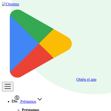
Obtén el app
Préstamos
Préstamos