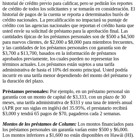
historial de crédito previo para calificar, pero se pedirán los reportes
de crédito de todos los solicitantes y se tomarán en consideración. El
historial de pagos de la cuenta se reporta a determinados burós de
crédito nacionales. La precalificación no impactará su puntaje de
crédito con las agencias nacionales que reportan el crédito hasta que
usted envíe su solicitud de préstamo para la aprobación final. Las
cantidades típicas de los préstamos personales son de $500 a $4,500
para nuevos clientes, de $2,000 a $8,000 para miembros frecuentes,
y las cantidades de los préstamos personales con garantía son de
$3,700 a $13,700, basados en la información de préstamos
aprobados previamente, los cuales pueden no representar los
términos actuales. Los préstamos están sujetos a una tarifa
administrativa de hasta el 10% del monto principal. Usted podría
incurrir en una tarifa menor dependiendo del monto del préstamo y
la duración del plazo.
Préstamos personales:
Por ejemplo, en un préstamo personal sin
garantía con un monto de capital de $3,333, con un plazo de 30
meses, una tarifa administrativa de $333 y una tasa de interés anual
(APR por sus siglas en inglés) del 35.95%, el prestatario recibirá
$3,000 y tendrá 65 pagos de $70, pagaderos cada 2 semanas.
Montos de los préstamos de Column:
Los montos financiados para
los préstamos personales sin garantía varían entre $500 y $6,000.
Los montos inferiores a $1,600 no están disponibles en Hawái (HI).