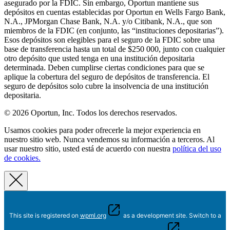
asegurado por la FDIC. Sin embargo, Oportun mantiene sus
depósitos en cuentas establecidas por Oportun en Wells Fargo Bank,
N.A., JPMorgan Chase Bank, N.A. y/o Citibank, N.A., que son
miembros de la FDIC (en conjunto, las “instituciones depositarias”).
Esos depósitos son elegibles para el seguro de la FDIC sobre una
base de transferencia hasta un total de $250 000, junto con cualquier
otro depósito que usted tenga en una institución depositaria
determinada. Deben cumplirse ciertas condiciones para que se
aplique la cobertura del seguro de depósitos de transferencia. El
seguro de depósitos solo cubre la insolvencia de una institución
depositaria.
© 2026 Oportun, Inc. Todos los derechos reservados.
Usamos cookies para poder ofrecerle la mejor experiencia en
nuestro sitio web. Nunca vendemos su información a terceros. Al
usar nuestro sitio, usted está de acuerdo con nuestra
política del uso
de cookies.
This site is registered on
wpml.org
as a development site. Switch to a