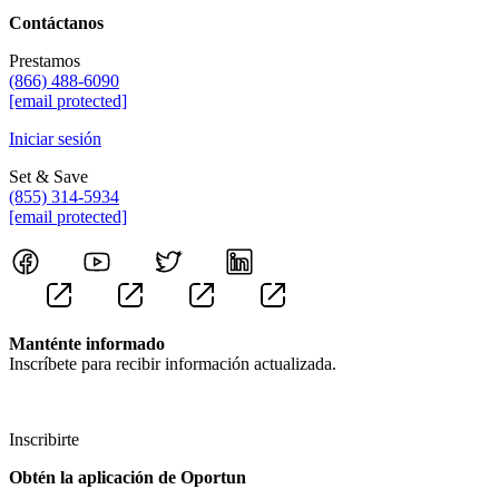
Contáctanos
Prestamos
(866) 488-6090
[email protected]
Iniciar sesión
Set & Save
(855) 314-5934
[email protected]
Manténte informado
Inscríbete para recibir información actualizada.
Inscribirte
Obtén la aplicación de Oportun