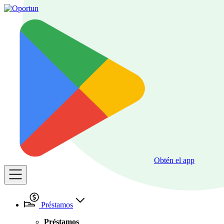
Obtén el app
Préstamos
Préstamos