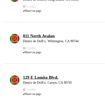
1.1 millas
Hacer un pago
811 North Avalon
Dentro de DolEx, Wilmington, CA 90744
4.3 millas
Hacer un pago
129 E Lomita Blvd.
Dentro de DolEx, Carson, CA 90745
5.2 millas
Hacer un pago