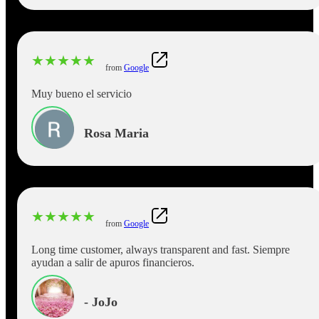
★
★
★
★
★
from
Google
Muy bueno el servicio
Rosa Maria
★
★
★
★
★
from
Google
Long time customer, always transparent and fast. Siempre
ayudan a salir de apuros financieros.
- JoJo