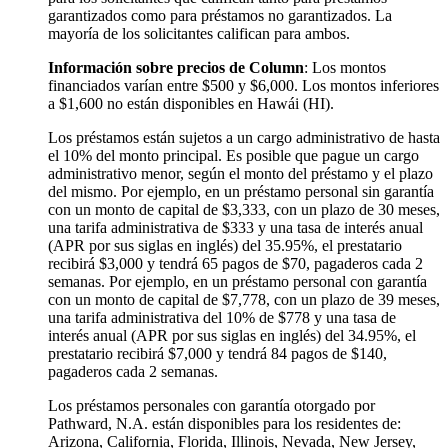
garantizados como para préstamos no garantizados. La
mayoría de los solicitantes califican para ambos.
Información sobre precios de Column
: Los montos
financiados varían entre $500 y $6,000. Los montos inferiores
a $1,600 no están disponibles en Hawái (HI).
Los préstamos están sujetos a un cargo administrativo de hasta
el 10% del monto principal. Es posible que pague un cargo
administrativo menor, según el monto del préstamo y el plazo
del mismo. Por ejemplo, en un préstamo personal sin garantía
con un monto de capital de $3,333, con un plazo de 30 meses,
una tarifa administrativa de $333 y una tasa de interés anual
(APR por sus siglas en inglés) del 35.95%, el prestatario
recibirá $3,000 y tendrá 65 pagos de $70, pagaderos cada 2
semanas. Por ejemplo, en un préstamo personal con garantía
con un monto de capital de $7,778, con un plazo de 39 meses,
una tarifa administrativa del 10% de $778 y una tasa de
interés anual (APR por sus siglas en inglés) del 34.95%, el
prestatario recibirá $7,000 y tendrá 84 pagos de $140,
pagaderos cada 2 semanas.
Los préstamos personales con garantía otorgado por
Pathward, N.A. están disponibles para los residentes de:
Arizona, California, Florida, Illinois, Nevada, New Jersey,