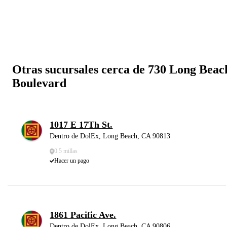
Otras sucursales cerca de 730 Long Beac
Boulevard
1017 E 17Th St.
Dentro de DolEx, Long Beach, CA 90813
0.5 millas
Hacer un pago
1861 Pacific Ave.
Dentro de DolEx, Long Beach, CA 90806