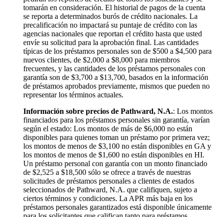
tomarán en consideración. El historial de pagos de la cuenta
se reporta a determinados burós de crédito nacionales. La
precalificación no impactará su puntaje de crédito con las
agencias nacionales que reportan el crédito hasta que usted
envíe su solicitud para la aprobación final. Las cantidades
típicas de los préstamos personales son de $500 a $4,500 para
nuevos clientes, de $2,000 a $8,000 para miembros
frecuentes, y las cantidades de los préstamos personales con
garantía son de $3,700 a $13,700, basados en la información
de préstamos aprobados previamente, mismos que pueden no
representar los términos actuales.
Información sobre precios de Pathward, N.A.
: Los montos
financiados para los préstamos personales sin garantía, varían
según el estado: Los montos de más de $6,000 no están
disponibles para quienes toman un préstamo por primera vez;
los montos de menos de $3,100 no están disponibles en GA y
los montos de menos de $1,600 no están disponibles en HI.
Un préstamo personal con garantía con un monto financiado
de $2,525 a $18,500 sólo se ofrece a través de nuestras
solicitudes de préstamos personales a clientes de estados
seleccionados de Pathward, N.A. que califiquen, sujeto a
ciertos términos y condiciones. La APR más baja en los
préstamos personales garantizados está disponible únicamente
para los solicitantes que califican tanto para préstamos