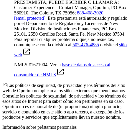
PRESTAMISTA, PUEDE ESCRIBIR O LLAMAR A:
Customer Experience – Contact Manager, Oportun, PO Box
560910, The Colony, TX 75056;
888-408-3020
;
[email protected]
. Este prestamista está autorizado y regulado
por el Departamento de Regulación y Licencias de New
Mexico, División de Instituciones Financieras, PO Box
25101, 2550 Cerrillos Road, Santa Fe, New Mexico 87504.
Para reportar cualquier problema o queja no resueltos,
comuníquese con la división al
505-476-4885
o visite el
sitio
web
.
NMLS #1671904. Ver la
base de datos de acceso al
consumidor de NMLS
.
Las políticas de seguridad, de privacidad y los términos del sitio
web de Oportun no aplican a los sitios externos que mencionamos.
Consulte las políticas de seguridad, de privacidad y los términos de
esos sitios de Internet para saber cómo son pertinentes en su caso.
Oportun no es responsable de (ni proporciona) ningún producto,
servicio o contenido en este sitio o app tercero, a excepción de los
productos y servicios que explícitamente llevan nuestro nombre.
Información sobre préstamos personales