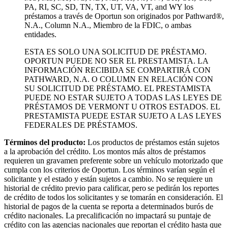
PA, RI, SC, SD, TN, TX, UT, VA, VT, and WY los
préstamos a través de Oportun son originados por Pathward®,
N.A., Column N.A., Miembro de la FDIC, o ambas
entidades.
ESTA ES SOLO UNA SOLICITUD DE PRÉSTAMO.
OPORTUN PUEDE NO SER EL PRESTAMISTA. LA
INFORMACIÓN RECIBIDA SE COMPARTIRÁ CON
PATHWARD, N.A. O COLUMN EN RELACIÓN CON
SU SOLICITUD DE PRÉSTAMO. EL PRESTAMISTA
PUEDE NO ESTAR SUJETO A TODAS LAS LEYES DE
PRÉSTAMOS DE VERMONT U OTROS ESTADOS. EL
PRESTAMISTA PUEDE ESTAR SUJETO A LAS LEYES
FEDERALES DE PRÉSTAMOS.
Términos del producto:
Los productos de préstamos están sujetos
a la aprobación del crédito. Los montos más altos de préstamos
requieren un gravamen preferente sobre un vehículo motorizado que
cumpla con los criterios de Oportun. Los términos varían según el
solicitante y el estado y están sujetos a cambio. No se requiere un
historial de crédito previo para calificar, pero se pedirán los reportes
de crédito de todos los solicitantes y se tomarán en consideración. El
historial de pagos de la cuenta se reporta a determinados burós de
crédito nacionales. La precalificación no impactará su puntaje de
crédito con las agencias nacionales que reportan el crédito hasta que