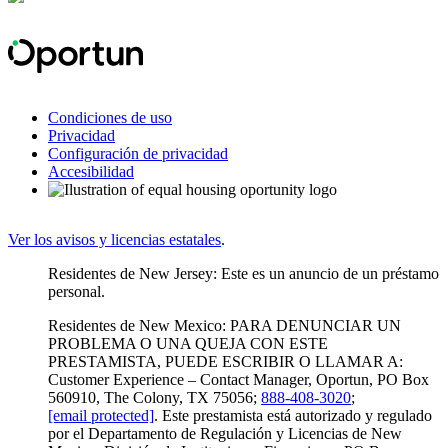
Condiciones de uso
Privacidad
Configuración de privacidad
Accesibilidad
Ver los avisos y licencias estatales
.
Residentes de New Jersey: Este es un anuncio de un préstamo
personal.
Residentes de New Mexico: PARA DENUNCIAR UN
PROBLEMA O UNA QUEJA CON ESTE
PRESTAMISTA, PUEDE ESCRIBIR O LLAMAR A:
Customer Experience – Contact Manager, Oportun, PO Box
560910, The Colony, TX 75056;
888-408-3020
;
[email protected]
. Este prestamista está autorizado y regulado
por el Departamento de Regulación y Licencias de New