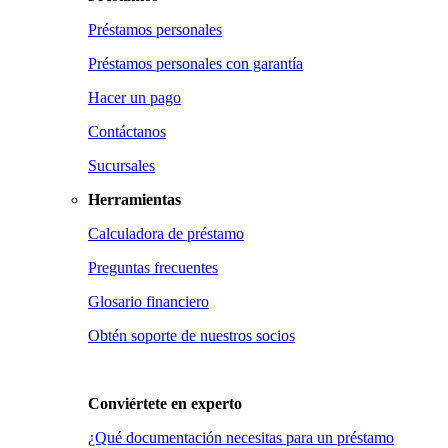
Préstamos personales
Préstamos personales con garantía
Hacer un pago
Contáctanos
Sucursales
Herramientas
Calculadora de préstamo
Preguntas frecuentes
Glosario financiero
Obtén soporte de nuestros socios
Conviértete en
experto
¿Qué documentación necesitas para un préstamo