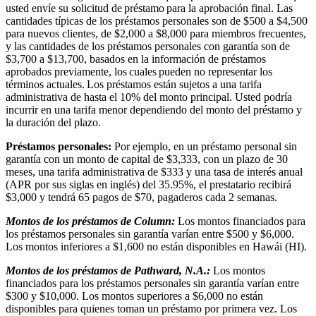
usted envíe su solicitud de préstamo para la aprobación final. Las
cantidades típicas de los préstamos personales son de $500 a $4,500
para nuevos clientes, de $2,000 a $8,000 para miembros frecuentes,
y las cantidades de los préstamos personales con garantía son de
$3,700 a $13,700, basados en la información de préstamos
aprobados previamente, los cuales pueden no representar los
términos actuales. Los préstamos están sujetos a una tarifa
administrativa de hasta el 10% del monto principal. Usted podría
incurrir en una tarifa menor dependiendo del monto del préstamo y
la duración del plazo.
Préstamos personales:
Por ejemplo, en un préstamo personal sin
garantía con un monto de capital de $3,333, con un plazo de 30
meses, una tarifa administrativa de $333 y una tasa de interés anual
(APR por sus siglas en inglés) del 35.95%, el prestatario recibirá
$3,000 y tendrá 65 pagos de $70, pagaderos cada 2 semanas.
Montos de los préstamos de Column:
Los montos financiados para
los préstamos personales sin garantía varían entre $500 y $6,000.
Los montos inferiores a $1,600 no están disponibles en Hawái (HI).
Montos de los préstamos de Pathward, N.A.:
Los montos
financiados para los préstamos personales sin garantía varían entre
$300 y $10,000. Los montos superiores a $6,000 no están
disponibles para quienes toman un préstamo por primera vez. Los