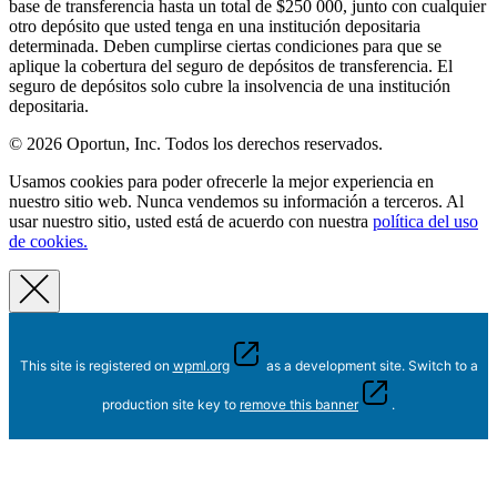
base de transferencia hasta un total de $250 000, junto con cualquier
otro depósito que usted tenga en una institución depositaria
determinada. Deben cumplirse ciertas condiciones para que se
aplique la cobertura del seguro de depósitos de transferencia. El
seguro de depósitos solo cubre la insolvencia de una institución
depositaria.
© 2026 Oportun, Inc. Todos los derechos reservados.
Usamos cookies para poder ofrecerle la mejor experiencia en
nuestro sitio web. Nunca vendemos su información a terceros. Al
usar nuestro sitio, usted está de acuerdo con nuestra
política del uso
de cookies.
This site is registered on
wpml.org
as a development site. Switch to a
production site key to
remove this banner
.