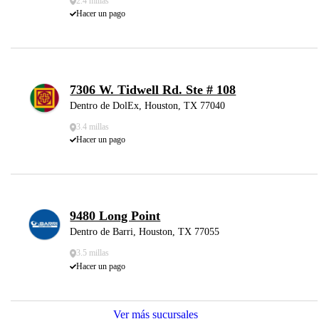
2.4 millas
Hacer un pago
7306 W. Tidwell Rd. Ste # 108
Dentro de DolEx, Houston, TX 77040
3.4 millas
Hacer un pago
9480 Long Point
Dentro de Barri, Houston, TX 77055
3.5 millas
Hacer un pago
Ver más sucursales