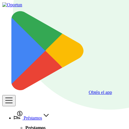
Obtén el app
Préstamos
Préstamos