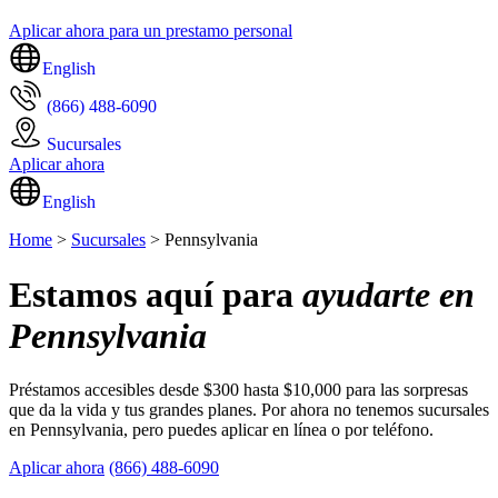
Aplicar ahora para un prestamo personal
English
(866) 488-6090
Sucursales
Aplicar ahora
English
Home
>
Sucursales
> Pennsylvania
Estamos aquí para
ayudarte en
Pennsylvania
Préstamos accesibles desde $300 hasta $10,000 para las sorpresas
que da la vida y tus grandes planes. Por ahora no tenemos sucursales
en Pennsylvania, pero puedes aplicar en línea o por teléfono.
Aplicar ahora
(866) 488-6090