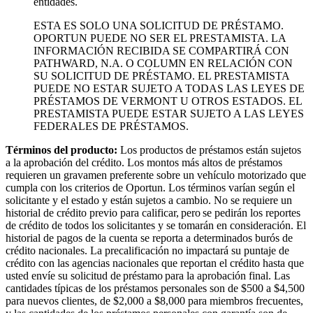
entidades.
ESTA ES SOLO UNA SOLICITUD DE PRÉSTAMO.
OPORTUN PUEDE NO SER EL PRESTAMISTA. LA
INFORMACIÓN RECIBIDA SE COMPARTIRÁ CON
PATHWARD, N.A. O COLUMN EN RELACIÓN CON
SU SOLICITUD DE PRÉSTAMO. EL PRESTAMISTA
PUEDE NO ESTAR SUJETO A TODAS LAS LEYES DE
PRÉSTAMOS DE VERMONT U OTROS ESTADOS. EL
PRESTAMISTA PUEDE ESTAR SUJETO A LAS LEYES
FEDERALES DE PRÉSTAMOS.
Términos del producto:
Los productos de préstamos están sujetos
a la aprobación del crédito. Los montos más altos de préstamos
requieren un gravamen preferente sobre un vehículo motorizado que
cumpla con los criterios de Oportun. Los términos varían según el
solicitante y el estado y están sujetos a cambio. No se requiere un
historial de crédito previo para calificar, pero se pedirán los reportes
de crédito de todos los solicitantes y se tomarán en consideración. El
historial de pagos de la cuenta se reporta a determinados burós de
crédito nacionales. La precalificación no impactará su puntaje de
crédito con las agencias nacionales que reportan el crédito hasta que
usted envíe su solicitud de préstamo para la aprobación final. Las
cantidades típicas de los préstamos personales son de $500 a $4,500
para nuevos clientes, de $2,000 a $8,000 para miembros frecuentes,