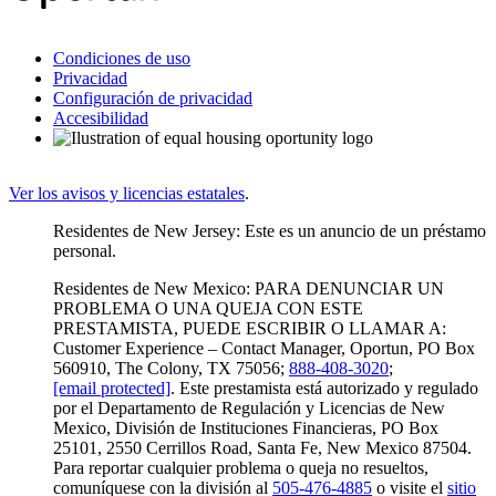
Condiciones de uso
Privacidad
Configuración de privacidad
Accesibilidad
Ver los avisos y licencias estatales
.
Residentes de New Jersey: Este es un anuncio de un préstamo
personal.
Residentes de New Mexico: PARA DENUNCIAR UN
PROBLEMA O UNA QUEJA CON ESTE
PRESTAMISTA, PUEDE ESCRIBIR O LLAMAR A:
Customer Experience – Contact Manager, Oportun, PO Box
560910, The Colony, TX 75056;
888-408-3020
;
[email protected]
. Este prestamista está autorizado y regulado
por el Departamento de Regulación y Licencias de New
Mexico, División de Instituciones Financieras, PO Box
25101, 2550 Cerrillos Road, Santa Fe, New Mexico 87504.
Para reportar cualquier problema o queja no resueltos,
comuníquese con la división al
505-476-4885
o visite el
sitio