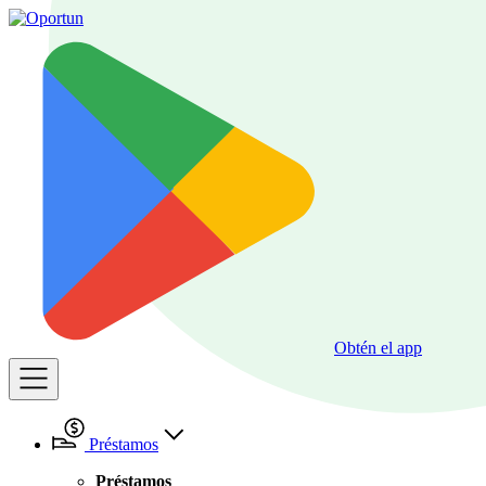
Obtén el app
Préstamos
Préstamos