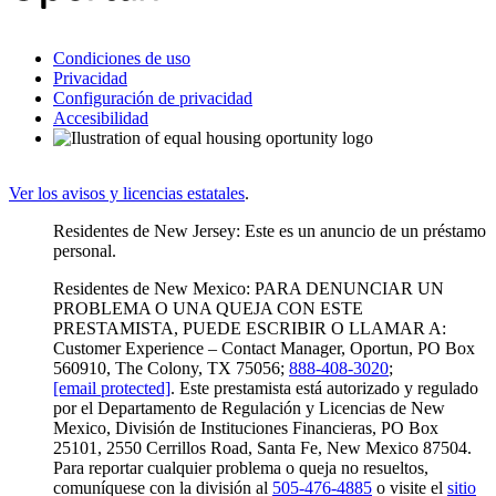
Condiciones de uso
Privacidad
Configuración de privacidad
Accesibilidad
Ver los avisos y licencias estatales
.
Residentes de New Jersey: Este es un anuncio de un préstamo
personal.
Residentes de New Mexico: PARA DENUNCIAR UN
PROBLEMA O UNA QUEJA CON ESTE
PRESTAMISTA, PUEDE ESCRIBIR O LLAMAR A:
Customer Experience – Contact Manager, Oportun, PO Box
560910, The Colony, TX 75056;
888-408-3020
;
[email protected]
. Este prestamista está autorizado y regulado
por el Departamento de Regulación y Licencias de New
Mexico, División de Instituciones Financieras, PO Box
25101, 2550 Cerrillos Road, Santa Fe, New Mexico 87504.
Para reportar cualquier problema o queja no resueltos,
comuníquese con la división al
505-476-4885
o visite el
sitio