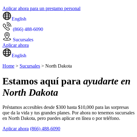
Aplicar ahora para un prestamo personal
English
(866) 488-6090
Sucursales
Aplicar ahora
English
Home
>
Sucursales
> North Dakota
Estamos aquí para
ayudarte en
North Dakota
Préstamos accesibles desde $300 hasta $10,000 para las sorpresas
que da la vida y tus grandes planes. Por ahora no tenemos sucursales
en North Dakota, pero puedes aplicar en línea o por teléfono.
Aplicar ahora
(866) 488-6090