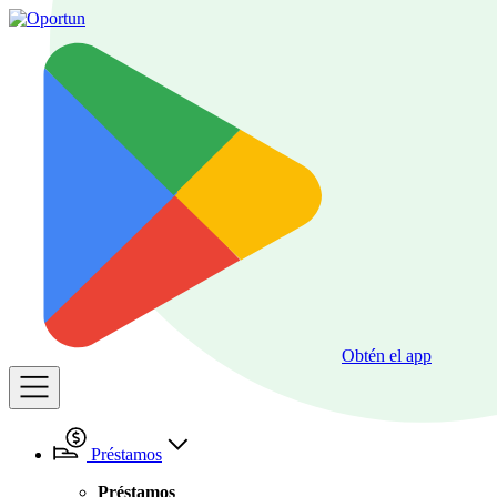
Obtén el app
Préstamos
Préstamos