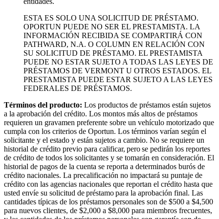
entidades.
ESTA ES SOLO UNA SOLICITUD DE PRÉSTAMO.
OPORTUN PUEDE NO SER EL PRESTAMISTA. LA
INFORMACIÓN RECIBIDA SE COMPARTIRÁ CON
PATHWARD, N.A. O COLUMN EN RELACIÓN CON
SU SOLICITUD DE PRÉSTAMO. EL PRESTAMISTA
PUEDE NO ESTAR SUJETO A TODAS LAS LEYES DE
PRÉSTAMOS DE VERMONT U OTROS ESTADOS. EL
PRESTAMISTA PUEDE ESTAR SUJETO A LAS LEYES
FEDERALES DE PRÉSTAMOS.
Términos del producto:
Los productos de préstamos están sujetos
a la aprobación del crédito. Los montos más altos de préstamos
requieren un gravamen preferente sobre un vehículo motorizado que
cumpla con los criterios de Oportun. Los términos varían según el
solicitante y el estado y están sujetos a cambio. No se requiere un
historial de crédito previo para calificar, pero se pedirán los reportes
de crédito de todos los solicitantes y se tomarán en consideración. El
historial de pagos de la cuenta se reporta a determinados burós de
crédito nacionales. La precalificación no impactará su puntaje de
crédito con las agencias nacionales que reportan el crédito hasta que
usted envíe su solicitud de préstamo para la aprobación final. Las
cantidades típicas de los préstamos personales son de $500 a $4,500
para nuevos clientes, de $2,000 a $8,000 para miembros frecuentes,