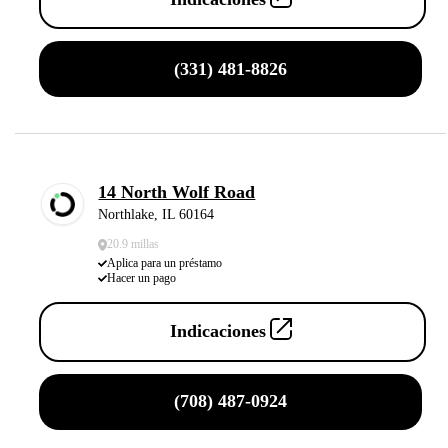
(331) 481-8826
14 North Wolf Road
Northlake, IL 60164
20.9 millas
Aplica para un préstamo
Hacer un pago
Indicaciones
(708) 487-0924