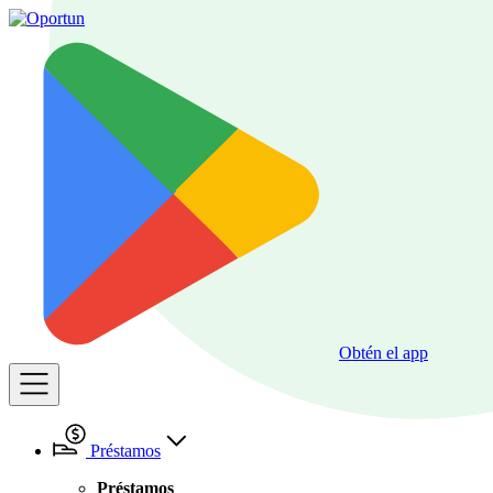
Obtén el app
Préstamos
Préstamos