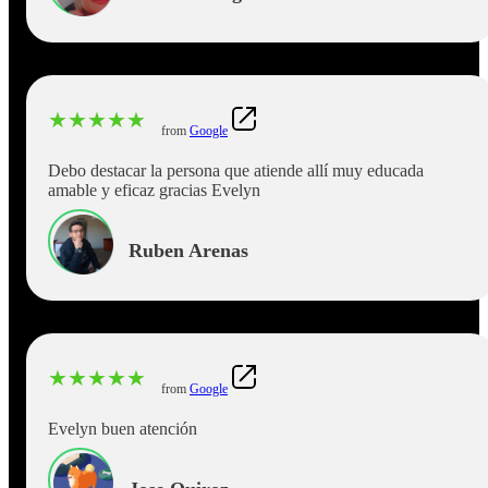
★
★
★
★
★
from
Google
Debo destacar la persona que atiende allí muy educada
amable y eficaz gracias Evelyn
Ruben Arenas
★
★
★
★
★
from
Google
Evelyn buen atención