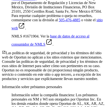
por el Departamento de Regulación y Licencias de New
Mexico, División de Instituciones Financieras, PO Box
25101, 2550 Cerrillos Road, Santa Fe, New Mexico 87504.
Para reportar cualquier problema o queja no resueltos,
comuníquese con la división al
505-476-4885
o visite el
sitio
web
.
NMLS #1671904. Ver la
base de datos de acceso al
consumidor de NMLS
.
Las políticas de seguridad, de privacidad y los términos del sitio
web de Oportun no aplican a los sitios externos que mencionamos.
Consulte las políticas de seguridad, de privacidad y los términos de
esos sitios de Internet para saber cómo son pertinentes en su caso.
Oportun no es responsable de (ni proporciona) ningún producto,
servicio o contenido en este sitio o app tercero, a excepción de los
productos y servicios que explícitamente llevan nuestro nombre.
Información sobre préstamos personales
Información sobre la compañía financiera: Los préstamos
personales en NM y WI son otorgados por Oportun Inc. En
los demás estados donde opera Oportun de
AL, AK, AR, AZ,