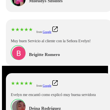
Mileudys Sifontes
★
★
★
★
★
from
Google
Muy buen Servicio al cliente con la Señora Evelyn!
Brigitte Romero
★
★
★
★
★
from
Google
Evelyn me encantó como explicó muy buena servidora
Deina Rodríguez