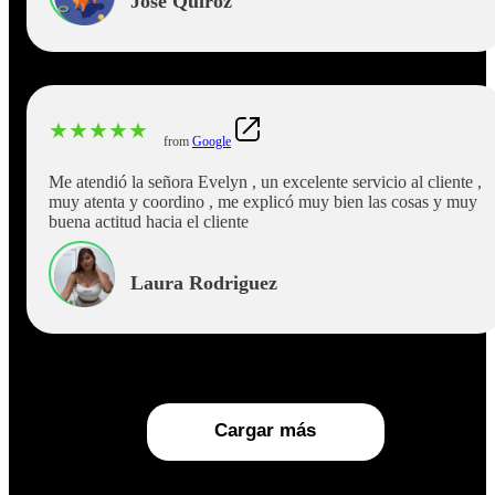
Jose Quiroz
★
★
★
★
★
from
Google
Me atendió la señora Evelyn , un excelente servicio al cliente ,
muy atenta y coordino , me explicó muy bien las cosas y muy
buena actitud hacia el cliente
Laura Rodriguez
Cargar más