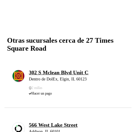
Otras sucursales cerca de 27 Times
Square Road
302 S Mclean Blvd Unit C
Dentro de DolEx, Elgin, IL 60123
2 millas
Hacer un pago
566 West Lake Street
Addison, IL 60101