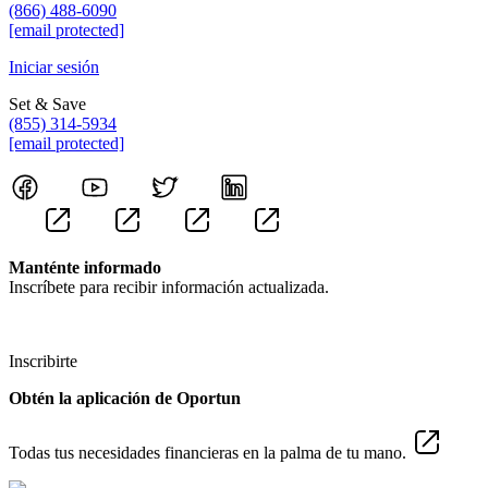
(866) 488-6090
[email protected]
Iniciar sesión
Set & Save
(855) 314-5934
[email protected]
Manténte informado
Inscríbete para recibir información actualizada.
Inscribirte
Obtén la aplicación de Oportun
Todas tus necesidades financieras en la palma de tu mano.