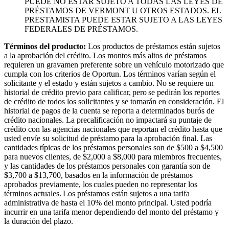
PUEDE NO ESTAR SUJETO A TODAS LAS LEYES DE
PRÉSTAMOS DE VERMONT U OTROS ESTADOS. EL
PRESTAMISTA PUEDE ESTAR SUJETO A LAS LEYES
FEDERALES DE PRÉSTAMOS.
Términos del producto:
Los productos de préstamos están sujetos
a la aprobación del crédito. Los montos más altos de préstamos
requieren un gravamen preferente sobre un vehículo motorizado que
cumpla con los criterios de Oportun. Los términos varían según el
solicitante y el estado y están sujetos a cambio. No se requiere un
historial de crédito previo para calificar, pero se pedirán los reportes
de crédito de todos los solicitantes y se tomarán en consideración. El
historial de pagos de la cuenta se reporta a determinados burós de
crédito nacionales. La precalificación no impactará su puntaje de
crédito con las agencias nacionales que reportan el crédito hasta que
usted envíe su solicitud de préstamo para la aprobación final. Las
cantidades típicas de los préstamos personales son de $500 a $4,500
para nuevos clientes, de $2,000 a $8,000 para miembros frecuentes,
y las cantidades de los préstamos personales con garantía son de
$3,700 a $13,700, basados en la información de préstamos
aprobados previamente, los cuales pueden no representar los
términos actuales. Los préstamos están sujetos a una tarifa
administrativa de hasta el 10% del monto principal. Usted podría
incurrir en una tarifa menor dependiendo del monto del préstamo y
la duración del plazo.