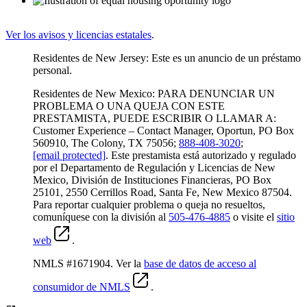
Ver los avisos y licencias estatales
.
Residentes de New Jersey: Este es un anuncio de un préstamo
personal.
Residentes de New Mexico: PARA DENUNCIAR UN
PROBLEMA O UNA QUEJA CON ESTE
PRESTAMISTA, PUEDE ESCRIBIR O LLAMAR A:
Customer Experience – Contact Manager, Oportun, PO Box
560910, The Colony, TX 75056;
888-408-3020
;
[email protected]
. Este prestamista está autorizado y regulado
por el Departamento de Regulación y Licencias de New
Mexico, División de Instituciones Financieras, PO Box
25101, 2550 Cerrillos Road, Santa Fe, New Mexico 87504.
Para reportar cualquier problema o queja no resueltos,
comuníquese con la división al
505-476-4885
o visite el
sitio
web
.
NMLS #1671904. Ver la
base de datos de acceso al
consumidor de NMLS
.