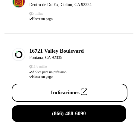
Dentro de DolEx, Colton, CA 92324
5 millas
Hacer un pago
16721 Valley Boulevard
Fontana, CA 92335
11.8 millas
Aplica para un préstamo
Hacer un pago
Indicaciones
(866) 488-6090