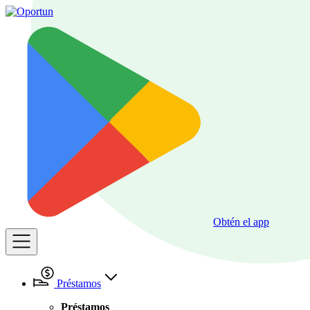
Obtén el app
Préstamos
Préstamos