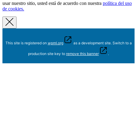
usar nuestro sitio, usted está de acuerdo con nuestra
política del uso
de cookies.
This site is registered on
wpml.org
as a development site. Switch to a
production site key to
remove this banner
.