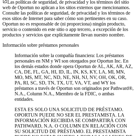
Las políticas de seguridad, de privacidad y los términos del sitio
web de Oportun no aplican a los sitios externos que mencionamos.
Consulte las políticas de seguridad, de privacidad y los términos de
esos sitios de Internet para saber cómo son pertinentes en su caso.
Oportun no es responsable de (ni proporciona) ningún producto,
servicio o contenido en este sitio o app tercero, a excepción de los
productos y servicios que explícitamente llevan nuestro nombre.
Información sobre préstamos personales
Información sobre la compañía financiera: Los préstamos
personales en NM y WI son otorgados por Oportun Inc. En
los demás estados donde opera Oportun de
AL, AK, AR, AZ,
CA, DE, FL, GA, HI, ID, IL, IN, KS, KY, LA, MI, MN,
MO, MS, MT, NC, ND, NE, NH, NJ, NV, OH, OK, OR,
PA, RI, SC, SD, TN, TX, UT, VA, VT, and WY los
préstamos a través de Oportun son originados por Pathward®,
N.A., Column N.A., Miembro de la FDIC, o ambas
entidades.
ESTA ES SOLO UNA SOLICITUD DE PRÉSTAMO.
OPORTUN PUEDE NO SER EL PRESTAMISTA. LA
INFORMACIÓN RECIBIDA SE COMPARTIRÁ CON
PATHWARD, N.A. O COLUMN EN RELACIÓN CON
SU SOLICITUD DE PRÉSTAMO. EL PRESTAMISTA