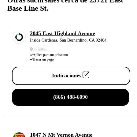
Base Line St.
2045 East Highland Avenue
Inside Cardenas, San Bernardino, CA 92404
0.9 millas
Aplica para un préstamo
Hacer un pago
Indicaciones
(866) 488-6090
1047 N Mt Vernon Avenue