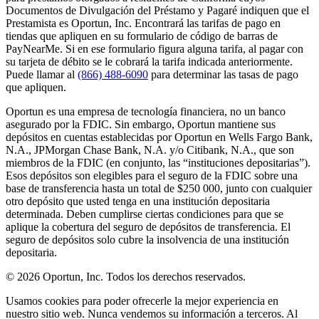
Documentos de Divulgación del Préstamo y Pagaré indiquen que el
Prestamista es Oportun, Inc. Encontrará las tarifas de pago en
tiendas que apliquen en su formulario de código de barras de
PayNearMe. Si en ese formulario figura alguna tarifa, al pagar con
su tarjeta de débito se le cobrará la tarifa indicada anteriormente.
Puede llamar al
(866) 488-6090
para determinar las tasas de pago
que apliquen.
Oportun es una empresa de tecnología financiera, no un banco
asegurado por la FDIC. Sin embargo, Oportun mantiene sus
depósitos en cuentas establecidas por Oportun en Wells Fargo Bank,
N.A., JPMorgan Chase Bank, N.A. y/o Citibank, N.A., que son
miembros de la FDIC (en conjunto, las “instituciones depositarias”).
Esos depósitos son elegibles para el seguro de la FDIC sobre una
base de transferencia hasta un total de $250 000, junto con cualquier
otro depósito que usted tenga en una institución depositaria
determinada. Deben cumplirse ciertas condiciones para que se
aplique la cobertura del seguro de depósitos de transferencia. El
seguro de depósitos solo cubre la insolvencia de una institución
depositaria.
© 2026 Oportun, Inc. Todos los derechos reservados.
Usamos cookies para poder ofrecerle la mejor experiencia en
nuestro sitio web. Nunca vendemos su información a terceros. Al