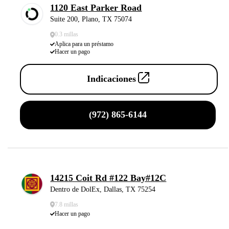
1120 East Parker Road
Suite 200, Plano, TX 75074
0.3 millas
Aplica para un préstamo
Hacer un pago
Indicaciones
(972) 865-6144
14215 Coit Rd #122 Bay#12C
Dentro de DolEx, Dallas, TX 75254
7.8 millas
Hacer un pago