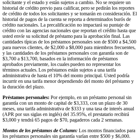
solicitante y el estado y están sujetos a cambio. No se requiere un
historial de crédito previo para calificar, pero se pedirán los reportes
de crédito de todos los solicitantes y se tomarán en consideración. El
historial de pagos de la cuenta se reporta a determinados burós de
crédito nacionales. La precalificación no impactará su puntaje de
crédito con las agencias nacionales que reportan el crédito hasta que
usted envíe su solicitud de préstamo para la aprobación final. Las
cantidades típicas de los préstamos personales son de $500 a $4,500
para nuevos clientes, de $2,000 a $8,000 para miembros frecuentes,
y las cantidades de los préstamos personales con garantía son de
$3,700 a $13,700, basados en la información de préstamos
aprobados previamente, los cuales pueden no representar los
términos actuales. Los préstamos están sujetos a una tarifa
administrativa de hasta el 10% del monto principal. Usted podría
incurrir en una tarifa menor dependiendo del monto del préstamo y
la duración del plazo.
Préstamos personales:
Por ejemplo, en un préstamo personal sin
garantía con un monto de capital de $3,333, con un plazo de 30
meses, una tarifa administrativa de $333 y una tasa de interés anual
(APR por sus siglas en inglés) del 35.95%, el prestatario recibirá
$3,000 y tendrá 65 pagos de $70, pagaderos cada 2 semanas.
Montos de los préstamos de Column:
Los montos financiados para
los préstamos personales sin garantía varían entre $500 y $6,000.