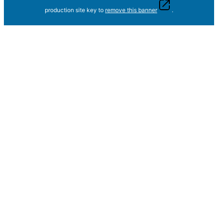
production site key to
remove this banner
.