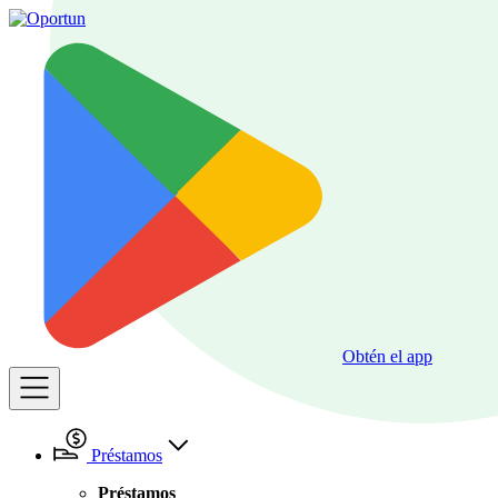
Obtén el app
Préstamos
Préstamos