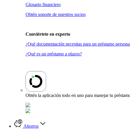
Glosario financiero
Obtén soporte de nuestros socios
Conviértete en
experto
¿Qué documentación necesitas para un préstamo persona
¿Qué es un préstamo a plazos?
Obtén la aplicación todo en uno para manejar tu préstamo
Ahorros