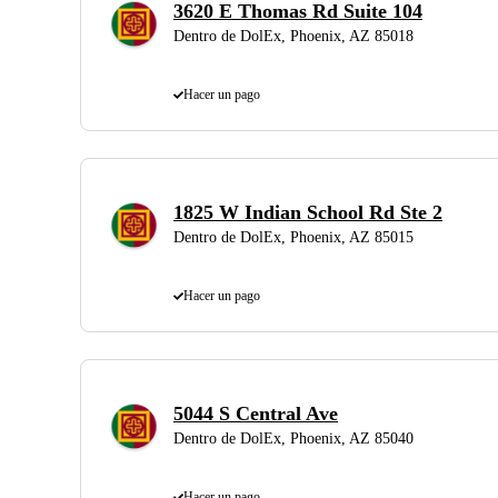
3620 E Thomas Rd Suite 104
Dentro de DolEx, Phoenix, AZ 85018
Hacer un pago
1825 W Indian School Rd Ste 2
Dentro de DolEx, Phoenix, AZ 85015
Hacer un pago
5044 S Central Ave
Dentro de DolEx, Phoenix, AZ 85040
Hacer un pago