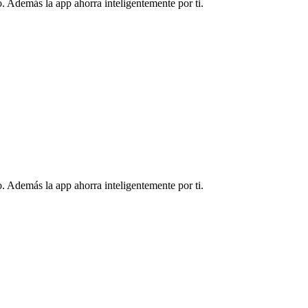
. Además la app ahorra inteligentemente por ti.
. Además la app ahorra inteligentemente por ti.