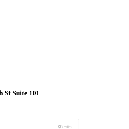
h St Suite 101
3 millas