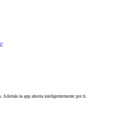
l?
. Además la app ahorra inteligentemente por ti.