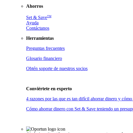
Ahorros
TM
Set & Save
Ayuda
Contáctanos
Herramientas
Preguntas frecuentes
Glosario financiero
Obtén soporte de nuestros socios
Conviértete en
experto
4 razones por las que es tan difícil ahorrar dinero y có
Cómo ahorrar dinero con Set & Save teniendo un presupu