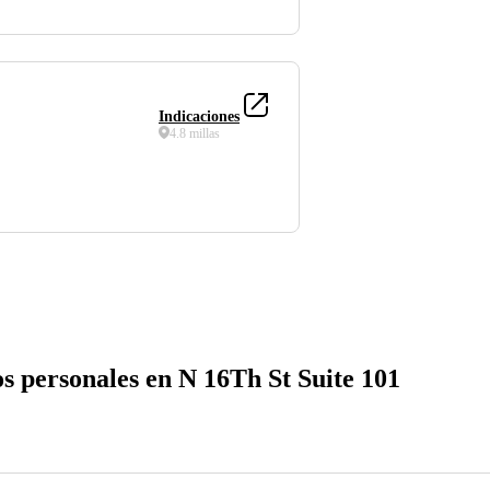
Indicaciones
4.8 millas
s personales en N 16Th St Suite 101