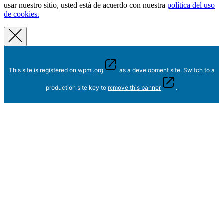
usar nuestro sitio, usted está de acuerdo con nuestra
política del uso
de cookies.
This site is registered on
wpml.org
as a development site. Switch to a
production site key to
remove this banner
.