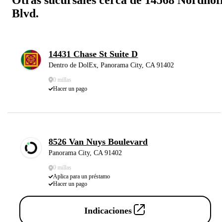
Blvd.
14431 Chase St Suite D
Dentro de DolEx, Panorama City, CA 91402
0 millas
Hacer un pago
8526 Van Nuys Boulevard
Panorama City, CA 91402
0 millas
Aplica para un préstamo
Hacer un pago
Indicaciones