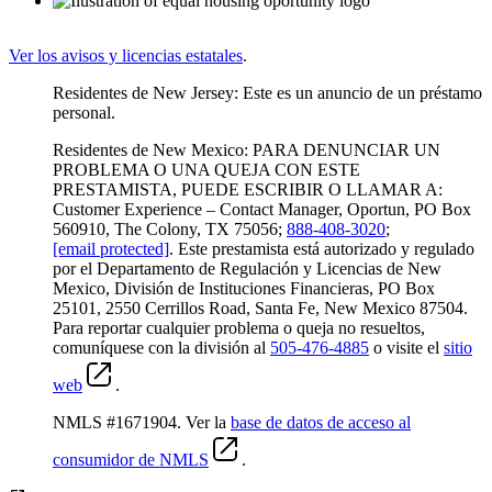
Ver los avisos y licencias estatales
.
Residentes de New Jersey: Este es un anuncio de un préstamo
personal.
Residentes de New Mexico: PARA DENUNCIAR UN
PROBLEMA O UNA QUEJA CON ESTE
PRESTAMISTA, PUEDE ESCRIBIR O LLAMAR A:
Customer Experience – Contact Manager, Oportun, PO Box
560910, The Colony, TX 75056;
888-408-3020
;
[email protected]
. Este prestamista está autorizado y regulado
por el Departamento de Regulación y Licencias de New
Mexico, División de Instituciones Financieras, PO Box
25101, 2550 Cerrillos Road, Santa Fe, New Mexico 87504.
Para reportar cualquier problema o queja no resueltos,
comuníquese con la división al
505-476-4885
o visite el
sitio
web
.
NMLS #1671904. Ver la
base de datos de acceso al
consumidor de NMLS
.