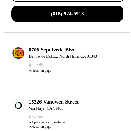
(818) 924-9913
8706 Sepulveda Blvd
Dentro de DolEx, North Hills, CA 91343
1.1 millas
Hacer un pago
15226 Vanowen Street
Van Nuys, CA 91405
2.4 millas
Aplica para un préstamo
Hacer un pago