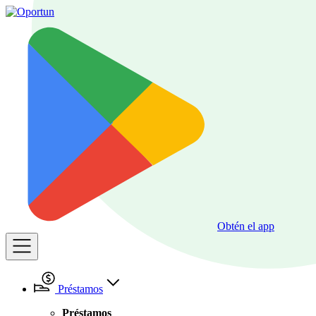
Obtén el app
Préstamos
Préstamos