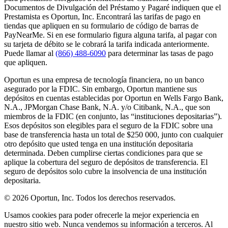
Documentos de Divulgación del Préstamo y Pagaré indiquen que el
Prestamista es Oportun, Inc. Encontrará las tarifas de pago en
tiendas que apliquen en su formulario de código de barras de
PayNearMe. Si en ese formulario figura alguna tarifa, al pagar con
su tarjeta de débito se le cobrará la tarifa indicada anteriormente.
Puede llamar al
(866) 488-6090
para determinar las tasas de pago
que apliquen.
Oportun es una empresa de tecnología financiera, no un banco
asegurado por la FDIC. Sin embargo, Oportun mantiene sus
depósitos en cuentas establecidas por Oportun en Wells Fargo Bank,
N.A., JPMorgan Chase Bank, N.A. y/o Citibank, N.A., que son
miembros de la FDIC (en conjunto, las “instituciones depositarias”).
Esos depósitos son elegibles para el seguro de la FDIC sobre una
base de transferencia hasta un total de $250 000, junto con cualquier
otro depósito que usted tenga en una institución depositaria
determinada. Deben cumplirse ciertas condiciones para que se
aplique la cobertura del seguro de depósitos de transferencia. El
seguro de depósitos solo cubre la insolvencia de una institución
depositaria.
© 2026 Oportun, Inc. Todos los derechos reservados.
Usamos cookies para poder ofrecerle la mejor experiencia en
nuestro sitio web. Nunca vendemos su información a terceros. Al