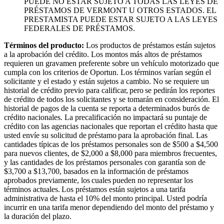
PUEDE NO ESTAR SUJETO A TODAS LAS LEYES DE
PRÉSTAMOS DE VERMONT U OTROS ESTADOS. EL
PRESTAMISTA PUEDE ESTAR SUJETO A LAS LEYES
FEDERALES DE PRÉSTAMOS.
Términos del producto:
Los productos de préstamos están sujetos
a la aprobación del crédito. Los montos más altos de préstamos
requieren un gravamen preferente sobre un vehículo motorizado que
cumpla con los criterios de Oportun. Los términos varían según el
solicitante y el estado y están sujetos a cambio. No se requiere un
historial de crédito previo para calificar, pero se pedirán los reportes
de crédito de todos los solicitantes y se tomarán en consideración. El
historial de pagos de la cuenta se reporta a determinados burós de
crédito nacionales. La precalificación no impactará su puntaje de
crédito con las agencias nacionales que reportan el crédito hasta que
usted envíe su solicitud de préstamo para la aprobación final. Las
cantidades típicas de los préstamos personales son de $500 a $4,500
para nuevos clientes, de $2,000 a $8,000 para miembros frecuentes,
y las cantidades de los préstamos personales con garantía son de
$3,700 a $13,700, basados en la información de préstamos
aprobados previamente, los cuales pueden no representar los
términos actuales. Los préstamos están sujetos a una tarifa
administrativa de hasta el 10% del monto principal. Usted podría
incurrir en una tarifa menor dependiendo del monto del préstamo y
la duración del plazo.