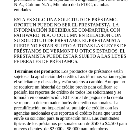
N.A., Column N.A., Miembro de la FDIC, o ambas
entidades.
ESTA ES SOLO UNA SOLICITUD DE PRÉSTAMO.
OPORTUN PUEDE NO SER EL PRESTAMISTA. LA
INFORMACIÓN RECIBIDA SE COMPARTIRÁ CON
PATHWARD, N.A. O COLUMN EN RELACIÓN CON
SU SOLICITUD DE PRÉSTAMO. EL PRESTAMISTA
PUEDE NO ESTAR SUJETO A TODAS LAS LEYES DE
PRÉSTAMOS DE VERMONT U OTROS ESTADOS. EL
PRESTAMISTA PUEDE ESTAR SUJETO A LAS LEYES
FEDERALES DE PRÉSTAMOS.
Términos del producto
: Los productos de préstamos están
sujetos a la aprobación del crédito. Los términos varían según
el solicitante y el estado y están sujetos a cambio. Aunque no
se requiere un historial de crédito previo para calificar, se
pedirán los reportes de crédito de todos los solicitantes y se
tomarán en consideración. El historial de pagos de la cuenta
se reporta a determinados burós de crédito nacionales. La
precalificación no impactará su puntaje de crédito con las
agencias nacionales que reportan el crédito hasta que usted
envíe su solicitud para la aprobación final. Las cantidades
típicas de los préstamos personales son de $500 a $4,500 para
nuevos clientes, de $2,000 a $8,000 para miembros