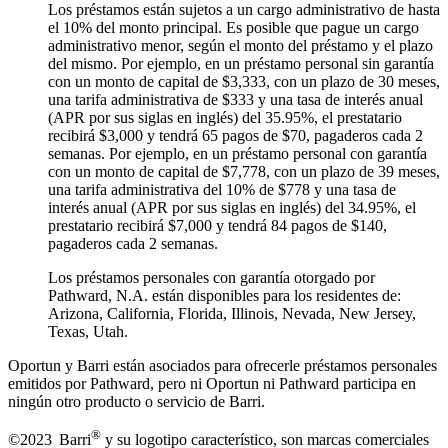
Los préstamos están sujetos a un cargo administrativo de hasta
el 10% del monto principal. Es posible que pague un cargo
administrativo menor, según el monto del préstamo y el plazo
del mismo. Por ejemplo, en un préstamo personal sin garantía
con un monto de capital de $3,333, con un plazo de 30 meses,
una tarifa administrativa de $333 y una tasa de interés anual
(APR por sus siglas en inglés) del 35.95%, el prestatario
recibirá $3,000 y tendrá 65 pagos de $70, pagaderos cada 2
semanas. Por ejemplo, en un préstamo personal con garantía
con un monto de capital de $7,778, con un plazo de 39 meses,
una tarifa administrativa del 10% de $778 y una tasa de
interés anual (APR por sus siglas en inglés) del 34.95%, el
prestatario recibirá $7,000 y tendrá 84 pagos de $140,
pagaderos cada 2 semanas.
Los préstamos personales con garantía otorgado por
Pathward, N.A. están disponibles para los residentes de:
Arizona, California, Florida, Illinois, Nevada, New Jersey,
Texas, Utah.
Oportun y Barri están asociados para ofrecerle préstamos personales
emitidos por Pathward, pero ni Oportun ni Pathward participa en
ningún otro producto o servicio de Barri.
®
©2023 Barri
y su logotipo característico, son marcas comerciales