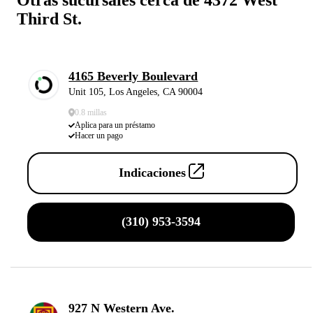
Third St.
4165 Beverly Boulevard
Unit 105, Los Angeles, CA 90004
0.8 millas
Aplica para un préstamo
Hacer un pago
Indicaciones
(310) 953-3594
927 N Western Ave.