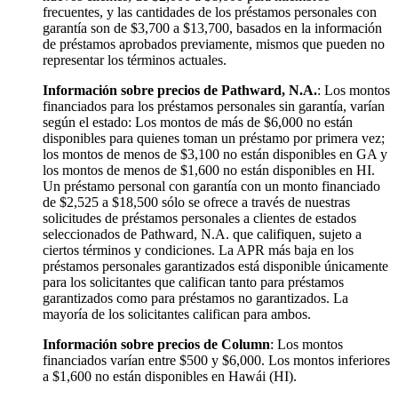
frecuentes, y las cantidades de los préstamos personales con
garantía son de $3,700 a $13,700, basados en la información
de préstamos aprobados previamente, mismos que pueden no
representar los términos actuales.
Información sobre precios de Pathward, N.A.
: Los montos
financiados para los préstamos personales sin garantía, varían
según el estado: Los montos de más de $6,000 no están
disponibles para quienes toman un préstamo por primera vez;
los montos de menos de $3,100 no están disponibles en GA y
los montos de menos de $1,600 no están disponibles en HI.
Un préstamo personal con garantía con un monto financiado
de $2,525 a $18,500 sólo se ofrece a través de nuestras
solicitudes de préstamos personales a clientes de estados
seleccionados de Pathward, N.A. que califiquen, sujeto a
ciertos términos y condiciones. La APR más baja en los
préstamos personales garantizados está disponible únicamente
para los solicitantes que califican tanto para préstamos
garantizados como para préstamos no garantizados. La
mayoría de los solicitantes califican para ambos.
Información sobre precios de Column
: Los montos
financiados varían entre $500 y $6,000. Los montos inferiores
a $1,600 no están disponibles en Hawái (HI).