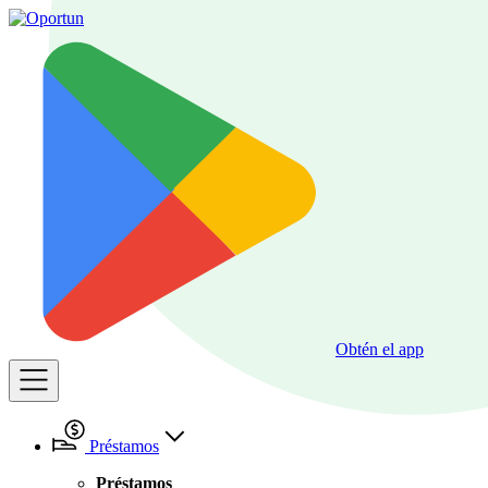
Obtén el app
Préstamos
Préstamos