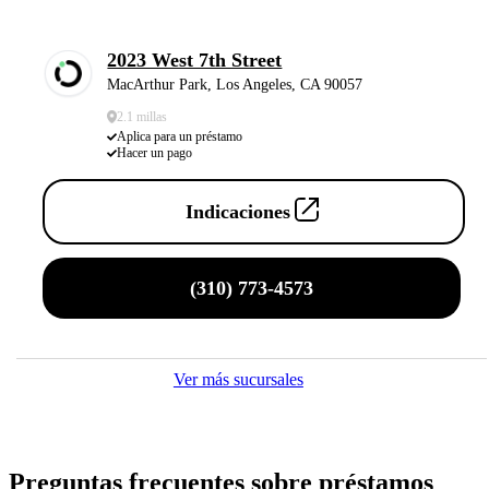
2023 West 7th Street
MacArthur Park, Los Angeles, CA 90057
2.1 millas
Aplica para un préstamo
Hacer un pago
Indicaciones
(310) 773-4573
Ver más sucursales
Preguntas frecuentes sobre préstamos