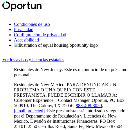
Condiciones de uso
Privacidad
Configuración de privacidad
Accesibilidad
Ver los avisos y licencias estatales
.
Residentes de New Jersey: Este es un anuncio de un préstamo
personal.
Residentes de New Mexico: PARA DENUNCIAR UN
PROBLEMA O UNA QUEJA CON ESTE
PRESTAMISTA, PUEDE ESCRIBIR O LLAMAR A:
Customer Experience – Contact Manager, Oportun, PO Box
560910, The Colony, TX 75056;
888-408-3020
;
[email protected]
. Este prestamista está autorizado y regulado
por el Departamento de Regulación y Licencias de New
Mexico, División de Instituciones Financieras, PO Box
25101, 2550 Cerrillos Road, Santa Fe, New Mexico 87504.