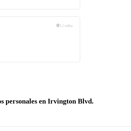
3.2 millas
s personales en Irvington Blvd.