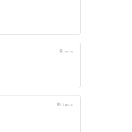
3 millas
3.2 millas