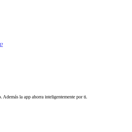
l?
. Además la app ahorra inteligentemente por ti.