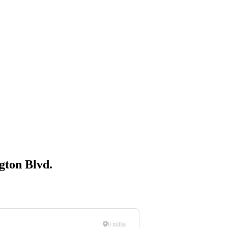
gton Blvd.
0 millas