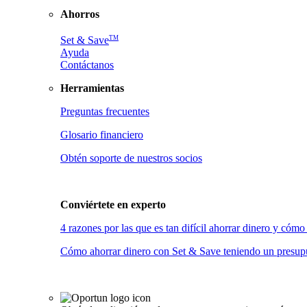
Ahorros
TM
Set & Save
Ayuda
Contáctanos
Herramientas
Preguntas frecuentes
Glosario financiero
Obtén soporte de nuestros socios
Conviértete en
experto
4 razones por las que es tan difícil ahorrar dinero y có
Cómo ahorrar dinero con Set & Save teniendo un presupu