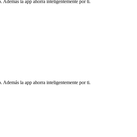
. Además la app ahorra inteligentemente por ti.
. Además la app ahorra inteligentemente por ti.