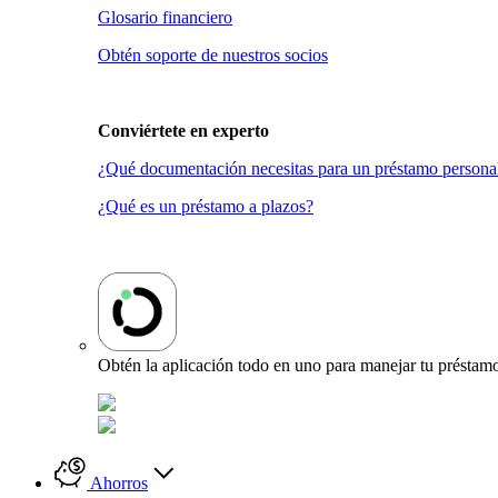
Glosario financiero
Obtén soporte de nuestros socios
Conviértete en
experto
¿Qué documentación necesitas para un préstamo persona
¿Qué es un préstamo a plazos?
Obtén la aplicación todo en uno para manejar tu préstamo
Ahorros