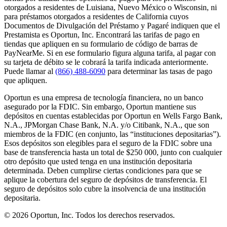
otorgados a residentes de Luisiana, Nuevo México o Wisconsin, ni
para préstamos otorgados a residentes de California cuyos
Documentos de Divulgación del Préstamo y Pagaré indiquen que el
Prestamista es Oportun, Inc. Encontrará las tarifas de pago en
tiendas que apliquen en su formulario de código de barras de
PayNearMe. Si en ese formulario figura alguna tarifa, al pagar con
su tarjeta de débito se le cobrará la tarifa indicada anteriormente.
Puede llamar al
(866) 488-6090
para determinar las tasas de pago
que apliquen.
Oportun es una empresa de tecnología financiera, no un banco
asegurado por la FDIC. Sin embargo, Oportun mantiene sus
depósitos en cuentas establecidas por Oportun en Wells Fargo Bank,
N.A., JPMorgan Chase Bank, N.A. y/o Citibank, N.A., que son
miembros de la FDIC (en conjunto, las “instituciones depositarias”).
Esos depósitos son elegibles para el seguro de la FDIC sobre una
base de transferencia hasta un total de $250 000, junto con cualquier
otro depósito que usted tenga en una institución depositaria
determinada. Deben cumplirse ciertas condiciones para que se
aplique la cobertura del seguro de depósitos de transferencia. El
seguro de depósitos solo cubre la insolvencia de una institución
depositaria.
© 2026 Oportun, Inc. Todos los derechos reservados.