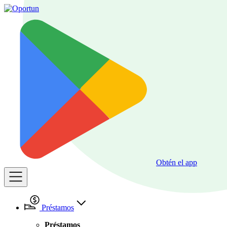
Obtén el app
Préstamos
Préstamos