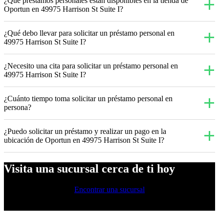
¿Qué préstamos personales están disponibles en la tienda de
Oportun en 49975 Harrison St Suite I?
¿Qué debo llevar para solicitar un préstamo personal en
49975 Harrison St Suite I?
¿Necesito una cita para solicitar un préstamo personal en
49975 Harrison St Suite I?
¿Cuánto tiempo toma solicitar un préstamo personal en
persona?
¿Puedo solicitar un préstamo y realizar un pago en la
ubicación de Oportun en 49975 Harrison St Suite I?
Visita una sucursal cerca de ti hoy
Encontrar una sucursal