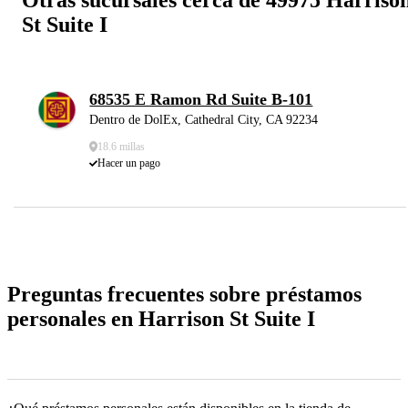
St Suite I
68535 E Ramon Rd Suite B-101
Dentro de DolEx, Cathedral City, CA 92234
18.6 millas
Hacer un pago
Preguntas frecuentes sobre préstamos
personales en Harrison St Suite I