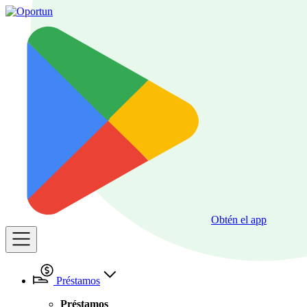
Obtén el app
Préstamos
Préstamos