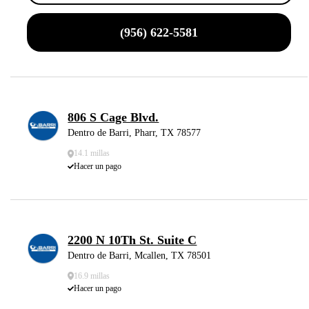
(956) 622-5581
806 S Cage Blvd.
Dentro de Barri, Pharr, TX 78577
14.1 millas
Hacer un pago
2200 N 10Th St. Suite C
Dentro de Barri, Mcallen, TX 78501
16.9 millas
Hacer un pago