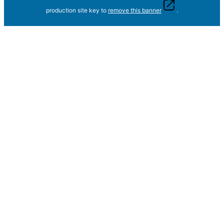
production site key to
remove this banner
.