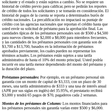
solicitante y el estado y están sujetos a cambio. No se requiere un
historial de crédito previo para calificar, pero se pedirán los reportes
de crédito de todos los solicitantes y se tomarán en consideración. El
historial de pagos de la cuenta se reporta a determinados burós de
crédito nacionales. La precalificación no impactará su puntaje de
crédito con las agencias nacionales que reportan el crédito hasta que
usted envíe su solicitud de préstamo para la aprobación final. Las
cantidades típicas de los préstamos personales son de $500 a $4,500
para nuevos clientes, de $2,000 a $8,000 para miembros frecuentes,
y las cantidades de los préstamos personales con garantía son de
$3,700 a $13,700, basados en la información de préstamos
aprobados previamente, los cuales pueden no representar los
términos actuales. Los préstamos están sujetos a una tarifa
administrativa de hasta el 10% del monto principal. Usted podría
incurrir en una tarifa menor dependiendo del monto del préstamo y
la duración del plazo.
Préstamos personales:
Por ejemplo, en un préstamo personal sin
garantía con un monto de capital de $3,333, con un plazo de 30
meses, una tarifa administrativa de $333 y una tasa de interés anual
(APR por sus siglas en inglés) del 35.95%, el prestatario recibirá
$3,000 y tendrá 65 pagos de $70, pagaderos cada 2 semanas.
Montos de los préstamos de Column:
Los montos financiados para
los préstamos personales sin garantía varían entre $500 y $6,000.