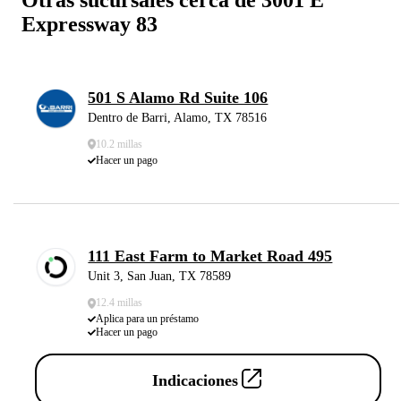
Expressway 83
501 S Alamo Rd Suite 106
Dentro de Barri, Alamo, TX 78516
10.2 millas
Hacer un pago
111 East Farm to Market Road 495
Unit 3, San Juan, TX 78589
12.4 millas
Aplica para un préstamo
Hacer un pago
Indicaciones