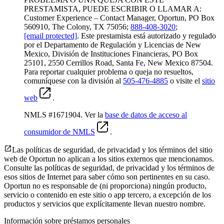
PRESTAMISTA, PUEDE ESCRIBIR O LLAMAR A:
Customer Experience – Contact Manager, Oportun, PO Box
560910, The Colony, TX 75056;
888-408-3020
;
[email protected]
. Este prestamista está autorizado y regulado
por el Departamento de Regulación y Licencias de New
Mexico, División de Instituciones Financieras, PO Box
25101, 2550 Cerrillos Road, Santa Fe, New Mexico 87504.
Para reportar cualquier problema o queja no resueltos,
comuníquese con la división al
505-476-4885
o visite el
sitio
web
.
NMLS #1671904. Ver la
base de datos de acceso al
consumidor de NMLS
.
Las políticas de seguridad, de privacidad y los términos del sitio
web de Oportun no aplican a los sitios externos que mencionamos.
Consulte las políticas de seguridad, de privacidad y los términos de
esos sitios de Internet para saber cómo son pertinentes en su caso.
Oportun no es responsable de (ni proporciona) ningún producto,
servicio o contenido en este sitio o app tercero, a excepción de los
productos y servicios que explícitamente llevan nuestro nombre.
Información sobre préstamos personales