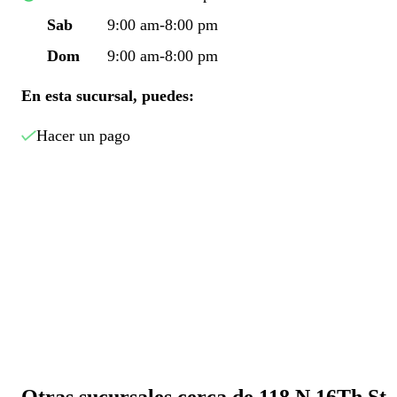
Sab
9:00 am-8:00 pm
Dom
9:00 am-8:00 pm
En esta sucursal, puedes:
Hacer un pago
Otras sucursales cerca de 118 N.16Th St.