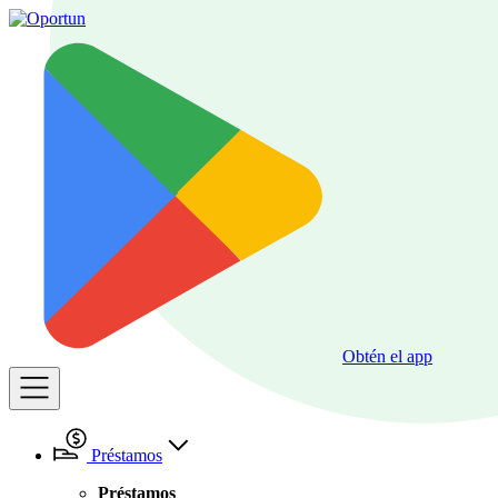
Obtén el app
Préstamos
Préstamos