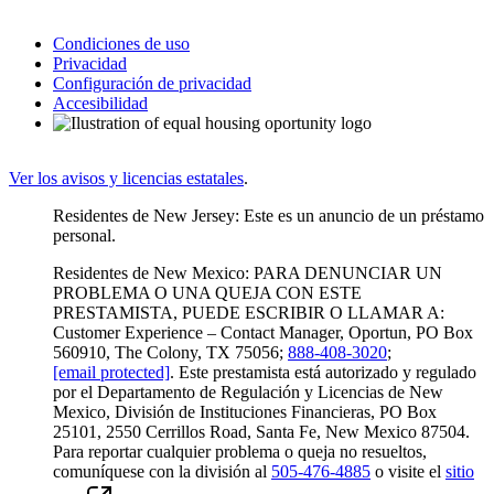
Condiciones de uso
Privacidad
Configuración de privacidad
Accesibilidad
Ver los avisos y licencias estatales
.
Residentes de New Jersey: Este es un anuncio de un préstamo
personal.
Residentes de New Mexico: PARA DENUNCIAR UN
PROBLEMA O UNA QUEJA CON ESTE
PRESTAMISTA, PUEDE ESCRIBIR O LLAMAR A:
Customer Experience – Contact Manager, Oportun, PO Box
560910, The Colony, TX 75056;
888-408-3020
;
[email protected]
. Este prestamista está autorizado y regulado
por el Departamento de Regulación y Licencias de New
Mexico, División de Instituciones Financieras, PO Box
25101, 2550 Cerrillos Road, Santa Fe, New Mexico 87504.
Para reportar cualquier problema o queja no resueltos,
comuníquese con la división al
505-476-4885
o visite el
sitio