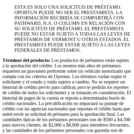
ESTA ES SOLO UNA SOLICITUD DE PRÉSTAMO.
OPORTUN PUEDE NO SER EL PRESTAMISTA. LA
INFORMACIÓN RECIBIDA SE COMPARTIRÁ CON
PATHWARD, N.A. O COLUMN EN RELACIÓN CON
SU SOLICITUD DE PRÉSTAMO. EL PRESTAMISTA
PUEDE NO ESTAR SUJETO A TODAS LAS LEYES DE
PRÉSTAMOS DE VERMONT U OTROS ESTADOS. EL
PRESTAMISTA PUEDE ESTAR SUJETO A LAS LEYES
FEDERALES DE PRÉSTAMOS.
Términos del producto:
Los productos de préstamos están sujetos
a la aprobación del crédito. Los montos más altos de préstamos
requieren un gravamen preferente sobre un vehículo motorizado que
cumpla con los criterios de Oportun. Los términos varían según el
solicitante y el estado y están sujetos a cambio. No se requiere un
historial de crédito previo para calificar, pero se pedirán los reportes
de crédito de todos los solicitantes y se tomarán en consideración. El
historial de pagos de la cuenta se reporta a determinados burós de
crédito nacionales. La precalificación no impactará su puntaje de
crédito con las agencias nacionales que reportan el crédito hasta que
usted envíe su solicitud de préstamo para la aprobación final. Las
cantidades típicas de los préstamos personales son de $500 a $4,500
para nuevos clientes, de $2,000 a $8,000 para miembros frecuentes,
y las cantidades de los préstamos personales con garantía son de