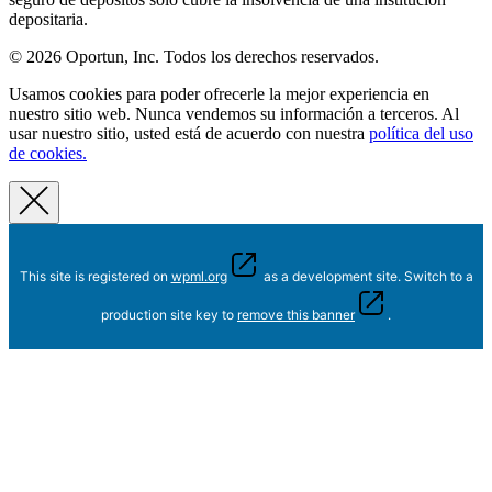
depositaria.
© 2026 Oportun, Inc. Todos los derechos reservados.
Usamos cookies para poder ofrecerle la mejor experiencia en
nuestro sitio web. Nunca vendemos su información a terceros. Al
usar nuestro sitio, usted está de acuerdo con nuestra
política del uso
de cookies.
This site is registered on
wpml.org
as a development site. Switch to a
production site key to
remove this banner
.