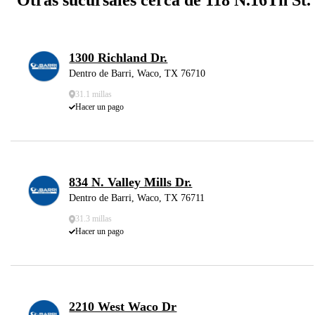
1300 Richland Dr.
Dentro de Barri, Waco, TX 76710
31.1 millas
Hacer un pago
834 N. Valley Mills Dr.
Dentro de Barri, Waco, TX 76711
31.3 millas
Hacer un pago
2210 West Waco Dr