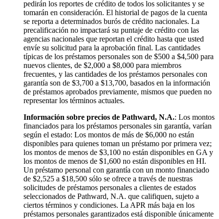
pedirán los reportes de crédito de todos los solicitantes y se
tomarán en consideración. El historial de pagos de la cuenta
se reporta a determinados burós de crédito nacionales. La
precalificación no impactará su puntaje de crédito con las
agencias nacionales que reportan el crédito hasta que usted
envíe su solicitud para la aprobación final. Las cantidades
típicas de los préstamos personales son de $500 a $4,500 para
nuevos clientes, de $2,000 a $8,000 para miembros
frecuentes, y las cantidades de los préstamos personales con
garantía son de $3,700 a $13,700, basados en la información
de préstamos aprobados previamente, mismos que pueden no
representar los términos actuales.
Información sobre precios de Pathward, N.A.
: Los montos
financiados para los préstamos personales sin garantía, varían
según el estado: Los montos de más de $6,000 no están
disponibles para quienes toman un préstamo por primera vez;
los montos de menos de $3,100 no están disponibles en GA y
los montos de menos de $1,600 no están disponibles en HI.
Un préstamo personal con garantía con un monto financiado
de $2,525 a $18,500 sólo se ofrece a través de nuestras
solicitudes de préstamos personales a clientes de estados
seleccionados de Pathward, N.A. que califiquen, sujeto a
ciertos términos y condiciones. La APR más baja en los
préstamos personales garantizados está disponible únicamente