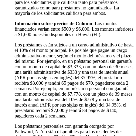
para los solicitantes que califican tanto para préstamos
garantizados como para préstamos no garantizados. La
mayoría de los solicitantes califican para ambos.
Información sobre precios de Column
: Los montos
financiados varían entre $500 y $6,000. Los montos inferiores
a $1,600 no están disponibles en Hawái (HI).
Los préstamos están sujetos a un cargo administrativo de hasta
el 10% del monto principal. Es posible que pague un cargo
administrativo menor, según el monto del préstamo y el plazo
del mismo. Por ejemplo, en un préstamo personal sin garantía
con un monto de capital de $3,333, con un plazo de 30 meses,
una tarifa administrativa de $333 y una tasa de interés anual
(APR por sus siglas en inglés) del 35.95%, el prestatario
recibirá $3,000 y tendrá 65 pagos de $70, pagaderos cada 2
semanas. Por ejemplo, en un préstamo personal con garantía
con un monto de capital de $7,778, con un plazo de 39 meses,
una tarifa administrativa del 10% de $778 y una tasa de
interés anual (APR por sus siglas en inglés) del 34.95%, el
prestatario recibirá $7,000 y tendrá 84 pagos de $140,
pagaderos cada 2 semanas.
Los préstamos personales con garantía otorgado por
Pathward, N.A. están disponibles para los residentes de: