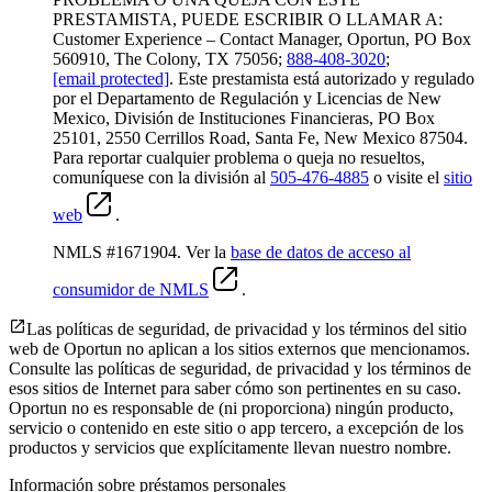
PRESTAMISTA, PUEDE ESCRIBIR O LLAMAR A:
Customer Experience – Contact Manager, Oportun, PO Box
560910, The Colony, TX 75056;
888-408-3020
;
[email protected]
. Este prestamista está autorizado y regulado
por el Departamento de Regulación y Licencias de New
Mexico, División de Instituciones Financieras, PO Box
25101, 2550 Cerrillos Road, Santa Fe, New Mexico 87504.
Para reportar cualquier problema o queja no resueltos,
comuníquese con la división al
505-476-4885
o visite el
sitio
web
.
NMLS #1671904. Ver la
base de datos de acceso al
consumidor de NMLS
.
Las políticas de seguridad, de privacidad y los términos del sitio
web de Oportun no aplican a los sitios externos que mencionamos.
Consulte las políticas de seguridad, de privacidad y los términos de
esos sitios de Internet para saber cómo son pertinentes en su caso.
Oportun no es responsable de (ni proporciona) ningún producto,
servicio o contenido en este sitio o app tercero, a excepción de los
productos y servicios que explícitamente llevan nuestro nombre.
Información sobre préstamos personales