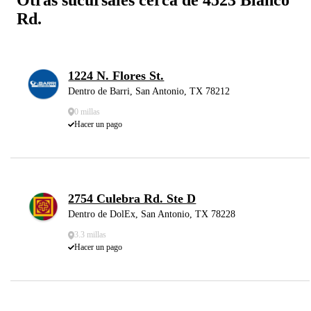
Rd.
1224 N. Flores St.
Dentro de Barri, San Antonio, TX 78212
0 millas
Hacer un pago
2754 Culebra Rd. Ste D
Dentro de DolEx, San Antonio, TX 78228
3.3 millas
Hacer un pago