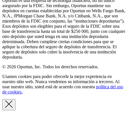
Oportun es una empresa de tecnología financiera, no un banco
asegurado por la FDIC. Sin embargo, Oportun mantiene sus
depósitos en cuentas establecidas por Oportun en Wells Fargo Bank,
N.A., JPMorgan Chase Bank, N.A. y/o Citibank, N.A., que son
miembros de la FDIC (en conjunto, las “instituciones depositarias”).
Esos depósitos son elegibles para el seguro de la FDIC sobre una
base de transferencia hasta un total de $250 000, junto con cualquier
otro depósito que usted tenga en una institución depositaria
determinada. Deben cumplirse ciertas condiciones para que se
aplique la cobertura del seguro de depósitos de transferencia. El
seguro de depósitos solo cubre la insolvencia de una institución
depositaria.
© 2026 Oportun, Inc. Todos los derechos reservados.
Usamos cookies para poder ofrecerle la mejor experiencia en
nuestro sitio web. Nunca vendemos su información a terceros. Al
usar nuestro sitio, usted está de acuerdo con nuestra
política del uso
de cookies.