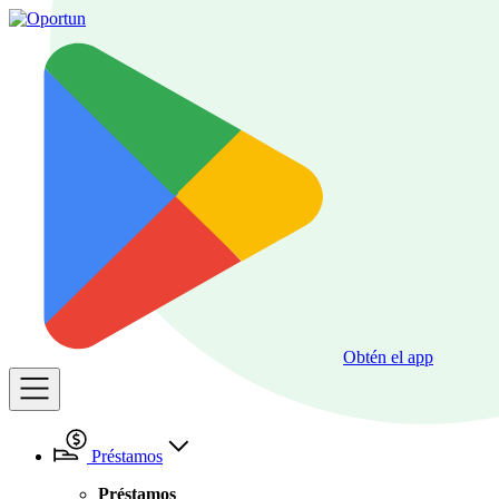
Obtén el app
Préstamos
Préstamos