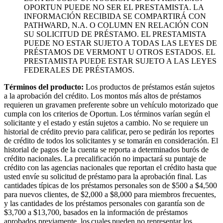
OPORTUN PUEDE NO SER EL PRESTAMISTA. LA
INFORMACIÓN RECIBIDA SE COMPARTIRÁ CON
PATHWARD, N.A. O COLUMN EN RELACIÓN CON
SU SOLICITUD DE PRÉSTAMO. EL PRESTAMISTA
PUEDE NO ESTAR SUJETO A TODAS LAS LEYES DE
PRÉSTAMOS DE VERMONT U OTROS ESTADOS. EL
PRESTAMISTA PUEDE ESTAR SUJETO A LAS LEYES
FEDERALES DE PRÉSTAMOS.
Términos del producto:
Los productos de préstamos están sujetos
a la aprobación del crédito. Los montos más altos de préstamos
requieren un gravamen preferente sobre un vehículo motorizado que
cumpla con los criterios de Oportun. Los términos varían según el
solicitante y el estado y están sujetos a cambio. No se requiere un
historial de crédito previo para calificar, pero se pedirán los reportes
de crédito de todos los solicitantes y se tomarán en consideración. El
historial de pagos de la cuenta se reporta a determinados burós de
crédito nacionales. La precalificación no impactará su puntaje de
crédito con las agencias nacionales que reportan el crédito hasta que
usted envíe su solicitud de préstamo para la aprobación final. Las
cantidades típicas de los préstamos personales son de $500 a $4,500
para nuevos clientes, de $2,000 a $8,000 para miembros frecuentes,
y las cantidades de los préstamos personales con garantía son de
$3,700 a $13,700, basados en la información de préstamos
aprobados previamente, los cuales pueden no representar los