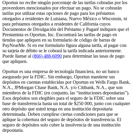
Oportun no recibe ningún porcentaje de las tarifas cobradas por los
proveedores mencionados por efectuar un pago. No se cobrarán
tarifas por utilizar estas opciones de pago para los préstamos
otorgados a residentes de Luisiana, Nuevo México o Wisconsin, ni
para préstamos otorgados a residentes de California cuyos
Documentos de Divulgación del Préstamo y Pagaré indiquen que el
Prestamista es Oportun, Inc. Encontrará las tarifas de pago en
tiendas que apliquen en su formulario de código de barras de
PayNearMe. Si en ese formulario figura alguna tarifa, al pagar con
su tarjeta de débito se le cobrará la tarifa indicada anteriormente.
Puede llamar al
(866) 488-6090
para determinar las tasas de pago
que apliquen.
Oportun es una empresa de tecnología financiera, no un banco
asegurado por la FDIC. Sin embargo, Oportun mantiene sus
depósitos en cuentas establecidas por Oportun en Wells Fargo Bank,
N.A., JPMorgan Chase Bank, N.A. y/o Citibank, N.A., que son
miembros de la FDIC (en conjunto, las “instituciones depositarias”).
Esos depósitos son elegibles para el seguro de la FDIC sobre una
base de transferencia hasta un total de $250 000, junto con cualquier
otro depósito que usted tenga en una institución depositaria
determinada. Deben cumplirse ciertas condiciones para que se
aplique la cobertura del seguro de depósitos de transferencia. El
seguro de depósitos solo cubre la insolvencia de una institución
depositaria.