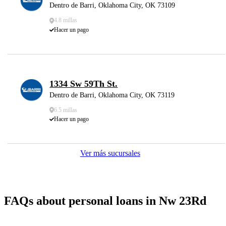
Dentro de Barri, Oklahoma City, OK 73109
4.8 millas
Hacer un pago
1334 Sw 59Th St.
Dentro de Barri, Oklahoma City, OK 73119
6.5 millas
Hacer un pago
Ver más sucursales
FAQs about personal loans in Nw 23Rd