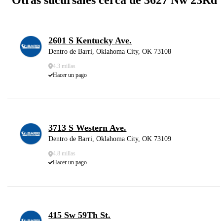
2601 S Kentucky Ave.
Dentro de Barri, Oklahoma City, OK 73108
4.3 millas
Hacer un pago
3713 S Western Ave.
Dentro de Barri, Oklahoma City, OK 73109
4.8 millas
Hacer un pago
415 Sw 59Th St.