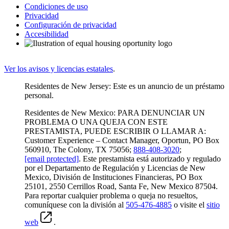
Condiciones de uso
Privacidad
Configuración de privacidad
Accesibilidad
Ver los avisos y licencias estatales
.
Residentes de New Jersey: Este es un anuncio de un préstamo
personal.
Residentes de New Mexico: PARA DENUNCIAR UN
PROBLEMA O UNA QUEJA CON ESTE
PRESTAMISTA, PUEDE ESCRIBIR O LLAMAR A:
Customer Experience – Contact Manager, Oportun, PO Box
560910, The Colony, TX 75056;
888-408-3020
;
[email protected]
. Este prestamista está autorizado y regulado
por el Departamento de Regulación y Licencias de New
Mexico, División de Instituciones Financieras, PO Box
25101, 2550 Cerrillos Road, Santa Fe, New Mexico 87504.
Para reportar cualquier problema o queja no resueltos,
comuníquese con la división al
505-476-4885
o visite el
sitio
web
.