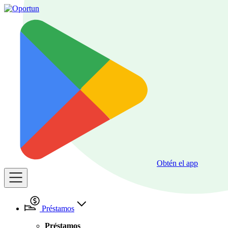
Obtén el app
Préstamos
Préstamos