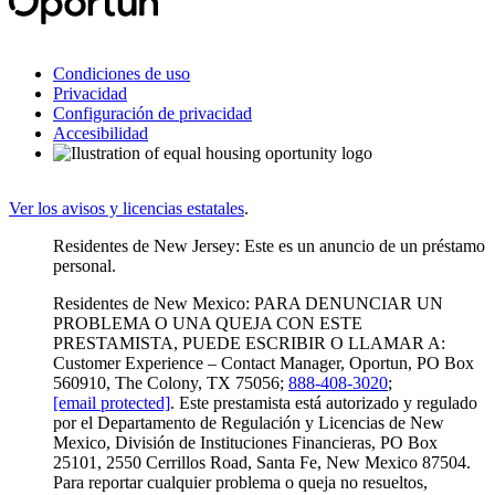
Condiciones de uso
Privacidad
Configuración de privacidad
Accesibilidad
Ver los avisos y licencias estatales
.
Residentes de New Jersey: Este es un anuncio de un préstamo
personal.
Residentes de New Mexico: PARA DENUNCIAR UN
PROBLEMA O UNA QUEJA CON ESTE
PRESTAMISTA, PUEDE ESCRIBIR O LLAMAR A:
Customer Experience – Contact Manager, Oportun, PO Box
560910, The Colony, TX 75056;
888-408-3020
;
[email protected]
. Este prestamista está autorizado y regulado
por el Departamento de Regulación y Licencias de New
Mexico, División de Instituciones Financieras, PO Box
25101, 2550 Cerrillos Road, Santa Fe, New Mexico 87504.
Para reportar cualquier problema o queja no resueltos,