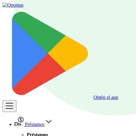
Obtén el app
Préstamos
Préstamos