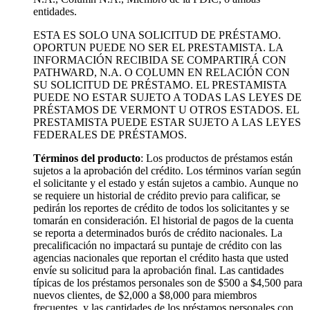
entidades.
ESTA ES SOLO UNA SOLICITUD DE PRÉSTAMO.
OPORTUN PUEDE NO SER EL PRESTAMISTA. LA
INFORMACIÓN RECIBIDA SE COMPARTIRÁ CON
PATHWARD, N.A. O COLUMN EN RELACIÓN CON
SU SOLICITUD DE PRÉSTAMO. EL PRESTAMISTA
PUEDE NO ESTAR SUJETO A TODAS LAS LEYES DE
PRÉSTAMOS DE VERMONT U OTROS ESTADOS. EL
PRESTAMISTA PUEDE ESTAR SUJETO A LAS LEYES
FEDERALES DE PRÉSTAMOS.
Términos del producto
: Los productos de préstamos están
sujetos a la aprobación del crédito. Los términos varían según
el solicitante y el estado y están sujetos a cambio. Aunque no
se requiere un historial de crédito previo para calificar, se
pedirán los reportes de crédito de todos los solicitantes y se
tomarán en consideración. El historial de pagos de la cuenta
se reporta a determinados burós de crédito nacionales. La
precalificación no impactará su puntaje de crédito con las
agencias nacionales que reportan el crédito hasta que usted
envíe su solicitud para la aprobación final. Las cantidades
típicas de los préstamos personales son de $500 a $4,500 para
nuevos clientes, de $2,000 a $8,000 para miembros
frecuentes, y las cantidades de los préstamos personales con