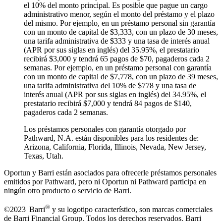
el 10% del monto principal. Es posible que pague un cargo
administrativo menor, según el monto del préstamo y el plazo
del mismo. Por ejemplo, en un préstamo personal sin garantía
con un monto de capital de $3,333, con un plazo de 30 meses,
una tarifa administrativa de $333 y una tasa de interés anual
(APR por sus siglas en inglés) del 35.95%, el prestatario
recibirá $3,000 y tendrá 65 pagos de $70, pagaderos cada 2
semanas. Por ejemplo, en un préstamo personal con garantía
con un monto de capital de $7,778, con un plazo de 39 meses,
una tarifa administrativa del 10% de $778 y una tasa de
interés anual (APR por sus siglas en inglés) del 34.95%, el
prestatario recibirá $7,000 y tendrá 84 pagos de $140,
pagaderos cada 2 semanas.
Los préstamos personales con garantía otorgado por
Pathward, N.A. están disponibles para los residentes de:
Arizona, California, Florida, Illinois, Nevada, New Jersey,
Texas, Utah.
Oportun y Barri están asociados para ofrecerle préstamos personales
emitidos por Pathward, pero ni Oportun ni Pathward participa en
ningún otro producto o servicio de Barri.
®
©2023 Barri
y su logotipo característico, son marcas comerciales
de Barri Financial Group
.
Todos los derechos reservados. Barri