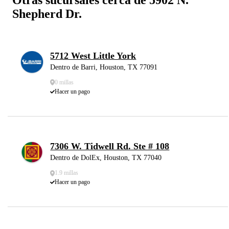
Shepherd Dr.
5712 West Little York
Dentro de Barri, Houston, TX 77091
0 millas
Hacer un pago
7306 W. Tidwell Rd. Ste # 108
Dentro de DolEx, Houston, TX 77040
1.9 millas
Hacer un pago