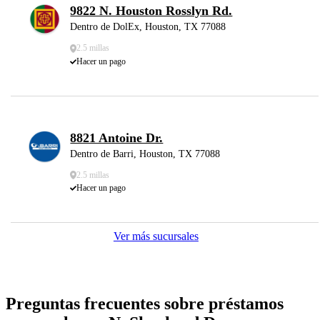
9822 N. Houston Rosslyn Rd.
Dentro de DolEx, Houston, TX 77088
2.5 millas
Hacer un pago
8821 Antoine Dr.
Dentro de Barri, Houston, TX 77088
2.5 millas
Hacer un pago
Ver más sucursales
Preguntas frecuentes sobre préstamos