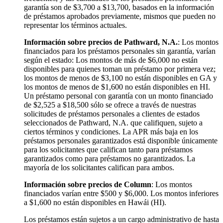
garantía son de $3,700 a $13,700, basados en la información
de préstamos aprobados previamente, mismos que pueden no
representar los términos actuales.
Información sobre precios de Pathward, N.A.
: Los montos
financiados para los préstamos personales sin garantía, varían
según el estado: Los montos de más de $6,000 no están
disponibles para quienes toman un préstamo por primera vez;
los montos de menos de $3,100 no están disponibles en GA y
los montos de menos de $1,600 no están disponibles en HI.
Un préstamo personal con garantía con un monto financiado
de $2,525 a $18,500 sólo se ofrece a través de nuestras
solicitudes de préstamos personales a clientes de estados
seleccionados de Pathward, N.A. que califiquen, sujeto a
ciertos términos y condiciones. La APR más baja en los
préstamos personales garantizados está disponible únicamente
para los solicitantes que califican tanto para préstamos
garantizados como para préstamos no garantizados. La
mayoría de los solicitantes califican para ambos.
Información sobre precios de Column
: Los montos
financiados varían entre $500 y $6,000. Los montos inferiores
a $1,600 no están disponibles en Hawái (HI).
Los préstamos están sujetos a un cargo administrativo de hasta