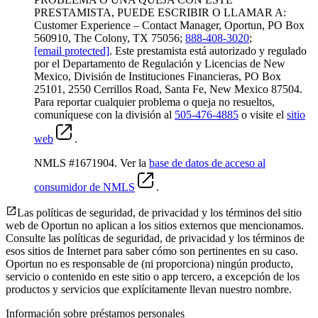
PRESTAMISTA, PUEDE ESCRIBIR O LLAMAR A:
Customer Experience – Contact Manager, Oportun, PO Box
560910, The Colony, TX 75056;
888-408-3020
;
[email protected]
. Este prestamista está autorizado y regulado
por el Departamento de Regulación y Licencias de New
Mexico, División de Instituciones Financieras, PO Box
25101, 2550 Cerrillos Road, Santa Fe, New Mexico 87504.
Para reportar cualquier problema o queja no resueltos,
comuníquese con la división al
505-476-4885
o visite el
sitio
web
.
NMLS #1671904. Ver la
base de datos de acceso al
consumidor de NMLS
.
Las políticas de seguridad, de privacidad y los términos del sitio
web de Oportun no aplican a los sitios externos que mencionamos.
Consulte las políticas de seguridad, de privacidad y los términos de
esos sitios de Internet para saber cómo son pertinentes en su caso.
Oportun no es responsable de (ni proporciona) ningún producto,
servicio o contenido en este sitio o app tercero, a excepción de los
productos y servicios que explícitamente llevan nuestro nombre.
Información sobre préstamos personales