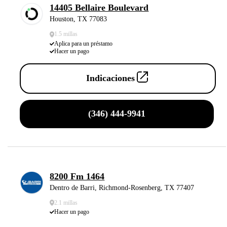
14405 Bellaire Boulevard
Houston, TX 77083
1.5 millas
Aplica para un préstamo
Hacer un pago
Indicaciones
(346) 444-9941
8200 Fm 1464
Dentro de Barri, Richmond-Rosenberg, TX 77407
2.1 millas
Hacer un pago