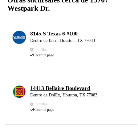
Westpark Dr.
8145 S Texas 6 #100
Dentro de Barri, Houston, TX 77083
1.5 millas
Hacer un pago
14413 Bellaire Boulevard
Dentro de DolEx, Houston, TX 77083
1.5 millas
Hacer un pago