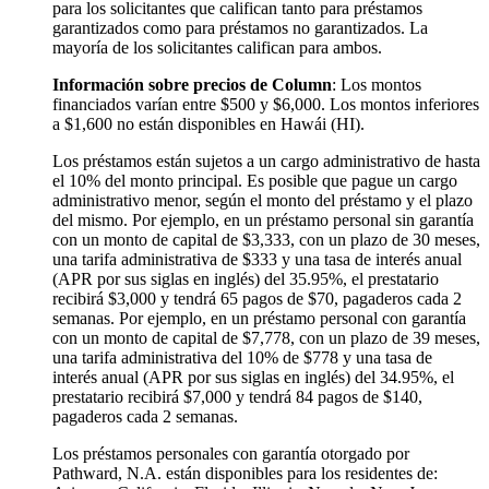
para los solicitantes que califican tanto para préstamos
garantizados como para préstamos no garantizados. La
mayoría de los solicitantes califican para ambos.
Información sobre precios de Column
: Los montos
financiados varían entre $500 y $6,000. Los montos inferiores
a $1,600 no están disponibles en Hawái (HI).
Los préstamos están sujetos a un cargo administrativo de hasta
el 10% del monto principal. Es posible que pague un cargo
administrativo menor, según el monto del préstamo y el plazo
del mismo. Por ejemplo, en un préstamo personal sin garantía
con un monto de capital de $3,333, con un plazo de 30 meses,
una tarifa administrativa de $333 y una tasa de interés anual
(APR por sus siglas en inglés) del 35.95%, el prestatario
recibirá $3,000 y tendrá 65 pagos de $70, pagaderos cada 2
semanas. Por ejemplo, en un préstamo personal con garantía
con un monto de capital de $7,778, con un plazo de 39 meses,
una tarifa administrativa del 10% de $778 y una tasa de
interés anual (APR por sus siglas en inglés) del 34.95%, el
prestatario recibirá $7,000 y tendrá 84 pagos de $140,
pagaderos cada 2 semanas.
Los préstamos personales con garantía otorgado por
Pathward, N.A. están disponibles para los residentes de: