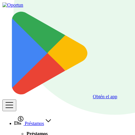
Obtén el app
Préstamos
Préstamos