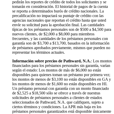
pedirán los reportes de crédito de todos los solicitantes y se
tomarán en consideración. El historial de pagos de la cuenta
se reporta a determinados burós de crédito nacionales. La
precalificación no impactará su puntaje de crédito con las
agencias nacionales que reportan el crédito hasta que usted
envíe su solicitud para la aprobación final. Las cantidades
típicas de los préstamos personales son de $500 a $4,500 para
nuevos clientes, de $2,000 a $8,000 para miembros
frecuentes, y las cantidades de los préstamos personales con
garantía son de $3,700 a $13,700, basados en la información
de préstamos aprobados previamente, mismos que pueden no
representar los términos actuales.
Información sobre precios de Pathward, N.A.
: Los montos
financiados para los préstamos personales sin garantía, varían
según el estado: Los montos de más de $6,000 no están
disponibles para quienes toman un préstamo por primera vez;
los montos de menos de $3,100 no están disponibles en GA y
los montos de menos de $1,600 no están disponibles en HI.
Un préstamo personal con garantía con un monto financiado
de $2,525 a $18,500 sólo se ofrece a través de nuestras
solicitudes de préstamos personales a clientes de estados
seleccionados de Pathward, N.A. que califiquen, sujeto a
ciertos términos y condiciones. La APR más baja en los
préstamos personales garantizados está disponible únicamente