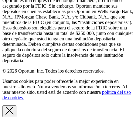
Oportun es una empresa de tecnología financiera, no un banco
asegurado por la FDIC. Sin embargo, Oportun mantiene sus
depósitos en cuentas establecidas por Oportun en Wells Fargo Bank,
N.A., JPMorgan Chase Bank, N.A. y/o Citibank, N.A., que son
miembros de la FDIC (en conjunto, las “instituciones depositarias”).
Esos depósitos son elegibles para el seguro de la FDIC sobre una
base de transferencia hasta un total de $250 000, junto con cualquier
otro depósito que usted tenga en una institución depositaria
determinada. Deben cumplirse ciertas condiciones para que se
aplique la cobertura del seguro de depósitos de transferencia. El
seguro de depósitos solo cubre la insolvencia de una institución
depositaria.
© 2026 Oportun, Inc. Todos los derechos reservados.
Usamos cookies para poder ofrecerle la mejor experiencia en
nuestro sitio web. Nunca vendemos su información a terceros. Al
usar nuestro sitio, usted está de acuerdo con nuestra
política del uso
de cookies.