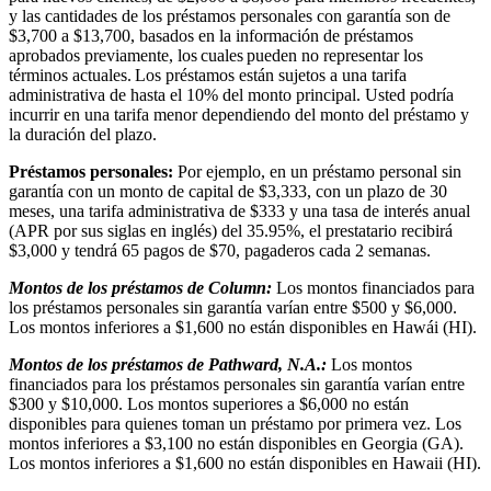
y las cantidades de los préstamos personales con garantía son de
$3,700 a $13,700, basados en la información de préstamos
aprobados previamente, los cuales pueden no representar los
términos actuales. Los préstamos están sujetos a una tarifa
administrativa de hasta el 10% del monto principal. Usted podría
incurrir en una tarifa menor dependiendo del monto del préstamo y
la duración del plazo.
Préstamos personales:
Por ejemplo, en un préstamo personal sin
garantía con un monto de capital de $3,333, con un plazo de 30
meses, una tarifa administrativa de $333 y una tasa de interés anual
(APR por sus siglas en inglés) del 35.95%, el prestatario recibirá
$3,000 y tendrá 65 pagos de $70, pagaderos cada 2 semanas.
Montos de los préstamos de Column:
Los montos financiados para
los préstamos personales sin garantía varían entre $500 y $6,000.
Los montos inferiores a $1,600 no están disponibles en Hawái (HI).
Montos de los préstamos de Pathward, N.A.:
Los montos
financiados para los préstamos personales sin garantía varían entre
$300 y $10,000. Los montos superiores a $6,000 no están
disponibles para quienes toman un préstamo por primera vez. Los
montos inferiores a $3,100 no están disponibles en Georgia (GA).
Los montos inferiores a $1,600 no están disponibles en Hawaii (HI).