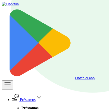
Obtén el app
Préstamos
Préstamos