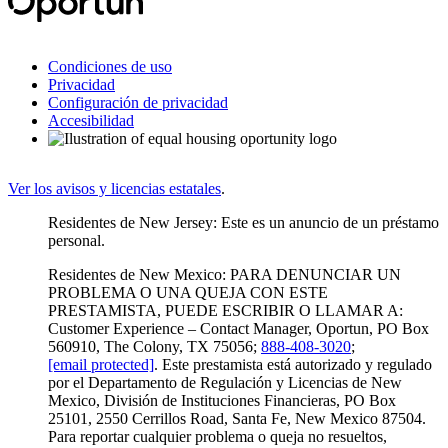
Condiciones de uso
Privacidad
Configuración de privacidad
Accesibilidad
Ver los avisos y licencias estatales
.
Residentes de New Jersey: Este es un anuncio de un préstamo
personal.
Residentes de New Mexico: PARA DENUNCIAR UN
PROBLEMA O UNA QUEJA CON ESTE
PRESTAMISTA, PUEDE ESCRIBIR O LLAMAR A:
Customer Experience – Contact Manager, Oportun, PO Box
560910, The Colony, TX 75056;
888-408-3020
;
[email protected]
. Este prestamista está autorizado y regulado
por el Departamento de Regulación y Licencias de New
Mexico, División de Instituciones Financieras, PO Box
25101, 2550 Cerrillos Road, Santa Fe, New Mexico 87504.
Para reportar cualquier problema o queja no resueltos,