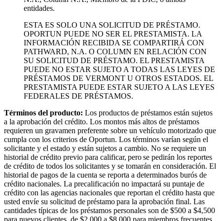
entidades.
ESTA ES SOLO UNA SOLICITUD DE PRÉSTAMO.
OPORTUN PUEDE NO SER EL PRESTAMISTA. LA
INFORMACIÓN RECIBIDA SE COMPARTIRÁ CON
PATHWARD, N.A. O COLUMN EN RELACIÓN CON
SU SOLICITUD DE PRÉSTAMO. EL PRESTAMISTA
PUEDE NO ESTAR SUJETO A TODAS LAS LEYES DE
PRÉSTAMOS DE VERMONT U OTROS ESTADOS. EL
PRESTAMISTA PUEDE ESTAR SUJETO A LAS LEYES
FEDERALES DE PRÉSTAMOS.
Términos del producto:
Los productos de préstamos están sujetos
a la aprobación del crédito. Los montos más altos de préstamos
requieren un gravamen preferente sobre un vehículo motorizado que
cumpla con los criterios de Oportun. Los términos varían según el
solicitante y el estado y están sujetos a cambio. No se requiere un
historial de crédito previo para calificar, pero se pedirán los reportes
de crédito de todos los solicitantes y se tomarán en consideración. El
historial de pagos de la cuenta se reporta a determinados burós de
crédito nacionales. La precalificación no impactará su puntaje de
crédito con las agencias nacionales que reportan el crédito hasta que
usted envíe su solicitud de préstamo para la aprobación final. Las
cantidades típicas de los préstamos personales son de $500 a $4,500
para nuevos clientes, de $2,000 a $8,000 para miembros frecuentes,