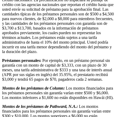
crédito con las agencias nacionales que reportan el crédito hasta que
usted envíe su solicitud de préstamo para la aprobación final. Las
cantidades típicas de los préstamos personales son de $500 a $4,500
para nuevos clientes, de $2,000 a $8,000 para miembros frecuentes,
y las cantidades de los préstamos personales con garantía son de
$3,700 a $13,700, basados en la información de préstamos
aprobados previamente, los cuales pueden no representar los
términos actuales. Los préstamos están sujetos a una tarifa
administrativa de hasta el 10% del monto principal. Usted podría
incurrir en una tarifa menor dependiendo del monto del préstamo y
la duración del plazo.
Préstamos personales:
Por ejemplo, en un préstamo personal sin
garantía con un monto de capital de $3,333, con un plazo de 30
meses, una tarifa administrativa de $333 y una tasa de interés anual
(APR por sus siglas en inglés) del 35.95%, el prestatario recibirá
$3,000 y tendrá 65 pagos de $70, pagaderos cada 2 semanas.
Montos de los préstamos de Column:
Los montos financiados para
los préstamos personales sin garantía varían entre $500 y $6,000.
Los montos inferiores a $1,600 no están disponibles en Hawái (HI).
Montos de los préstamos de Pathward, N.A.:
Los montos
financiados para los préstamos personales sin garantía varían entre
$300 y $10,000. Los montos superiores a $6,000 no están