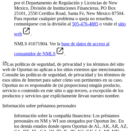
por el Departamento de Regulación y Licencias de New
Mexico, División de Instituciones Financieras, PO Box
25101, 2550 Cerrillos Road, Santa Fe, New Mexico 87504.
Para reportar cualquier problema o queja no resueltos,
comuníquese con la división al
505-476-4885
o visite el
sitio
web
.
NMLS #1671904. Ver la
base de datos de acceso al
consumidor de NMLS
.
Las políticas de seguridad, de privacidad y los términos del sitio
web de Oportun no aplican a los sitios externos que mencionamos.
Consulte las políticas de seguridad, de privacidad y los términos de
esos sitios de Internet para saber cómo son pertinentes en su caso.
Oportun no es responsable de (ni proporciona) ningún producto,
servicio o contenido en este sitio o app tercero, a excepción de los
productos y servicios que explícitamente llevan nuestro nombre.
Información sobre préstamos personales
Información sobre la compañía financiera: Los préstamos
personales en NM y WI son otorgados por Oportun Inc. En
los demás estados donde opera Oportun de
AL, AK, AR, AZ,