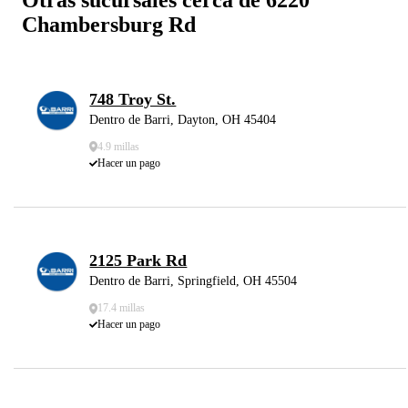
Chambersburg Rd
748 Troy St.
Dentro de Barri, Dayton, OH 45404
4.9 millas
Hacer un pago
2125 Park Rd
Dentro de Barri, Springfield, OH 45504
17.4 millas
Hacer un pago