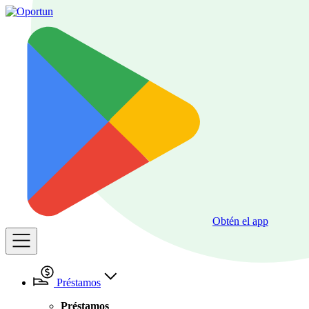
Obtén el app
Préstamos
Préstamos