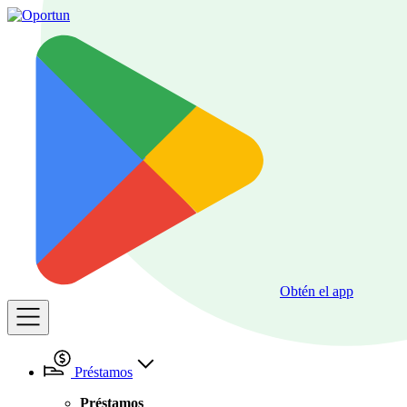
Obtén el app
Préstamos
Préstamos