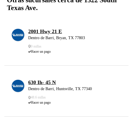
Texas Ave.
2001 Hwy 21 E
Dentro de Barri, Bryan, TX 77803
0 millas
Hacer un pago
630 Ih- 45 N
Dentro de Barri, Huntsville, TX 77340
48.6 millas
Hacer un pago