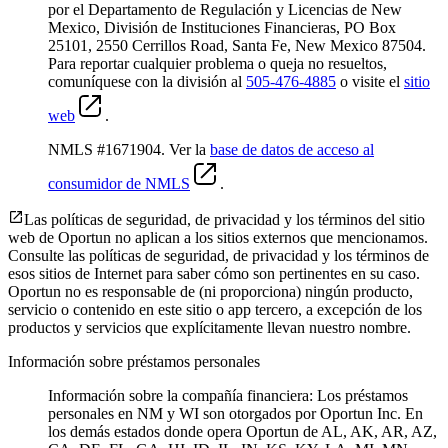
por el Departamento de Regulación y Licencias de New
Mexico, División de Instituciones Financieras, PO Box
25101, 2550 Cerrillos Road, Santa Fe, New Mexico 87504.
Para reportar cualquier problema o queja no resueltos,
comuníquese con la división al
505-476-4885
o visite el
sitio
web
.
NMLS #1671904. Ver la
base de datos de acceso al
consumidor de NMLS
.
Las políticas de seguridad, de privacidad y los términos del sitio
web de Oportun no aplican a los sitios externos que mencionamos.
Consulte las políticas de seguridad, de privacidad y los términos de
esos sitios de Internet para saber cómo son pertinentes en su caso.
Oportun no es responsable de (ni proporciona) ningún producto,
servicio o contenido en este sitio o app tercero, a excepción de los
productos y servicios que explícitamente llevan nuestro nombre.
Información sobre préstamos personales
Información sobre la compañía financiera: Los préstamos
personales en NM y WI son otorgados por Oportun Inc. En
los demás estados donde opera Oportun de
AL, AK, AR, AZ,