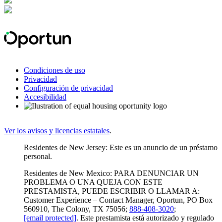
Condiciones de uso
Privacidad
Configuración de privacidad
Accesibilidad
Ver los avisos y licencias estatales
.
Residentes de New Jersey: Este es un anuncio de un préstamo
personal.
Residentes de New Mexico: PARA DENUNCIAR UN
PROBLEMA O UNA QUEJA CON ESTE
PRESTAMISTA, PUEDE ESCRIBIR O LLAMAR A:
Customer Experience – Contact Manager, Oportun, PO Box
560910, The Colony, TX 75056;
888-408-3020
;
[email protected]
. Este prestamista está autorizado y regulado