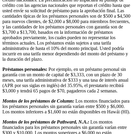
crédito con las agencias nacionales que reportan el crédito hasta que
usted envíe su solicitud de préstamo para la aprobación final. Las
cantidades típicas de los préstamos personales son de $500 a $4,500
para nuevos clientes, de $2,000 a $8,000 para miembros frecuentes,
y las cantidades de los préstamos personales con garantía son de
$3,700 a $13,700, basados en la información de préstamos
aprobados previamente, los cuales pueden no representar los
términos actuales. Los préstamos están sujetos a una tarifa
administrativa de hasta el 10% del monto principal. Usted podría
incurrir en una tarifa menor dependiendo del monto del préstamo y
la duración del plazo.
Préstamos personales:
Por ejemplo, en un préstamo personal sin
garantía con un monto de capital de $3,333, con un plazo de 30
meses, una tarifa administrativa de $333 y una tasa de interés anual
(APR por sus siglas en inglés) del 35.95%, el prestatario recibirá
$3,000 y tendrá 65 pagos de $70, pagaderos cada 2 semanas.
Montos de los préstamos de Column:
Los montos financiados para
los préstamos personales sin garantía varían entre $500 y $6,000.
Los montos inferiores a $1,600 no están disponibles en Hawái (HI).
Montos de los préstamos de Pathward, N.A.:
Los montos
financiados para los préstamos personales sin garantía varían entre
$300 y $10,000. Los montos superiores a $6,000 no están