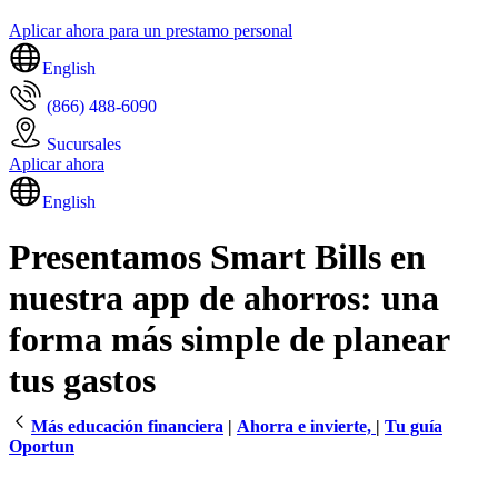
Aplicar ahora para un prestamo personal
English
(866) 488-6090
Sucursales
Aplicar ahora
English
Presentamos Smart Bills en
nuestra app de ahorros: una
forma más simple de planear
tus gastos
Más educación financiera
|
Ahorra e invierte,
|
Tu guía
Oportun