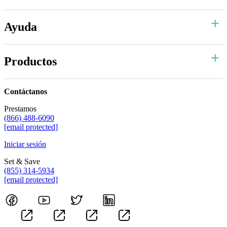
Ayuda
Productos
Contáctanos
Prestamos
(866) 488-6090
[email protected]
Iniciar sesión
Set & Save
(855) 314-5934
[email protected]