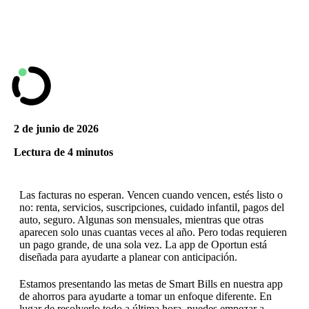
2 de junio de 2026
Lectura de 4 minutos
Las facturas no esperan. Vencen cuando vencen, estés listo o
no: renta, servicios, suscripciones, cuidado infantil, pagos del
auto, seguro. Algunas son mensuales, mientras que otras
aparecen solo unas cuantas veces al año. Pero todas requieren
un pago grande, de una sola vez. La app de Oportun está
diseñada para ayudarte a planear con anticipación.
Estamos presentando las metas de Smart Bills en nuestra app
de ahorros para ayudarte a tomar un enfoque diferente. En
lugar de resolverlo todo a última hora, puedes empezar a