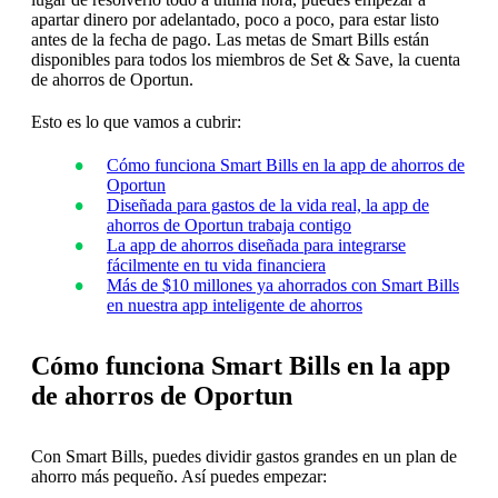
apartar dinero por adelantado, poco a poco, para estar listo
antes de la fecha de pago. Las metas de Smart Bills están
disponibles para todos los miembros de Set & Save, la cuenta
de ahorros de Oportun.
Esto es lo que vamos a cubrir:
Cómo funciona Smart Bills en la app de ahorros de
Oportun
Diseñada para gastos de la vida real, la app de
ahorros de Oportun trabaja contigo
La app de ahorros diseñada para integrarse
fácilmente en tu vida financiera
Más de $10 millones ya ahorrados con Smart Bills
en nuestra app inteligente de ahorros
Cómo funciona Smart Bills en la app
de ahorros de Oportun
Con Smart Bills, puedes dividir gastos grandes en un plan de
ahorro más pequeño. Así puedes empezar: