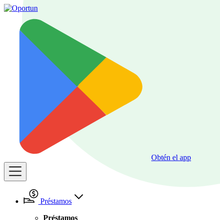
Obtén el app
Préstamos
Préstamos