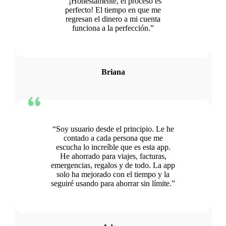
“¡Honestamente, el proceso es
perfecto! El tiempo en que me
regresan el dinero a mi cuenta
funciona a la perfección.”
Briana
“Soy usuario desde el principio. Le he
contado a cada persona que me
escucha lo increíble que es esta app.
He ahorrado para viajes, facturas,
emergencias, regalos y de todo. La app
solo ha mejorado con el tiempo y la
seguiré usando para ahorrar sin límite.”