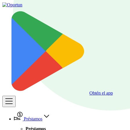
Obtén el app
Préstamos
Préstamos