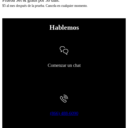
Prueba Set & gratis por 30 días.
$5 al mes después de la prueba. Cancela en cualquier momento.
Hablemos
Comenzar un chat
(866) 488-6090