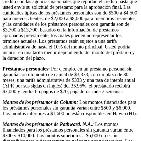
crédito con las agencias nacionales que reportan el crédito hasta que
usted envíe su solicitud de préstamo para la aprobación final. Las
cantidades típicas de los préstamos personales son de $500 a $4,500
para nuevos clientes, de $2,000 a $8,000 para miembros frecuentes,
y las cantidades de los préstamos personales con garantía son de
$3,700 a $13,700, basados en la información de préstamos
aprobados previamente, los cuales pueden no representar los
términos actuales. Los préstamos están sujetos a una tarifa
administrativa de hasta el 10% del monto principal. Usted podría
incurrir en una tarifa menor dependiendo del monto del préstamo y
la duración del plazo.
Préstamos personales:
Por ejemplo, en un préstamo personal sin
garantía con un monto de capital de $3,333, con un plazo de 30
meses, una tarifa administrativa de $333 y una tasa de interés anual
(APR por sus siglas en inglés) del 35.95%, el prestatario recibirá
$3,000 y tendrá 65 pagos de $70, pagaderos cada 2 semanas.
Montos de los préstamos de Column:
Los montos financiados para
los préstamos personales sin garantía varían entre $500 y $6,000.
Los montos inferiores a $1,600 no están disponibles en Hawái (HI).
Montos de los préstamos de Pathward, N.A.:
Los montos
financiados para los préstamos personales sin garantía varían entre
$300 y $10,000. Los montos superiores a $6,000 no están