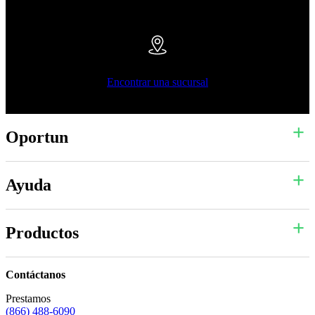
Encontrar una sucursal
Oportun
Ayuda
Productos
Contáctanos
Prestamos
(866) 488-6090