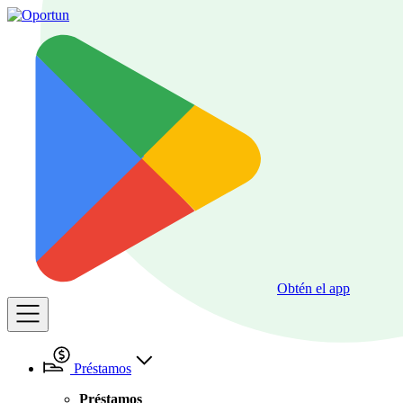
Obtén el app
Préstamos
Préstamos