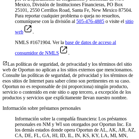
Mexico, División de Instituciones Financieras, PO Box
25101, 2550 Cerrillos Road, Santa Fe, New Mexico 87504.
Para reportar cualquier problema o queja no resueltos,
comuníquese con la división al
505-476-4885
o visite el
sitio
web
.
NMLS #1671904. Ver la
base de datos de acceso al
consumidor de NMLS
.
Las políticas de seguridad, de privacidad y los términos del sitio
web de Oportun no aplican a los sitios externos que mencionamos.
Consulte las políticas de seguridad, de privacidad y los términos de
esos sitios de Internet para saber cómo son pertinentes en su caso.
Oportun no es responsable de (ni proporciona) ningún producto,
servicio o contenido en este sitio o app tercero, a excepción de los
productos y servicios que explícitamente llevan nuestro nombre.
Información sobre préstamos personales
Información sobre la compañía financiera: Los préstamos
personales en NM y WI son otorgados por Oportun Inc. En
los demás estados donde opera Oportun de
AL, AK, AR, AZ,
CA, DE, FL, GA, HI, ID, IL, IN, KS, KY, LA, MI, MN,