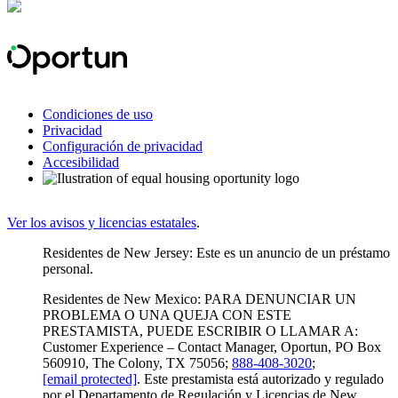
Condiciones de uso
Privacidad
Configuración de privacidad
Accesibilidad
Ver los avisos y licencias estatales
.
Residentes de New Jersey: Este es un anuncio de un préstamo
personal.
Residentes de New Mexico: PARA DENUNCIAR UN
PROBLEMA O UNA QUEJA CON ESTE
PRESTAMISTA, PUEDE ESCRIBIR O LLAMAR A:
Customer Experience – Contact Manager, Oportun, PO Box
560910, The Colony, TX 75056;
888-408-3020
;
[email protected]
. Este prestamista está autorizado y regulado
por el Departamento de Regulación y Licencias de New