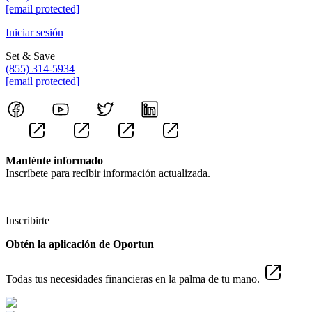
[email protected]
Iniciar sesión
Set & Save
(855) 314-5934
[email protected]
Manténte informado
Inscríbete para recibir información actualizada.
Inscribirte
Obtén la aplicación de Oportun
Todas tus necesidades financieras en la palma de tu mano.