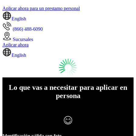
Aplicar ahora para un prestamo personal
English
(866) 488-6090
Sucursales
Aplicar ahora
English
Lo que vas a necesitar para aplicar en
persona
Identificación válida con foto