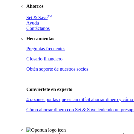
Ahorros
TM
Set & Save
Ayuda
Contáctanos
Herramientas
Preguntas frecuentes
Glosario financiero
Obtén soporte de nuestros socios
Conviértete en
experto
4 razones por las que es tan difícil ahorrar dinero y có
Cómo ahorrar dinero con Set & Save teniendo un presupu