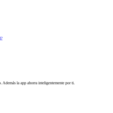
l?
. Además la app ahorra inteligentemente por ti.