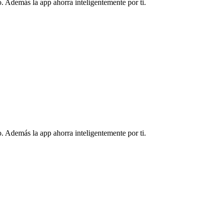
. Además la app ahorra inteligentemente por ti.
. Además la app ahorra inteligentemente por ti.