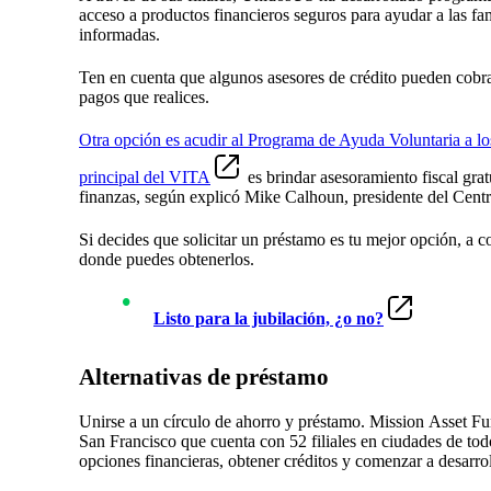
acceso a productos financieros seguros para ayudar a las fa
informadas.
Ten en cuenta que algunos asesores de crédito pueden cobrar
pagos que realices.
Otra opción es acudir al Programa de Ayuda Voluntaria a lo
principal del VITA
es brindar asesoramiento fiscal gra
finanzas, según explicó Mike Calhoun, presidente del Cent
Si decides que solicitar un préstamo es tu mejor opción, a 
donde puedes obtenerlos.
Listo para la jubilación, ¿o no?
Alternativas de préstamo
Unirse a un círculo de ahorro y préstamo. Mission Asset Fu
San Francisco que cuenta con 52 filiales en ciudades de to
opciones financieras, obtener créditos y comenzar a desarrolla