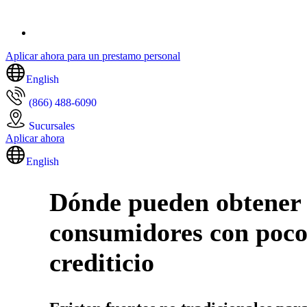
Aplicar ahora para un prestamo personal
English
(866) 488-6090
Sucursales
Aplicar ahora
English
Dónde pueden obtener 
consumidores con poco 
crediticio