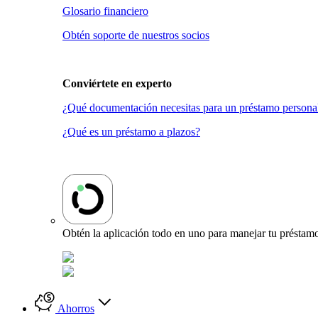
Glosario financiero
Obtén soporte de nuestros socios
Conviértete en
experto
¿Qué documentación necesitas para un préstamo persona
¿Qué es un préstamo a plazos?
Obtén la aplicación todo en uno para manejar tu préstamo
Ahorros