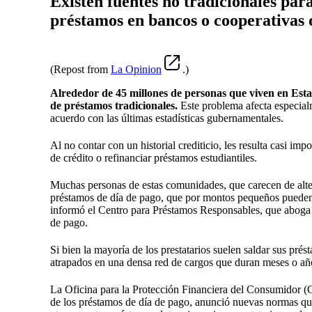
Existen fuentes no tradicionales par
préstamos en bancos o cooperativas 
(Repost from
La Opinion
.)
Alrededor de 45 millones de personas que viven en Esta
de préstamos tradicionales.
Este problema afecta especial
acuerdo con las últimas estadísticas gubernamentales.
Al no contar con un historial crediticio, les resulta casi imp
de crédito o refinanciar préstamos estudiantiles.
Muchas personas de estas comunidades, que carecen de altern
préstamos de día de pago, que por montos pequeños pueden
informó el Centro para Préstamos Responsables, que aboga 
de pago.
Si bien la mayoría de los prestatarios suelen saldar sus p
atrapados en una densa red de cargos que duran meses o añ
La Oficina para la Protección Financiera del Consumidor (C
de los préstamos de día de pago, anunció nuevas normas que