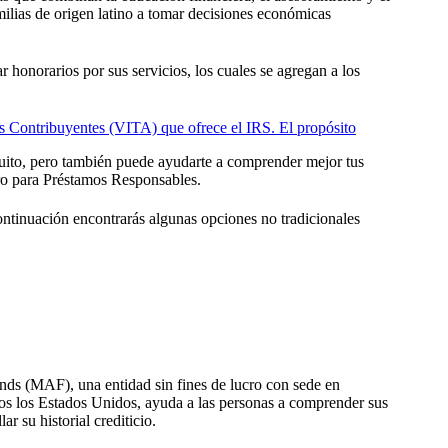
milias de origen latino a tomar decisiones económicas
 honorarios por sus servicios, los cuales se agregan a los
s Contribuyentes (VITA) que ofrece el IRS. El propósito
tuito, pero también puede ayudarte a comprender mejor tus
ro para Préstamos Responsables.
continuación encontrarás algunas opciones no tradicionales
nds (MAF), una entidad sin fines de lucro con sede en
dos los Estados Unidos, ayuda a las personas a comprender sus
r su historial crediticio.