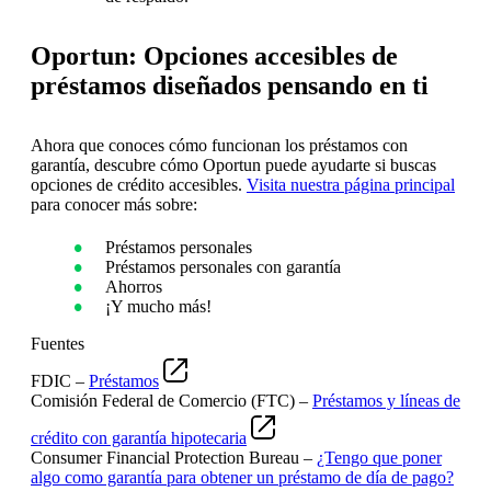
Oportun: Opciones accesibles de
préstamos diseñados pensando en ti
Ahora que conoces cómo funcionan los préstamos con
garantía, descubre cómo Oportun puede ayudarte si buscas
opciones de crédito accesibles.
Visita nuestra página principal
para conocer más sobre:
Préstamos personales
Préstamos personales con garantía
Ahorros
¡Y mucho más!
Fuentes
FDIC –
Préstamos
Comisión Federal de Comercio (FTC) –
Préstamos y líneas de
crédito con garantía hipotecaria
Consumer Financial Protection Bureau –
¿Tengo que poner
algo como garantía para obtener un préstamo de día de pago?