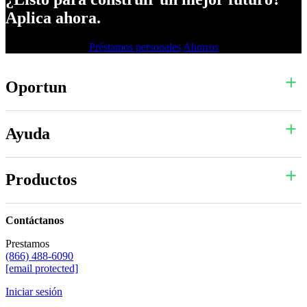
Aplica ahora.
Préstamos personales
Ahorros
Oportun
Ayuda
Productos
Contáctanos
Prestamos
(866) 488-6090
[email protected]
Iniciar sesión