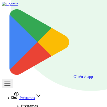
Obtén el app
Préstamos
Préstamos