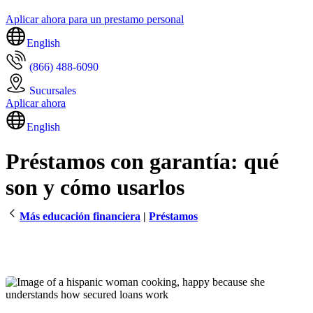
Aplicar ahora para un prestamo personal
English
(866) 488-6090
Sucursales
Aplicar ahora
English
Préstamos con garantía: qué
son y cómo usarlos
Más educación financiera
|
Préstamos