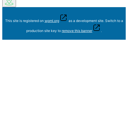
This site is registered on
wpml.org
as a development site. Switch to a
production site key to
remove this banner
.