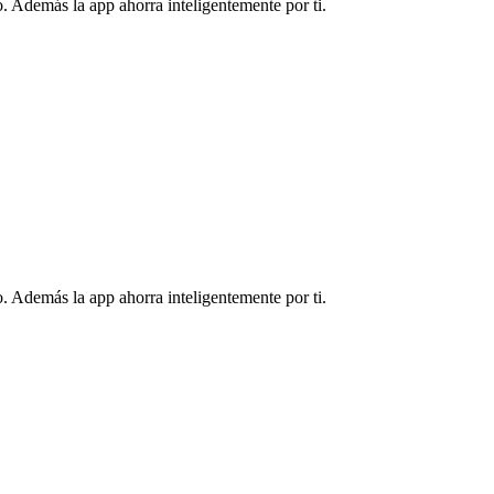
. Además la app ahorra inteligentemente por ti.
. Además la app ahorra inteligentemente por ti.