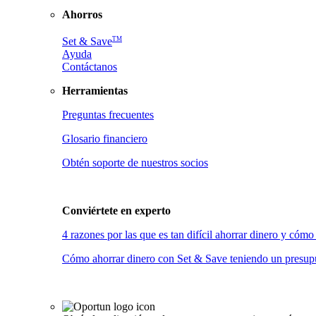
Ahorros
TM
Set & Save
Ayuda
Contáctanos
Herramientas
Preguntas frecuentes
Glosario financiero
Obtén soporte de nuestros socios
Conviértete en
experto
4 razones por las que es tan difícil ahorrar dinero y có
Cómo ahorrar dinero con Set & Save teniendo un presupu