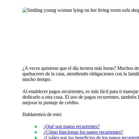
¿A veces quisieras que el día tuviera más horas? Muchos de
quehaceres de la casa, atendiendo obligaciones con la famili
mucho tiempo.
Al establecer pagos recurrentes, es más fácil para ti maneja
dedicarlo a otra cosa. El uso de pagos recurrentes, también
mejorar tu puntaje de crédito.
Hablaremos de esto:
¿Qué son pagos recurrentes?
¿Cómo funcionan los pagos recurrentes?
¿Cuáles son los beneficios de los pagos recurren