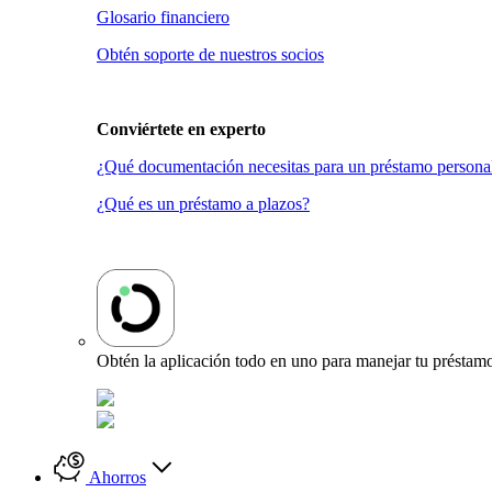
Glosario financiero
Obtén soporte de nuestros socios
Conviértete en
experto
¿Qué documentación necesitas para un préstamo persona
¿Qué es un préstamo a plazos?
Obtén la aplicación todo en uno para manejar tu préstamo
Ahorros