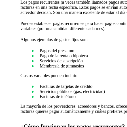
Los pagos recurrentes (a veces también llamados pagos aut
facturas en una fecha específica. Estos pagos se envían auto
acreedor decidan. Son una manera excelente de estar al día c
Puedes establecer pagos recurrentes para hacer pagos conti
variables (por una cantidad diferente cada mes).
Algunos ejemplos de gastos fijos son:
Pagos del préstamo
Pago de la renta o hipoteca
Servicios de suscripción
Membresía de gimnasios
Gastos variables pueden incluir:
Facturas de tarjetas de crédito
Servicios públicos (gas, electricidad)
Facturas de teléfono
La mayoría de los proveedores, acreedores y bancos, ofrecen
facturas quieres pagar automáticamente y cuáles prefieres 
¿Cómo funcionan los pagos recurrentes?