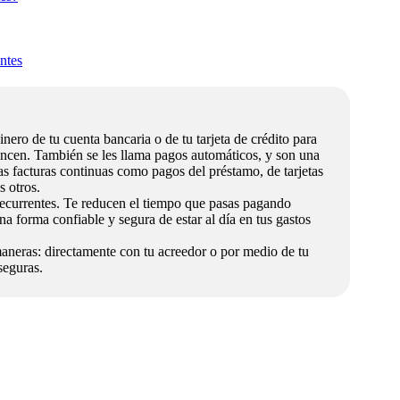
ntes
inero de tu cuenta bancaria o de tu tarjeta de crédito para
ncen. También se les llama pagos automáticos, y son una
as facturas continuas como pagos del préstamo, de tarjetas
s otros.
ecurrentes. Te reducen el tiempo que pasas pagando
una forma confiable y segura de estar al día en tus gastos
aneras: directamente con tu acreedor o por medio de tu
seguras.