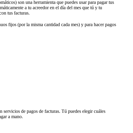
omáticos) son una herramienta que puedes usar para pagar tus
máticamente a tu acreedor en el día del mes que tú y tu
on tus facturas.
nuos fijos (por la misma cantidad cada mes) y para hacer pagos
 servicios de pagos de facturas. Tú puedes elegir cuáles
pagar a mano.