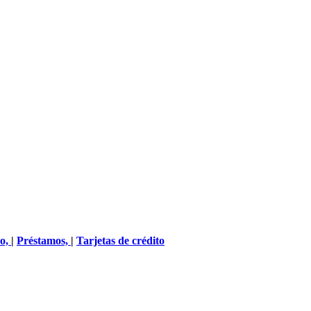
ro,
|
Préstamos,
|
Tarjetas de crédito