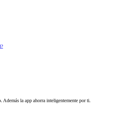
l?
. Además la app ahorra inteligentemente por ti.