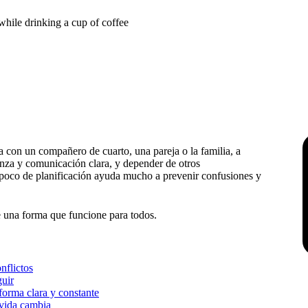
 con un compañero de cuarto, una pareja o la familia, a
nza y comunicación clara, y depender de otros
poco de planificación ayuda mucho a prevenir confusiones y
 una forma que funcione para todos.
nflictos
uir
forma clara y constante
 vida cambia