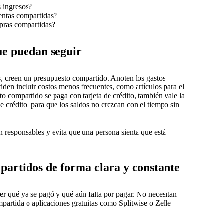
s ingresos?
entas compartidas?
pras compartidas?
ue puedan seguir
, creen un presupuesto compartido. Anoten los gastos
viden incluir costos menos frecuentes, como artículos para el
o compartido se paga con tarjeta de crédito, también vale la
de crédito, para que los saldos no crezcan con el tiempo sin
responsables y evita que una persona sienta que está
partidos de forma clara y constante
ver qué ya se pagó y qué aún falta por pagar. No necesitan
partida o aplicaciones gratuitas como Splitwise o Zelle