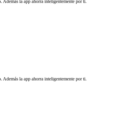
. Además la app ahorra inteligentemente por ti.
. Además la app ahorra inteligentemente por ti.