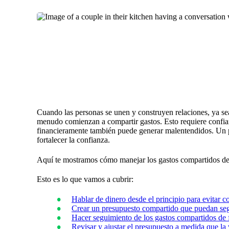
Cuando las personas se unen y construyen relaciones, ya sea
menudo comienzan a compartir gastos. Esto requiere confia
financieramente también puede generar malentendidos. Un 
fortalecer la confianza.
Aquí te mostramos cómo manejar los gastos compartidos de
Esto es lo que vamos a cubrir:
Hablar de dinero desde el principio para evitar co
Crear un presupuesto compartido que puedan seg
Hacer seguimiento de los gastos compartidos de 
Revisar y ajustar el presupuesto a medida que la