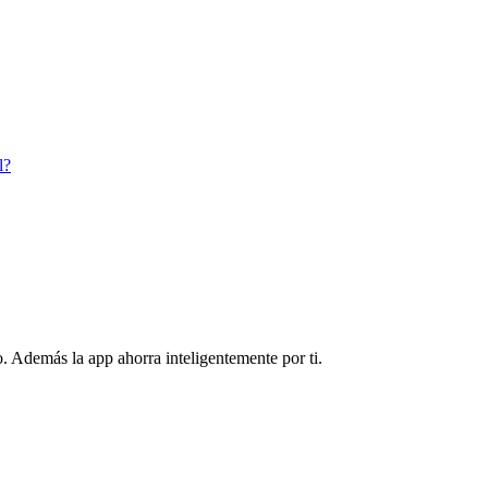
l?
. Además la app ahorra inteligentemente por ti.