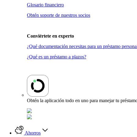
Glosario financiero
Obtén soporte de nuestros socios
Conviértete en
experto
¿Qué documentación necesitas para un préstamo persona
¿Qué es un préstamo a plazos?
Obtén la aplicación todo en uno para manejar tu préstamo
Ahorros