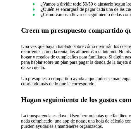
¿Vamos a dividir todo 50/50 o ajustarlo según lo
¿Quién se encargará de pagar cada una de las cu
¿Cómo vamos a llevar el seguimiento de las com
Creen un presupuesto compartido q
Una vez que hayan hablado sobre cómo dividirán los costos
recurrentes como la renta, los alimentos o el internet. No ol
hogar y regalos de cumpleaños para familiares. Si algún gast
pena hablar sobre un plan para pagar la deuda de la tarjeta 
darse cuenta.
Un presupuesto compartido ayuda a que todos se mantengan 
cubriendo más de lo que le corresponde.
Hagan seguimiento de los gastos com
La transparencia es clave. Usen herramientas que faciliten 
nada complicado: una app de notas, una hoja de cálculo com
pueden ayudarles a mantenerse organizados.