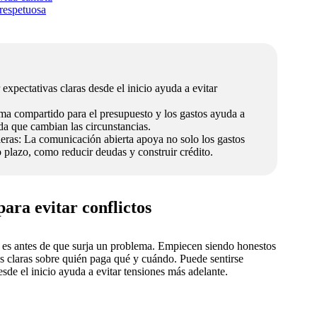
respetuosa
xpectativas claras desde el inicio ayuda a evitar
ma compartido para el presupuesto y los gastos ayuda a
a que cambian las circunstancias.
eras: La comunicación abierta apoya no solo los gastos
 plazo, como reducir deudas y construir crédito.
para evitar conflictos
 es antes de que surja un problema. Empiecen siendo honestos
s claras sobre quién paga qué y cuándo. Puede sentirse
sde el inicio ayuda a evitar tensiones más adelante.