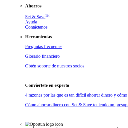
Ahorros
TM
Set & Save
Ayuda
Contáctanos
Herramientas
Preguntas frecuentes
Glosario financiero
Obtén soporte de nuestros socios
Conviértete en
experto
4 razones por las que es tan difícil ahorrar dinero y có
Cómo ahorrar dinero con Set & Save teniendo un presupu