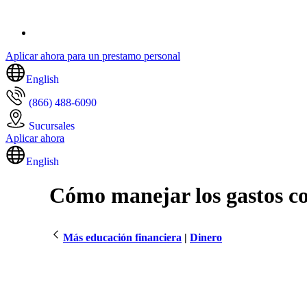
Aplicar ahora para un prestamo personal
English
(866) 488-6090
Sucursales
Aplicar ahora
English
Cómo manejar los gastos c
Más educación financiera
|
Dinero